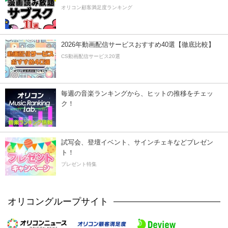
オリコン顧客満足度ランキング
2026年動画配信サービスおすすめ40選【徹底比較】
CS動画配信サービス20選
毎週の音楽ランキングから、ヒットの推移をチェッ
ク！
試写会、登壇イベント、サインチェキなどプレゼン
ト！
プレゼント特集
オリコングループサイト