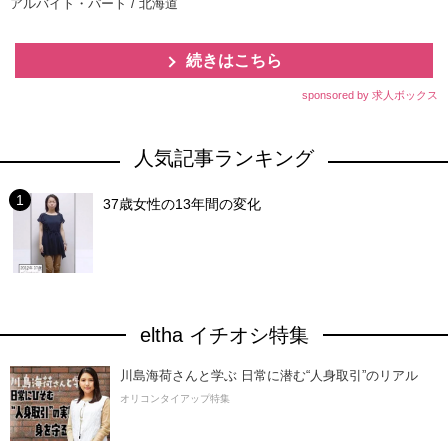
アルバイト・パート / 北海道
続きはこちら
sponsored by 求人ボックス
人気記事ランキング
37歳女性の13年間の変化
eltha イチオシ特集
川島海荷さんと学ぶ 日常に潜む“人身取引”のリアル
オリコンタイアップ特集