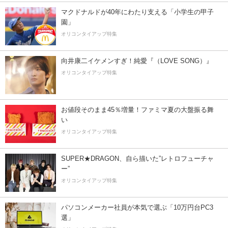
マクドナルドが40年にわたり支える「小学生の甲子
園」
オリコンタイアップ特集
向井康二イケメンすぎ！純愛『（LOVE SONG）』
オリコンタイアップ特集
お値段そのまま45％増量！ファミマ夏の大盤振る舞
い
オリコンタイアップ特集
SUPER★DRAGON、自ら描いた”レトロフューチャ
ー”
オリコンタイアップ特集
パソコンメーカー社員が本気で選ぶ「10万円台PC3
選」