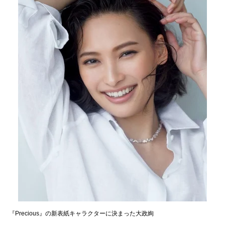
『Precious』の新表紙キャラクターに決まった大政絢