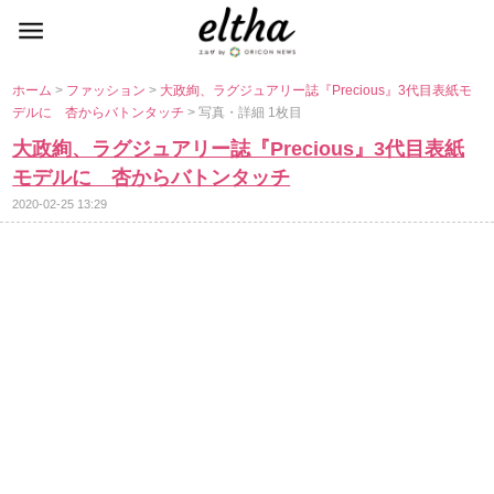
ホーム
>
ファッション
>
大政絢、ラグジュアリー誌『Precious』3代目表紙モ
デルに 杏からバトンタッチ
> 写真・詳細 1枚目
大政絢、ラグジュアリー誌『Precious』3代目表紙
モデルに 杏からバトンタッチ
2020-02-25 13:29