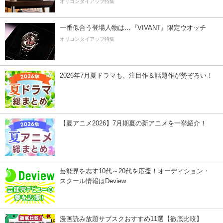
オリコンタイアップ特集
一番似合う登場人物は…『VIVANT』限定ウオッチ
オリコンタイアップ特集
2026年7月夏ドラマも、注目作＆話題作が勢ぞろい！
【夏アニメ2026】7月期夏の新アニメを一挙紹介！
芸能界を志す10代～20代を応援！オーディション・
スクール情報はDeview
漫画読み放題サブスクおすすめ11選【徹底比較】