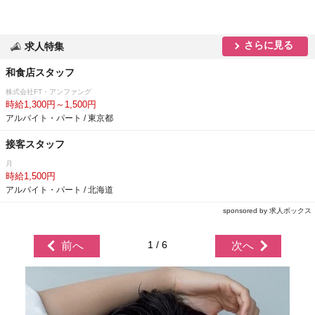
さらに見る
求人特集
和食店スタッフ
株式会社FT・アンファング
時給1,300円～1,500円
アルバイト・パート / 東京都
接客スタッフ
月
時給1,500円
アルバイト・パート / 北海道
sponsored by 求人ボックス
1 / 6
前へ
次へ