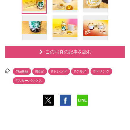
この写真の記事を読む
#新商品
#限定
#トレンド
#グルメ
#ドリンク
#スターバックス