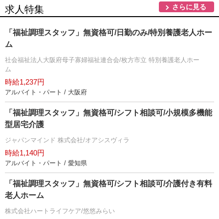
さらに見る
求人特集
「福祉調理スタッフ」無資格可/日勤のみ/特別養護老人ホー
ム
社会福祉法人大阪府母子寡婦福祉連合会/枚方市立 特別養護老人ホー
ム
時給1,237円
アルバイト・パート / 大阪府
「福祉調理スタッフ」無資格可/シフト相談可/小規模多機能
型居宅介護
ジャパンマインド 株式会社/オアシスヴィラ
時給1,140円
アルバイト・パート / 愛知県
「福祉調理スタッフ」無資格可/シフト相談可/介護付き有料
老人ホーム
株式会社ハートライフケア/悠悠みらい