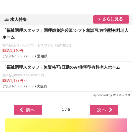
さらに見る
求人特集
「福祉調理スタッフ」調理師免許必須/シフト相談可/住宅型有料老人
ホーム
株式会社ひまわりケアサービス/ひまわり会館 蟹江今
時給1,140円
アルバイト・パート / 愛知県
「福祉調理スタッフ」無資格可/日勤のみ/住宅型有料老人ホーム
株式会社BISCUSS/HIBISU守口
時給1,177円～
アルバイト・パート / 大阪府
sponsored by 求人ボックス
1 / 6
前へ
次へ