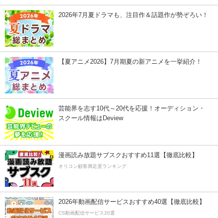
2026年7月夏ドラマも、注目作＆話題作が勢ぞろい！
【夏アニメ2026】7月期夏の新アニメを一挙紹介！
芸能界を志す10代～20代を応援！オーディション・
スクール情報はDeview
漫画読み放題サブスクおすすめ11選【徹底比較】
オリコン顧客満足度ランキング
2026年動画配信サービスおすすめ40選【徹底比較】
CS動画配信サービス20選