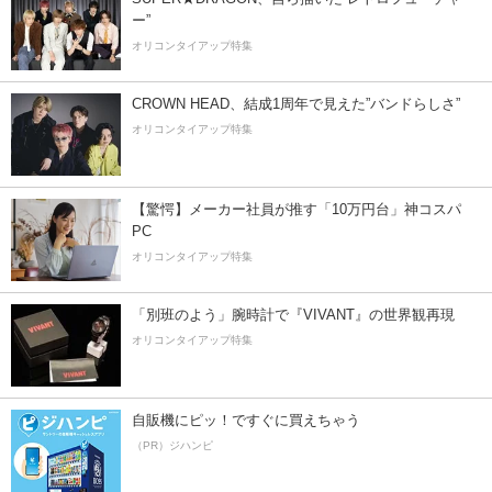
ー”
オリコンタイアップ特集
CROWN HEAD、結成1周年で見えた”バンドらしさ”
オリコンタイアップ特集
【驚愕】メーカー社員が推す「10万円台」神コスパ
PC
オリコンタイアップ特集
「別班のよう」腕時計で『VIVANT』の世界観再現
オリコンタイアップ特集
自販機にピッ！ですぐに買えちゃう
（PR）ジハンピ