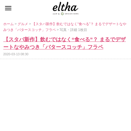
ホーム
>
グルメ
>
【スタバ新作】飲むではなく“食べる”？ まるでデザートな
みつき「バタースコッチ」フラペ
> 写真・詳細 1枚目
【スタバ新作】飲むではなく“食べる”？ まるでデザ
ートなやみつき「バタースコッチ」フラペ
2020-03-13 08:30