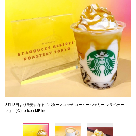
3月13日より発売になる『バタースコッチ コーヒー ジェリー フラペチー
ノ』 （C）oricon ME inc.