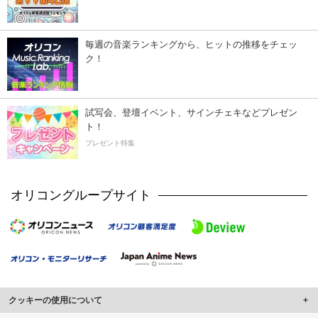
毎週の音楽ランキングから、ヒットの推移をチェッ
ク！
試写会、登壇イベント、サインチェキなどプレゼン
ト！
プレゼント特集
オリコングループサイト
クッキーの使用について