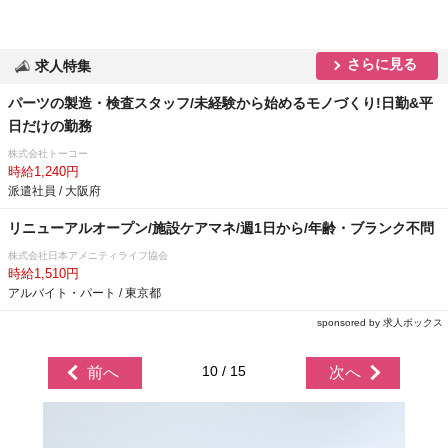
さらに見る
求人特集
パーツの製造・検査スタッフ/未経験から始めるモノづくり!日勤&平
日だけの勤務
株式会社トーコー
時給1,240円
派遣社員 / 大阪府
リニューアルオープン/施設ケアマネ/週1日から/年齢・ブランク不問
株式会社日本アメニティライフ協会
時給1,510円
アルバイト・パート / 東京都
sponsored by 求人ボックス
10 / 15
前へ
次へ