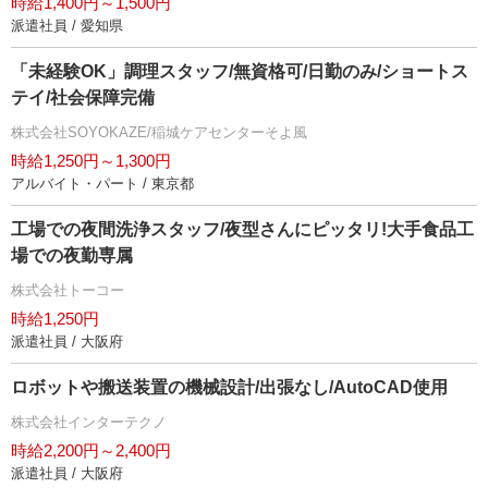
時給1,400円～1,500円
派遣社員 / 愛知県
「未経験OK」調理スタッフ/無資格可/日勤のみ/ショートス
テイ/社会保障完備
株式会社SOYOKAZE/稲城ケアセンターそよ風
時給1,250円～1,300円
アルバイト・パート / 東京都
工場での夜間洗浄スタッフ/夜型さんにピッタリ!大手食品工
場での夜勤専属
株式会社トーコー
時給1,250円
派遣社員 / 大阪府
ロボットや搬送装置の機械設計/出張なし/AutoCAD使用
株式会社インターテクノ
時給2,200円～2,400円
派遣社員 / 大阪府