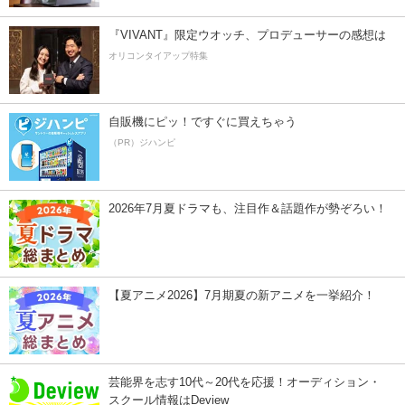
『VIVANT』限定ウオッチ、プロデューサーの感想は
オリコンタイアップ特集
自販機にピッ！ですぐに買えちゃう
（PR）ジハンピ
2026年7月夏ドラマも、注目作＆話題作が勢ぞろい！
【夏アニメ2026】7月期夏の新アニメを一挙紹介！
芸能界を志す10代～20代を応援！オーディション・
スクール情報はDeview