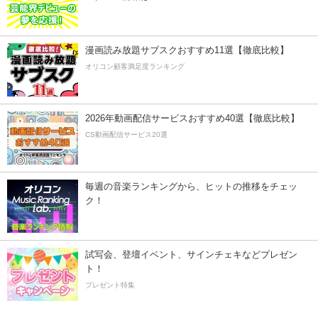
漫画読み放題サブスクおすすめ11選【徹底比較】
オリコン顧客満足度ランキング
2026年動画配信サービスおすすめ40選【徹底比較】
CS動画配信サービス20選
毎週の音楽ランキングから、ヒットの推移をチェッ
ク！
試写会、登壇イベント、サインチェキなどプレゼン
ト！
プレゼント特集