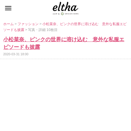
ホーム
>
ファッション
>
小松菜奈、ピンクの世界に溶け込む 意外な私服エピ
ソードも披露
> 写真・詳細 10枚目
小松菜奈、ピンクの世界に溶け込む 意外な私服エ
ピソードも披露
2020-03-31 18:00