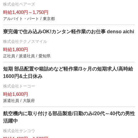
株式会社ベアーズ
時給1,400円～1,750円
アルバイト・パート / 東京都
寮完備で住み込みOK!カンタン軽作業のお仕事 denso aichi
株式会社テクノスマイル
時給1,800円
正社員 / 派遣社員 / 愛知県
短期 部品配置や箱詰めなど軽作業/3ヶ月の短期求人!高時給
1600円&土日休み
株式会社トーコー
時給1,600円
派遣社員 / 大阪府
航空機内に取り付ける部品製造/日勤のみ/20代～40代の男性
活躍中
株式会社サンコウ