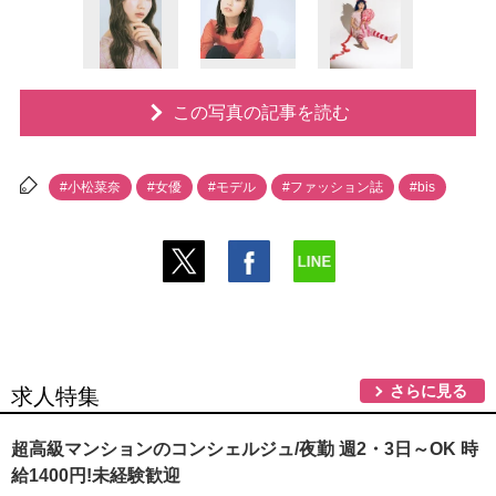
この写真の記事を読む
#小松菜奈
#女優
#モデル
#ファッション誌
#bis
さらに見る
求人特集
超高級マンションのコンシェルジュ/夜勤 週2・3日～OK 時
給1400円!未経験歓迎