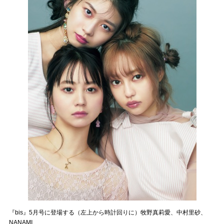
『bis』5月号に登場する（左上から時計回りに）牧野真莉愛、中村里砂、
NANAMI