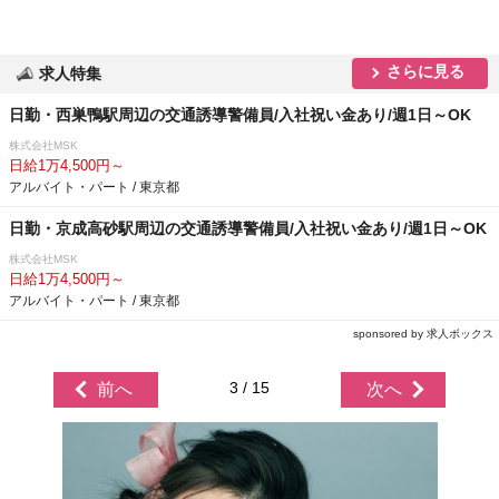
さらに見る
求人特集
日勤・西巣鴨駅周辺の交通誘導警備員/入社祝い金あり/週1日～OK
株式会社MSK
日給1万4,500円～
アルバイト・パート / 東京都
日勤・京成高砂駅周辺の交通誘導警備員/入社祝い金あり/週1日～OK
株式会社MSK
日給1万4,500円～
アルバイト・パート / 東京都
sponsored by 求人ボックス
3 / 15
前へ
次へ