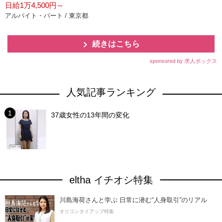
日給1万4,500円～
アルバイト・パート / 東京都
続きはこちら
sponsored by 求人ボックス
人気記事ランキング
37歳女性の13年間の変化
eltha イチオシ特集
川島海荷さんと学ぶ 日常に潜む“人身取引”のリアル
オリコンタイアップ特集