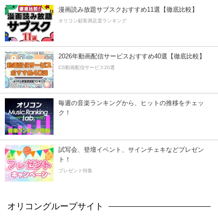
漫画読み放題サブスクおすすめ11選【徹底比較】
オリコン顧客満足度ランキング
2026年動画配信サービスおすすめ40選【徹底比較】
CS動画配信サービス20選
毎週の音楽ランキングから、ヒットの推移をチェッ
ク！
試写会、登壇イベント、サインチェキなどプレゼン
ト！
プレゼント特集
オリコングループサイト