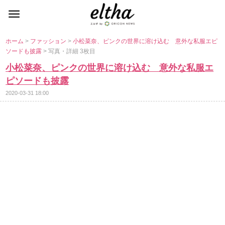
ホーム
>
ファッション
>
小松菜奈、ピンクの世界に溶け込む 意外な私服エピ
ソードも披露
> 写真・詳細 3枚目
小松菜奈、ピンクの世界に溶け込む 意外な私服エ
ピソードも披露
2020-03-31 18:00