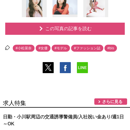
この写真の記事を読む
#小松菜奈
#女優
#モデル
#ファッション誌
#bis
さらに見る
求人特集
日勤・小川駅周辺の交通誘導警備員/入社祝い金あり/週1日
～OK