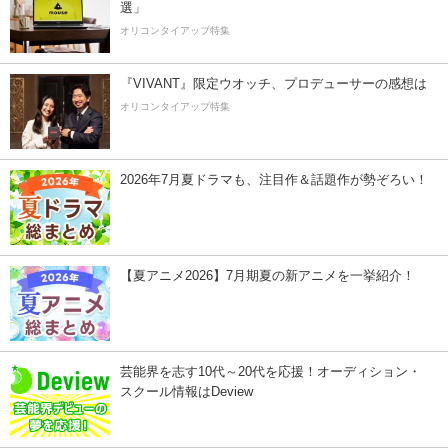
選」
オリコンタイアップ特集
『VIVANT』限定ウオッチ、プロデューサーの感想は
オリコンタイアップ特集
2026年7月夏ドラマも、注目作＆話題作が勢ぞろい！
【夏アニメ2026】7月期夏の新アニメを一挙紹介！
芸能界を志す10代～20代を応援！オーディション・
スクール情報はDeview