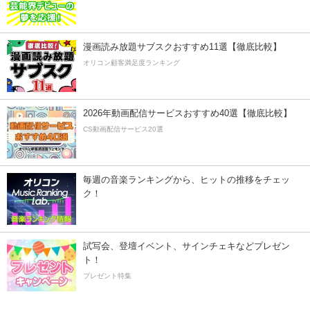
漫画読み放題サブスクおすすめ11選【徹底比較】
オリコン顧客満足度ランキング
2026年動画配信サービスおすすめ40選【徹底比較】
CS動画配信サービス20選
毎週の音楽ランキングから、ヒットの推移をチェッ
ク！
試写会、登壇イベント、サインチェキなどプレゼン
ト！
プレゼント特集