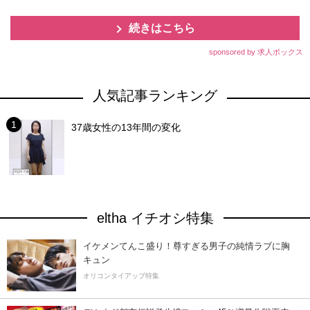
続きはこちら
sponsored by 求人ボックス
人気記事ランキング
37歳女性の13年間の変化
eltha イチオシ特集
イケメンてんこ盛り！尊すぎる男子の純情ラブに胸
キュン
オリコンタイアップ特集