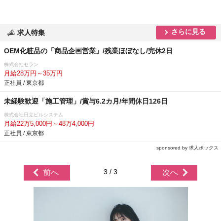
さらに見る
求人特集
OEM化粧品の「商品企画営業」/残業ほぼなし/完休2日
株式会社セラン
月給28万円～35万円
正社員 / 東京都
未経験歓迎「施工管理」/賞与6.2カ月/年間休日126日
株式会社日立ビルシステム
月給22万5,000円～48万4,000円
正社員 / 東京都
sponsored by 求人ボックス
3 / 3
前へ
次へ