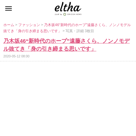
ホーム
>
ファッション
>
乃木坂46“新時代のホープ”遠藤さくら、ノンノモデル
抜てき「身の引き締まる思いです」
> 写真・詳細 3枚目
乃木坂46“新時代のホープ”遠藤さくら、ノンノモデ
ル抜てき「身の引き締まる思いです」
2020-05-12 08:00