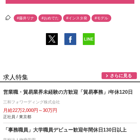
#藤井リナ
#おめでた
#インスタ発
#モデル
さらに見る
求人特集
営業職・貿易業界未経験の方歓迎「貿易事務」/年休120日
三和フォワーディング株式会社
月給22万2,000円～30万円
正社員 / 東京都
「事務職員」大学職員デビュー歓迎年間休日130日以上
学校法人物療学園