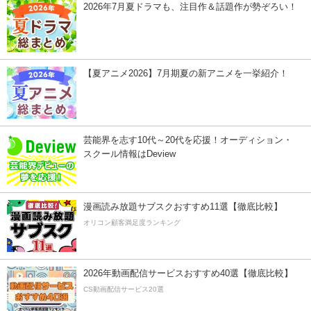
2026年7月夏ドラマも、注目作＆話題作が勢ぞろい！
【夏アニメ2026】7月期夏の新アニメを一挙紹介！
芸能界を志す10代～20代を応援！オーディション・
スクール情報はDeview
漫画読み放題サブスクおすすめ11選【徹底比較】
オリコン顧客満足度ランキング
2026年動画配信サービスおすすめ40選【徹底比較】
CS動画配信サービス20選