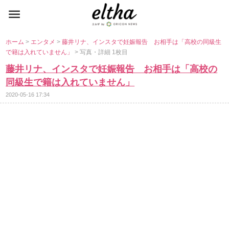
ホーム
>
エンタメ
>
藤井リナ、インスタで妊娠報告 お相手は「高校の同級生
で籍は入れていません」
> 写真・詳細 1枚目
藤井リナ、インスタで妊娠報告 お相手は「高校の
同級生で籍は入れていません」
2020-05-16 17:34