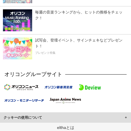
毎週の音楽ランキングから、ヒットの推移をチェッ
ク！
試写会、登壇イベント、サインチェキなどプレゼン
ト！
プレゼント特集
オリコングループサイト
クッキーの使用について
このサイトでは Cookie を使用して、ユーザーに合わせたコンテンツや広告の
elthaとは