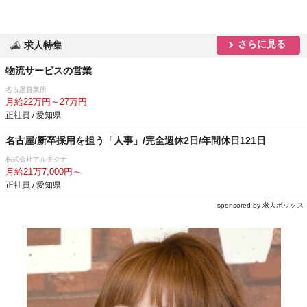
さらに見る
求人特集
物流サービスの営業
名古屋営業所
月給22万円～27万円
正社員 / 愛知県
名古屋/新卒採用を担う「人事」/完全週休2日/年間休日121日
株式会社アルテクナ
月給21万7,000円～
正社員 / 愛知県
sponsored by 求人ボックス