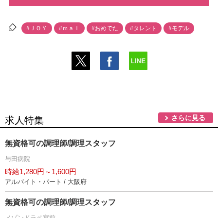
#ＪＯＹ
#ｍａｉ
#おめでた
#タレント
#モデル
さらに見る
求人特集
無資格可の調理師/調理スタッフ
与田病院
時給1,280円～1,600円
アルバイト・パート / 大阪府
無資格可の調理師/調理スタッフ
メゾンドラペ宮前