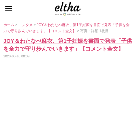
ホーム
>
エンタメ
>
JOY＆わたなべ麻衣、第1子妊娠を書面で発表「子供を全
力で守り歩んでいきます」【コメント全文】
> 写真・詳細 1枚目
JOY＆わたなべ麻衣、第1子妊娠を書面で発表「子供
を全力で守り歩んでいきます」【コメント全文】
2020-06-10 08:39