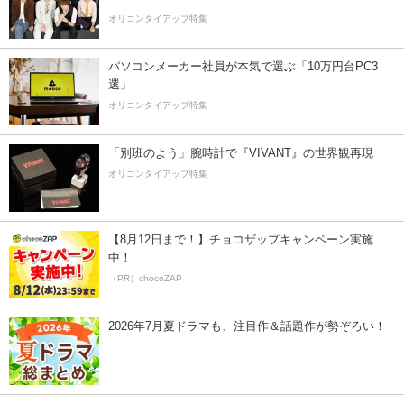
オリコンタイアップ特集
パソコンメーカー社員が本気で選ぶ「10万円台PC3
選」
オリコンタイアップ特集
「別班のよう」腕時計で『VIVANT』の世界観再現
オリコンタイアップ特集
【8月12日まで！】チョコザップキャンペーン実施
中！
（PR）chocoZAP
2026年7月夏ドラマも、注目作＆話題作が勢ぞろい！