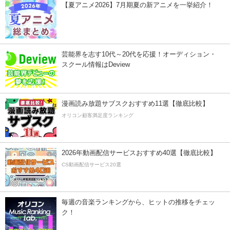
【夏アニメ2026】7月期夏の新アニメを一挙紹介！
芸能界を志す10代～20代を応援！オーディション・
スクール情報はDeview
漫画読み放題サブスクおすすめ11選【徹底比較】
オリコン顧客満足度ランキング
2026年動画配信サービスおすすめ40選【徹底比較】
CS動画配信サービス20選
毎週の音楽ランキングから、ヒットの推移をチェッ
ク！