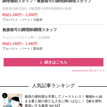
調理補助スタッフ・無資格可の調理師/調理スタッフ
名阪食品株式会社 大阪国際大和田幼稚園内の厨房
時給1,180円～1,200円
アルバイト・パート / 大阪府
無資格可の調理師/調理スタッフ
チャレンジドホーム寿々 上志段味
時給1,140円～1,440円
アルバイト・パート / 愛知県
続きはこちら
sponsored by 求人ボックス
人気記事ランキング
義母の便利屋を卒業してノーストレス！ 離婚から始
まる妻と娘の新たな人生に悔いはなし！【嫁を便利
屋扱いする義母 Vol.44】