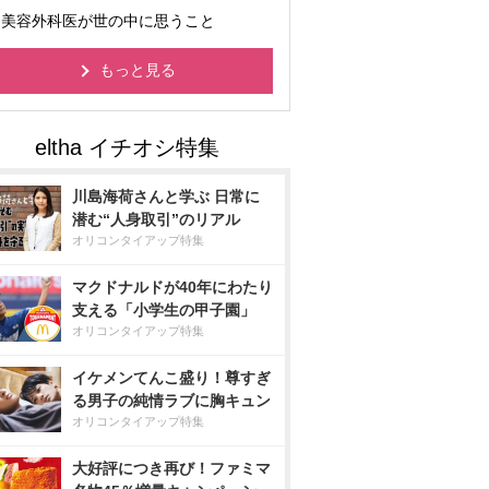
美容外科医が世の中に思うこと
もっと見る
川島海荷さんと学ぶ 日常に
潜む“人身取引”のリアル
オリコンタイアップ特集
マクドナルドが40年にわたり
支える「小学生の甲子園」
オリコンタイアップ特集
イケメンてんこ盛り！尊すぎ
る男子の純情ラブに胸キュン
オリコンタイアップ特集
大好評につき再び！ファミマ