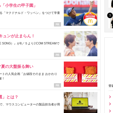
る「小学生の甲子園」
る「マクドナルド・ワッペン」をつけて学童
にキュンが止まらん！
ONG）』が8／５よりJ:COM STREAMで
マ夏の大盤振る舞い
ートの人気企画「お値段そのまま おかわり
催！
登
選」とは？
で、マウスコンピューターの製品担当者が用