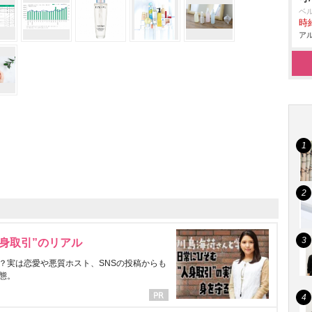
ベ
時給
アル
身取引”のリアル
？実は恋愛や悪質ホスト、SNSの投稿からも
態。