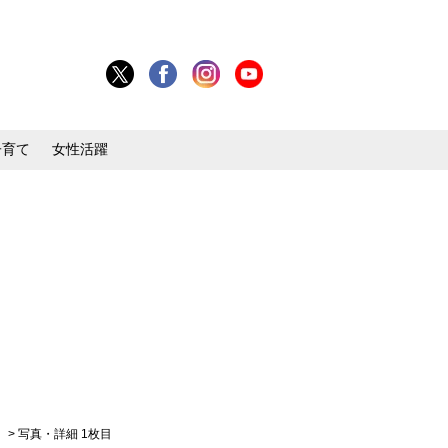
子育て
女性活躍
』
> 写真・詳細 1枚目