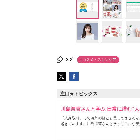
タグ
#コスメ・スキンケア
注目★トピックス
川島海荷さんと学ぶ 日常に潜む“人
「人身取引」って海外の話だと思ってませんか
起きています。川島海荷さんと学ぶリアルな実