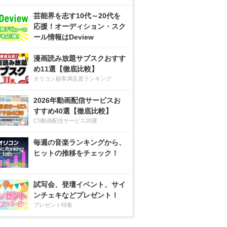
芸能界を志す10代～20代を
応援！オーディション・スク
ール情報はDeview
漫画読み放題サブスクおすす
め11選【徹底比較】
オリコン顧客満足度ランキング
2026年動画配信サービスお
すすめ40選【徹底比較】
CS動画配信サービス20選
毎週の音楽ランキングから、
ヒットの推移をチェック！
試写会、登壇イベント、サイ
ンチェキなどプレゼント！
プレゼント特集