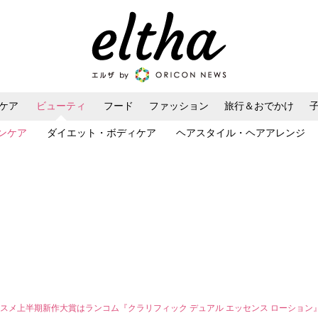
ケア
ビューティ
フード
ファッション
旅行＆おでかけ
ンケア
ダイエット・ボディケア
ヘアスタイル・ヘアアレンジ
スメ上半期新作大賞はランコム『クラリフィック デュアル エッセンス ローション