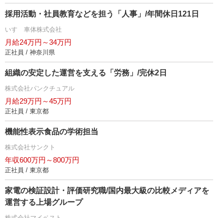
採用活動・社員教育などを担う「人事」/年間休日121日
いすゞ車体株式会社
月給24万円～34万円
正社員 / 神奈川県
組織の安定した運営を支える「労務」/完休2日
株式会社パンクチュアル
月給29万円～45万円
正社員 / 東京都
機能性表示食品の学術担当
株式会社サンクト
年収600万円～800万円
正社員 / 東京都
家電の検証設計・評価研究職/国内最大級の比較メディアを
運営する上場グループ
株式会社マイベスト