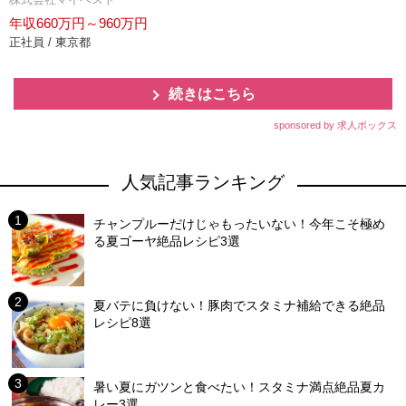
年収660万円～960万円
正社員 / 東京都
続きはこちら
sponsored by 求人ボックス
人気記事ランキング
チャンプルーだけじゃもったいない！今年こそ極め
る夏ゴーヤ絶品レシピ3選
夏バテに負けない！豚肉でスタミナ補給できる絶品
レシピ8選
暑い夏にガツンと食べたい！スタミナ満点絶品夏カ
レー3選