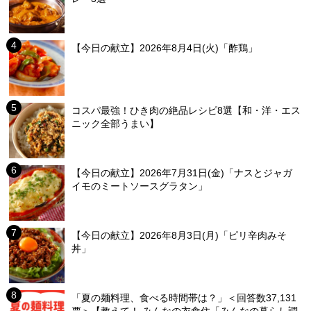
【今日の献立】2026年8月4日(火)「酢鶏」
コスパ最強！ひき肉の絶品レシピ8選【和・洋・エス
ニック全部うまい】
【今日の献立】2026年7月31日(金)「ナスとジャガ
イモのミートソースグラタン」
【今日の献立】2026年8月3日(月)「ピリ辛肉みそ
丼」
「夏の麺料理、食べる時間帯は？」＜回答数37,131