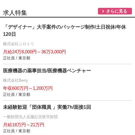
さらに見る
求人特集
「デザイナー」大手案件のパッケージ制作/土日祝休/年休
120日
株式会社シロトリ
月給24万8,000円～36万3,000円
正社員 / 東京都
医療機器の薬事担当/医療機器ベンチャー
株式会社Berry
年収600万円～1,200万円
正社員 / 東京都
未経験歓迎「団体職員 」実働7h/面接1回
一般財団法人近藤記念医学財団
月給18万円～21万円
正社員 / 東京都