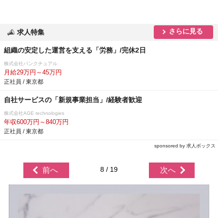
さらに見る
求人特集
組織の安定した運営を支える「労務」/完休2日
株式会社パンクチュアル
月給29万円～45万円
正社員 / 東京都
自社サービスの「新規事業担当」/経験者歓迎
株式会社AGE technologies
年収600万円～840万円
正社員 / 東京都
sponsored by 求人ボックス
8 / 19
前へ
次へ