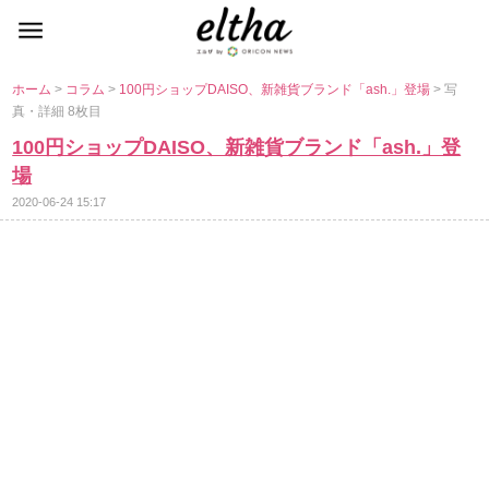
ホーム
>
コラム
>
100円ショップDAISO、新雑貨ブランド「ash.」登場
> 写
真・詳細 8枚目
100円ショップDAISO、新雑貨ブランド「ash.」登
場
2020-06-24 15:17