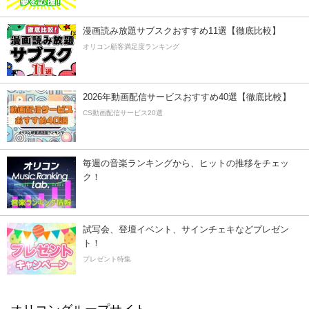
漫画読み放題サブスクおすすめ11選【徹底比較】
オリコン顧客満足度ランキング
2026年動画配信サービスおすすめ40選【徹底比較】
CS動画配信サービス20選
毎週の音楽ランキングから、ヒットの推移をチェッ
ク！
試写会、登壇イベント、サインチェキなどプレゼン
ト！
プレゼント特集