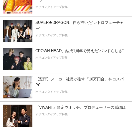
ーン
オリコンタイアップ特集
SUPER★DRAGON、自ら描いた”レトロフューチャ
ー”
オリコンタイアップ特集
CROWN HEAD、結成1周年で見えた”バンドらしさ”
オリコンタイアップ特集
【驚愕】メーカー社員が推す「10万円台」神コスパ
PC
オリコンタイアップ特集
『VIVANT』限定ウオッチ、プロデューサーの感想は
オリコンタイアップ特集