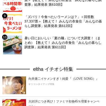
票＞【教えて！ みんなの衣食住「みんなの暮らし調
査隊」結果発表 第610回】
「ズバリ！今食べたいラーメンは？」＜回答数
37,337票＞【教えて！ みんなの衣食住「みんなの暮
らし調査隊」結果発表 第612回】
暑い日においしい「夏の麺」について大調査！（ま
とめ）【教えて！ みんなの衣食住「みんなの暮らし
調査隊」結果発表 第611回】
eltha イチオシ特集
向井康二イケメンすぎ！純愛『（LOVE SONG）』
オリコンタイアップ特集
大好評につき再び！ファミマ名物45％増量キャンペ