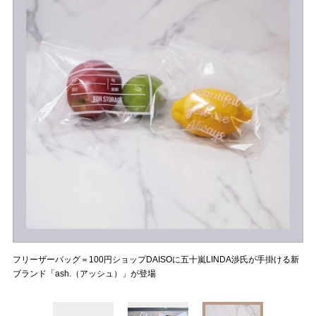
フリーザーバッグ＝100円ショップDAISOに五十嵐LINDA渉氏が手掛ける新
ブランド「ash.（アッシュ）」が登場