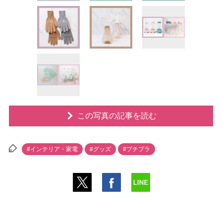
この写真の記事を読む
#インテリア・家電
#グッズ
#プチプラ