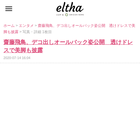
ホーム
>
エンタメ
>
齋藤飛鳥、デコ出しオールバック姿公開 透けドレスで美
脚も披露
> 写真・詳細 1枚目
齋藤飛鳥、デコ出しオールバック姿公開 透けドレ
スで美脚も披露
2020-07-14 16:04