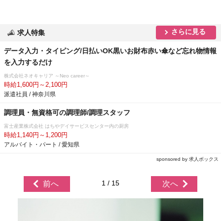
さらに見る
求人特集
データ入力・タイピング/日払いOK黒いお財布赤い傘など忘れ物情報
を入力するだけ
株式会社ネオキャリア ～Neo career～
時給1,600円～2,100円
派遣社員 / 神奈川県
調理員・無資格可の調理師/調理スタッフ
富士産業株式会社 はちやデイサービスセンター内の厨房
時給1,140円～1,200円
アルバイト・パート / 愛知県
sponsored by 求人ボックス
1 / 15
前へ
次へ