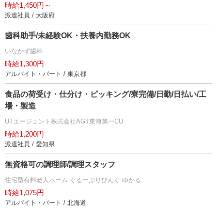
時給1,450円～
派遣社員 / 大阪府
歯科助手/未経験OK・扶養内勤務OK
いなかず歯科
時給1,300円
アルバイト・パート / 東京都
食品の荷受け・仕分け・ピッキング/寮完備/日勤/日払い/工
場・製造
UTエージェント株式会社AGT東海第一CU
時給1,200円
派遣社員 / 愛知県
無資格可の調理師/調理スタッフ
住宅型有料老人ホーム ぐるーぷりびんぐ ゆかる
時給1,075円
アルバイト・パート / 北海道