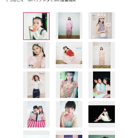
デコ出しオールバックスタイルの齋藤飛鳥