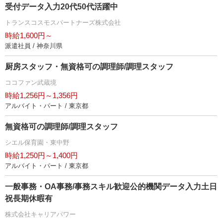
受付データ入力20代50代活躍中
トランスコスモスパートナーズ株式会社
時給1,600円～
派遣社員 / 神奈川県
厨房スタッフ・無資格可の調理師/調理スタッフ
ココファン武蔵境
時給1,256円～1,356円
アルバイト・パート / 東京都
無資格可の調理師/調理スタッフ
シエル保育園・東中野
時給1,250円～1,400円
アルバイト・パート / 東京都
一般事務・OA事務/事務スキル歓迎公的機関データ入力土日
祝長期休暇有
株式会社キャリアパワー