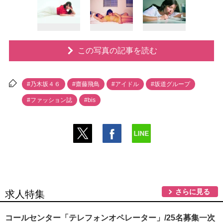
この写真の記事を読む
#乃木坂４６
#齋藤飛鳥
#アイドル
#坂道グループ
#ファッション誌
#bis
さらに見る
求人特集
コールセンター「テレフォンオペレーター」/25名募集一次