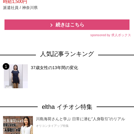
時給1,500円
派遣社員 / 神奈川県
続きはこちら
sponsored by 求人ボックス
人気記事ランキング
37歳女性の13年間の変化
eltha イチオシ特集
川島海荷さんと学ぶ 日常に潜む“人身取引”のリアル
オリコンタイアップ特集