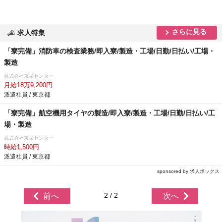
さらに見る
求人特集
「寮完備」消防車の検査業務/即入寮/製造・工場/日勤/日払い/工場・
製造
株式会社京栄センター
月給18万9,200円
派遣社員 / 東京都
「寮完備」航空機用タイヤの製造/即入寮/製造・工場/日勤/日払い/工
場・製造
株式会社京栄センター
時給1,500円
派遣社員 / 東京都
sponsored by 求人ボックス
2 / 2
前へ
次へ