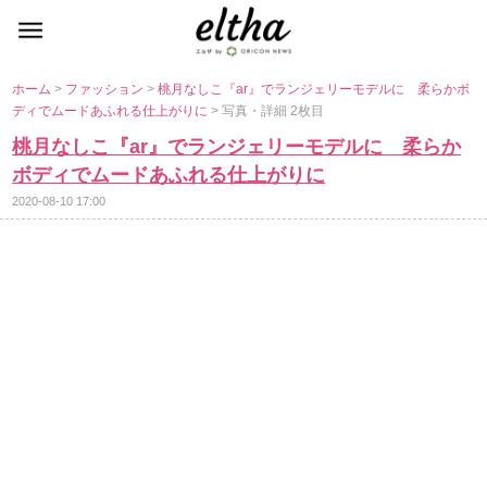
ホーム
>
ファッション
>
桃月なしこ『ar』でランジェリーモデルに 柔らかボ
ディでムードあふれる仕上がりに
> 写真・詳細 2枚目
桃月なしこ『ar』でランジェリーモデルに 柔らか
ボディでムードあふれる仕上がりに
2020-08-10 17:00