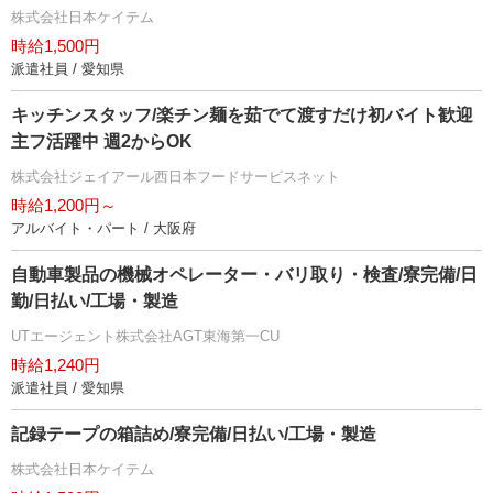
株式会社日本ケイテム
時給1,500円
派遣社員 / 愛知県
キッチンスタッフ/楽チン麺を茹でて渡すだけ初バイト歓迎
主フ活躍中 週2からOK
株式会社ジェイアール西日本フードサービスネット
時給1,200円～
アルバイト・パート / 大阪府
自動車製品の機械オペレーター・バリ取り・検査/寮完備/日
勤/日払い/工場・製造
UTエージェント株式会社AGT東海第一CU
時給1,240円
派遣社員 / 愛知県
記録テープの箱詰め/寮完備/日払い/工場・製造
株式会社日本ケイテム