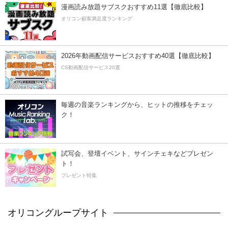
漫画読み放題サブスクおすすめ11選【徹底比較】
オリコン顧客満足度ランキング
2026年動画配信サービスおすすめ40選【徹底比較】
CS動画配信サービス20選
毎週の音楽ランキングから、ヒットの推移をチェッ
ク！
試写会、登壇イベント、サインチェキなどプレゼン
ト！
プレゼント特集
オリコングループサイト