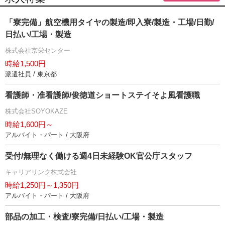
「寮完備」航空機用タイヤの製造/即入寮/製造・工場/日勤/
日払い/工場・製造
株式会社京栄センター
時給1,500円
派遣社員 / 東京都
看護師・准看護師/俊徳道ショートステイそよ風看護職
株式会社SOYOKAZE
時給1,600円～
アルバイト・パート / 大阪府
受付/無理なく働ける週4日未経験OK官公庁スタッフ
キャリアリンク株式会社
時給1,250円～1,350円
アルバイト・パート / 大阪府
部品の加工・検査/寮完備/日払い/工場・製造