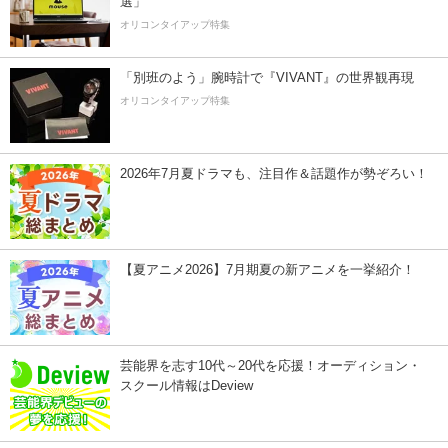
選」
オリコンタイアップ特集
「別班のよう」腕時計で『VIVANT』の世界観再現
オリコンタイアップ特集
2026年7月夏ドラマも、注目作＆話題作が勢ぞろい！
【夏アニメ2026】7月期夏の新アニメを一挙紹介！
芸能界を志す10代～20代を応援！オーディション・
スクール情報はDeview