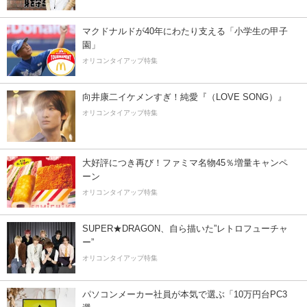
マクドナルドが40年にわたり支える「小学生の甲子
園」
オリコンタイアップ特集
向井康二イケメンすぎ！純愛『（LOVE SONG）』
オリコンタイアップ特集
大好評につき再び！ファミマ名物45％増量キャンペ
ーン
オリコンタイアップ特集
SUPER★DRAGON、自ら描いた”レトロフューチャ
ー”
オリコンタイアップ特集
パソコンメーカー社員が本気で選ぶ「10万円台PC3