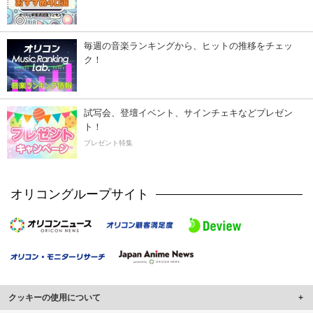
毎週の音楽ランキングから、ヒットの推移をチェッ
ク！
試写会、登壇イベント、サインチェキなどプレゼン
ト！
プレゼント特集
オリコングループサイト
クッキーの使用について