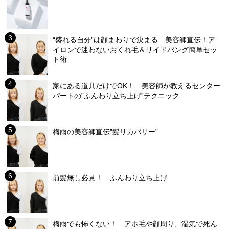
“盛れる自分”は顔まわりで決まる 美容師直伝！ア
イロンで迷わないおくれ毛＆サイドバング簡単セッ
ト術
家にある道具だけでOK！ 美容師が教えるセンター
パートの”ふんわり立ち上げ”テクニック
梅雨の美容師直伝”髪リカバリー”
前髪無し必見！ ふんわり立ち上げ
梅雨でも怖くない！ アホ毛や顔周り、湿気で死ん