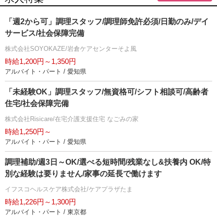
「週2から可」調理スタッフ/調理師免許必須/日勤のみ/デイ
サービス/社会保障完備
株式会社SOYOKAZE/岩倉ケアセンターそよ風
時給1,200円～1,350円
アルバイト・パート / 愛知県
「未経験OK」調理スタッフ/無資格可/シフト相談可/高齢者
住宅/社会保障完備
株式会社Risicare/在宅介護支援住宅 なごみの家
時給1,250円～
アルバイト・パート / 愛知県
調理補助/週3日～OK/選べる短時間/残業なし&扶養内 OK/特
別な経験は要りません/家事の延長で働けます
イフスコヘルスケア株式会社/ケアプラザたま
時給1,226円～1,300円
アルバイト・パート / 東京都