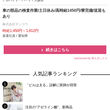
アルバイト・パート / 大阪府
車の部品の検査作業/土日休み/高時給1450円/寮完備/送迎も
あり
株式会社サンコウ
時給1,450円～1,812円
派遣社員 / 愛知県
続きはこちら
sponsored by 求人ボックス
人気記事ランキング
「ピルは太る」誤解に医師が回答
注目の“アゼライン酸”、新商品