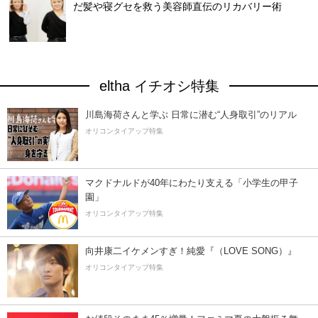
だ髪や寝グセを救う美容師直伝のリカバリー術
eltha イチオシ特集
川島海荷さんと学ぶ 日常に潜む“人身取引”のリアル
オリコンタイアップ特集
マクドナルドが40年にわたり支える「小学生の甲子
園」
オリコンタイアップ特集
向井康二イケメンすぎ！純愛『（LOVE SONG）』
オリコンタイアップ特集