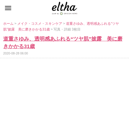
ホーム
>
メイク・コスメ・スキンケア
>
道重さゆみ、透明感あふれる“ツヤ
肌”披露 美に磨きかかる31歳
> 写真・詳細 3枚目
道重さゆみ、透明感あふれる“ツヤ肌”披露 美に磨
きかかる31歳
2020-08-28 06:00