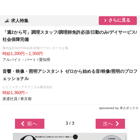
さらに見る
求人特集
「週2から可」調理スタッフ/調理師免許必須/日勤のみ/デイサービス/
社会保障完備
株式会社SOYOKAZE/岩倉ケアセンターそよ風
時給1,200円～1,350円
アルバイト・パート / 愛知県
音響・映像・照明アシスタント ゼロから始める音/映像/照明のプロフ
ェッショナル
ヒビノメディアテクニカル株式会社
時給1,360円～
派遣社員 / 東京都
sponsored by 求人ボックス
3 / 3
前へ
次へ