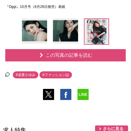
『Oggi』10月号（8月28日発売）表紙
この写真の記事を読む
#道重さゆみ
#ファッション誌
さらに見る
求人特集