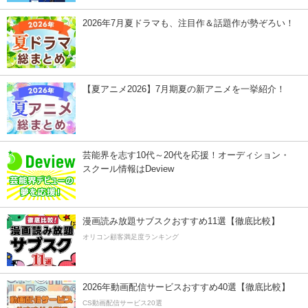
2026年7月夏ドラマも、注目作＆話題作が勢ぞろい！
【夏アニメ2026】7月期夏の新アニメを一挙紹介！
芸能界を志す10代～20代を応援！オーディション・
スクール情報はDeview
漫画読み放題サブスクおすすめ11選【徹底比較】
オリコン顧客満足度ランキング
2026年動画配信サービスおすすめ40選【徹底比較】
CS動画配信サービス20選