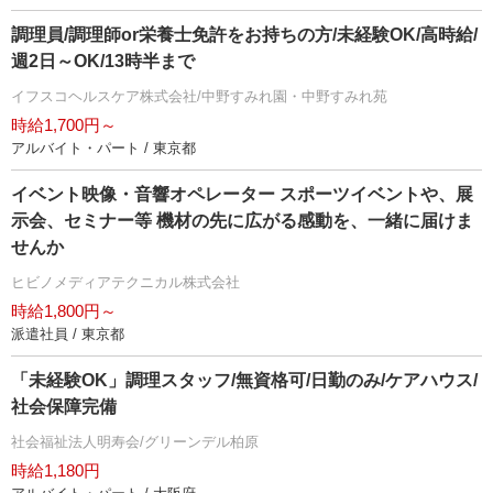
調理員/調理師or栄養士免許をお持ちの方/未経験OK/高時給/
週2日～OK/13時半まで
イフスコヘルスケア株式会社/中野すみれ園・中野すみれ苑
時給1,700円～
アルバイト・パート / 東京都
イベント映像・音響オペレーター スポーツイベントや、展
示会、セミナー等 機材の先に広がる感動を、一緒に届けま
せんか
ヒビノメディアテクニカル株式会社
時給1,800円～
派遣社員 / 東京都
「未経験OK」調理スタッフ/無資格可/日勤のみ/ケアハウス/
社会保障完備
社会福祉法人明寿会/グリーンデル柏原
時給1,180円