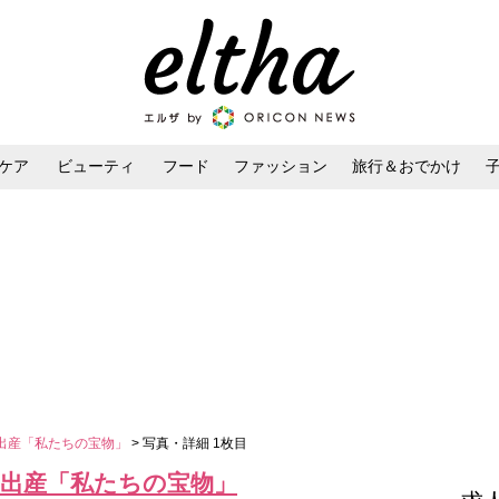
ケア
ビューティ
フード
ファッション
旅行＆おでかけ
ンケア
ダイエット・ボディケア
ヘアスタイル・ヘアアレンジ
出産「私たちの宝物」
> 写真・詳細 1枚目
児出産「私たちの宝物」