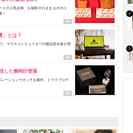
ートの人気企画「お値段そのまま おかわり
催！
選」とは？
で、マウスコンピューターの製品担当者が用
表現した腕時計登場
ラボレーションウオッチを製作。ドラマプロデ