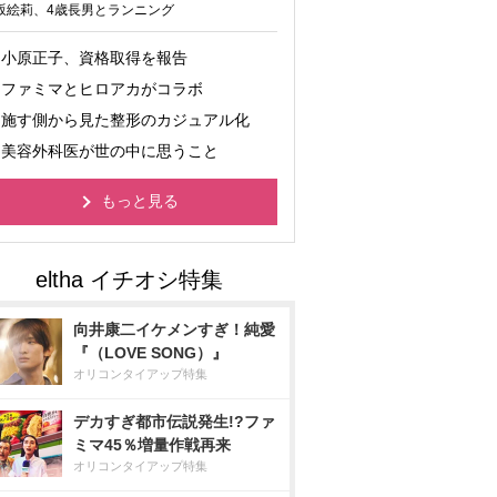
坂絵莉、4歳長男とランニング
小原正子、資格取得を報告
ファミマとヒロアカがコラボ
施す側から見た整形のカジュアル化
美容外科医が世の中に思うこと
もっと見る
向井康二イケメンすぎ！純愛
『（LOVE SONG）』
オリコンタイアップ特集
デカすぎ都市伝説発生!?ファ
ミマ45％増量作戦再来
オリコンタイアップ特集