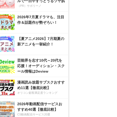
ルで一日中ずっとうるツヤ肌
（PR）サボリーノ
2026年7月夏ドラマも、注目
作＆話題作が勢ぞろい！
【夏アニメ2026】7月期夏の
新アニメを一挙紹介！
芸能界を志す10代～20代を
応援！オーディション・スク
ール情報はDeview
漫画読み放題サブスクおすす
め11選【徹底比較】
オリコン顧客満足度ランキング
2026年動画配信サービスお
すすめ40選【徹底比較】
CS動画配信サービス20選