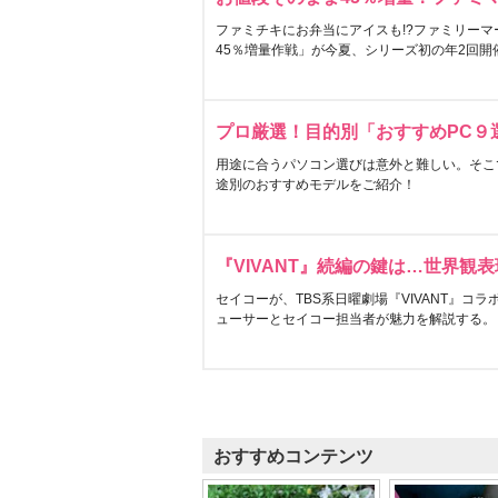
ファミチキにお弁当にアイスも!?ファミリーマ
45％増量作戦」が今夏、シリーズ初の年2回開
プロ厳選！目的別「おすすめPC９
用途に合うパソコン選びは意外と難しい。そこ
途別のおすすめモデルをご紹介！
『VIVANT』続編の鍵は…世界観
セイコーが、TBS系日曜劇場『VIVANT』コ
ューサーとセイコー担当者が魅力を解説する。
おすすめコンテンツ