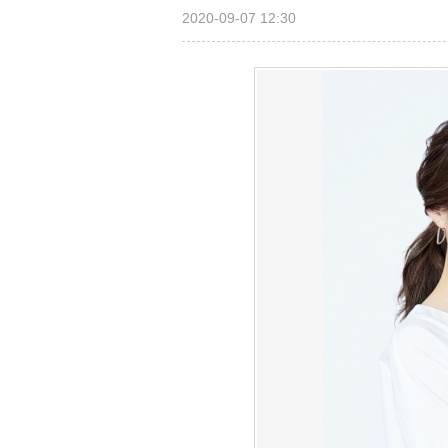
2020-09-07 12:30