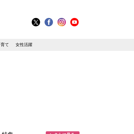
子育て
女性活躍