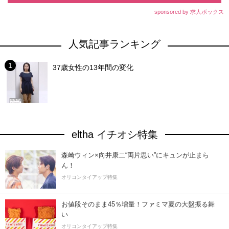
sponsored by 求人ボックス
人気記事ランキング
37歳女性の13年間の変化
eltha イチオシ特集
森崎ウィン×向井康二“両片思い”にキュンが止まら
ん！
オリコンタイアップ特集
お値段そのまま45％増量！ファミマ夏の大盤振る舞
い
オリコンタイアップ特集