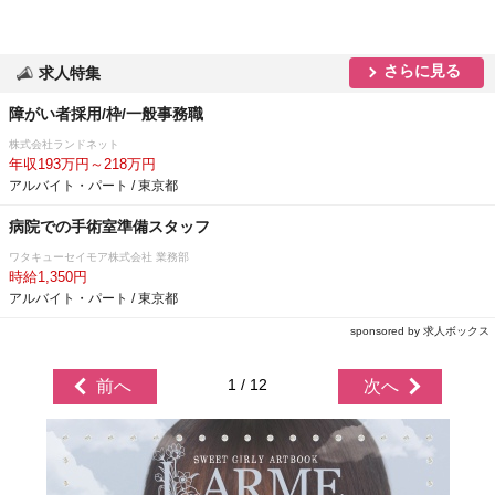
さらに見る
求人特集
障がい者採用/枠/一般事務職
株式会社ランドネット
年収193万円～218万円
アルバイト・パート / 東京都
病院での手術室準備スタッフ
ワタキューセイモア株式会社 業務部
時給1,350円
アルバイト・パート / 東京都
sponsored by 求人ボックス
1 / 12
前へ
次へ