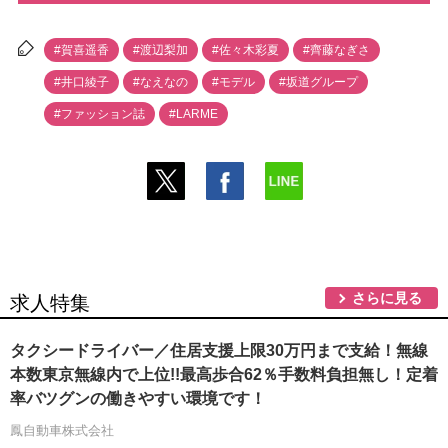
#賀喜遥香
#渡辺梨加
#佐々木彩夏
#齊藤なぎさ
#井口綾子
#なえなの
#モデル
#坂道グループ
#ファッション誌
#LARME
さらに見る
求人特集
タクシードライバー／住居支援上限30万円まで支給！無線
本数東京無線内で上位!!最高歩合62％手数料負担無し！定着
率バツグンの働きやすい環境です！
鳳自動車株式会社