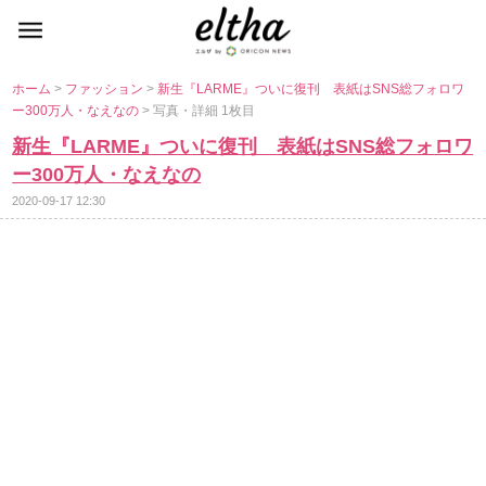
ホーム
>
ファッション
>
新生『LARME』ついに復刊 表紙はSNS総フォロワ
ー300万人・なえなの
> 写真・詳細 1枚目
新生『LARME』ついに復刊 表紙はSNS総フォロワ
ー300万人・なえなの
2020-09-17 12:30