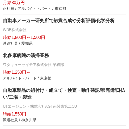
月給30万円
正社員 / アルバイト・パート / 東京都
自動車メーカー研究所で触媒合成や分析評価/化学分析
WDB株式会社
時給1,800円～1,900円
派遣社員 / 愛知県
北多摩病院の清掃業務
ワタキューセイモア株式会社 業務部
時給1,250円～
アルバイト・パート / 東京都
自動車製品の組付け・組立て・検査・動作確認/寮完備/日払
い/工場・製造
UTエージェント株式会社AGT南関東第二CU
時給1,550円
派遣社員 / 神奈川県