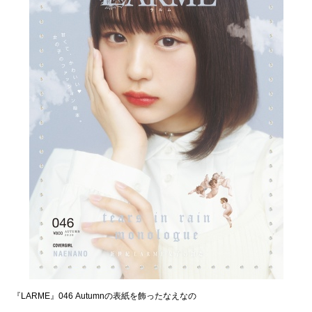
『LARME』046 Autumnの表紙を飾ったなえなの