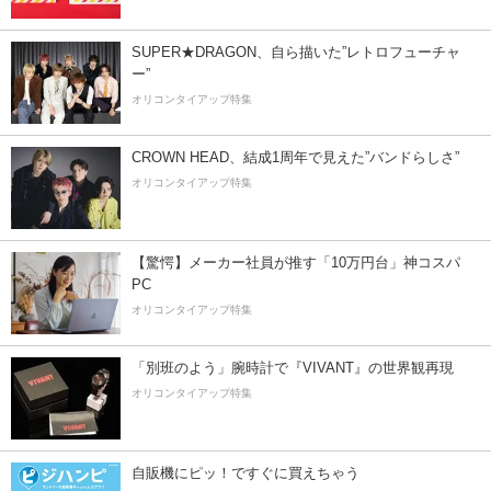
SUPER★DRAGON、自ら描いた”レトロフューチャ
ー”
オリコンタイアップ特集
CROWN HEAD、結成1周年で見えた”バンドらしさ”
オリコンタイアップ特集
【驚愕】メーカー社員が推す「10万円台」神コスパ
PC
オリコンタイアップ特集
「別班のよう」腕時計で『VIVANT』の世界観再現
オリコンタイアップ特集
自販機にピッ！ですぐに買えちゃう