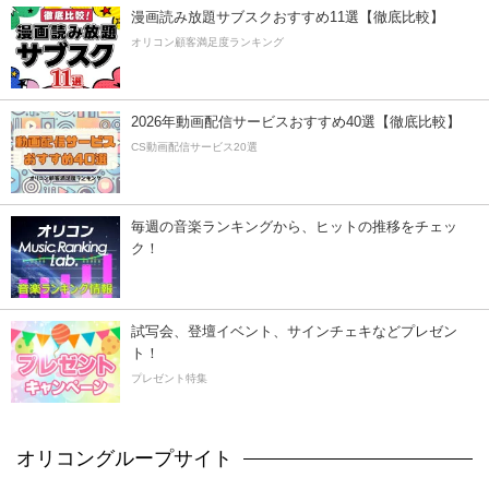
漫画読み放題サブスクおすすめ11選【徹底比較】
オリコン顧客満足度ランキング
2026年動画配信サービスおすすめ40選【徹底比較】
CS動画配信サービス20選
毎週の音楽ランキングから、ヒットの推移をチェッ
ク！
試写会、登壇イベント、サインチェキなどプレゼン
ト！
プレゼント特集
オリコングループサイト