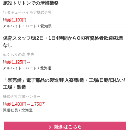
施設トリトンでの清掃業務
ワタキューセイモア株式会社
時給1,190円
アルバイト・パート / 愛知県
保育スタッフ/週2日・1日4時間からOK/有資格者歓迎/残業
なし
ぬくもりの森 中央
時給1,125円～
アルバイト・パート / 北海道
「寮完備」電子部品の製造/即入寮/製造・工場/日勤/日払い/
工場・製造
株式会社京栄センター
時給1,400円～1,750円
派遣社員 / 北海道
続きはこちら