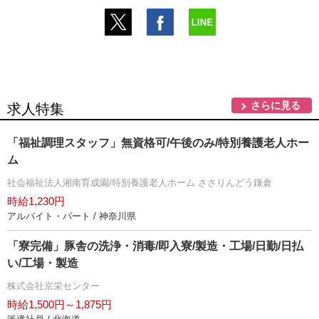
さらに見る
求人特集
「福祉調理スタッフ」無資格可/午後のみ/特別養護老人ホー
ム
社会福祉法人湘南育成園/特別養護老人ホーム ささりんどう鎌倉
時給1,230円
アルバイト・パート / 神奈川県
「寮完備」豚舎の洗浄・消毒/即入寮/製造・工場/日勤/日払
い/工場・製造
株式会社京栄センター
時給1,500円～1,875円