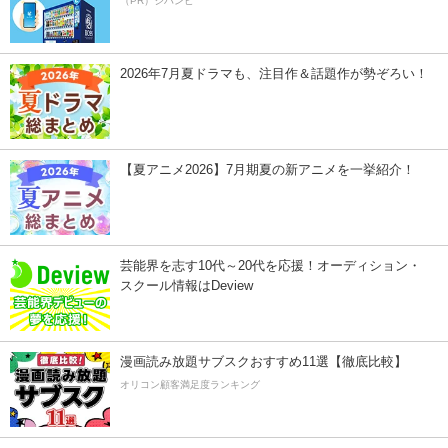
（PR）ジハンピ
2026年7月夏ドラマも、注目作＆話題作が勢ぞろい！
【夏アニメ2026】7月期夏の新アニメを一挙紹介！
芸能界を志す10代～20代を応援！オーディション・
スクール情報はDeview
漫画読み放題サブスクおすすめ11選【徹底比較】
オリコン顧客満足度ランキング