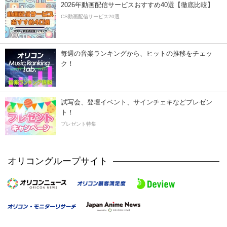
2026年動画配信サービスおすすめ40選【徹底比較】
CS動画配信サービス20選
毎週の音楽ランキングから、ヒットの推移をチェッ
ク！
試写会、登壇イベント、サインチェキなどプレゼン
ト！
プレゼント特集
オリコングループサイト