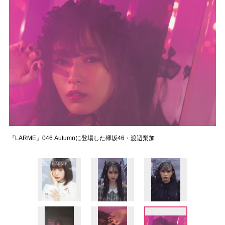
『LARME』046 Autumnに登場した欅坂46・渡辺梨加