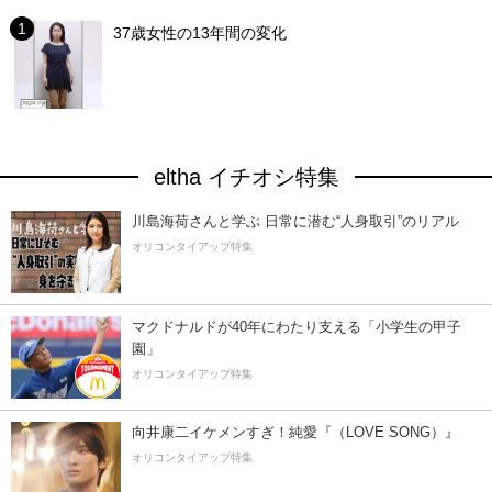
37歳女性の13年間の変化
eltha イチオシ特集
川島海荷さんと学ぶ 日常に潜む“人身取引”のリアル
オリコンタイアップ特集
マクドナルドが40年にわたり支える「小学生の甲子
園」
オリコンタイアップ特集
向井康二イケメンすぎ！純愛『（LOVE SONG）』
オリコンタイアップ特集