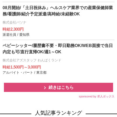
08月開始/「土日祝休み」ヘルスケア業界での産業保健師業
務/看護師/紹介予定派遣/高時給/未経験OK
株式会社パソナ
時給2,300円
派遣社員 / 愛知県
ベビーシッター/履歴書不要・即日勤務OK/WEB面接で当日
内定も可/直行直帰OK/週1～OK
株式会社アズスタッフ わんぱくランド
時給1,500円～3,000円
アルバイト・パート / 東京都
続きはこちら
sponsored by 求人ボックス
人気記事ランキング