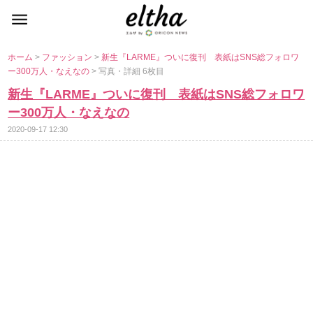
ホーム
>
ファッション
>
新生『LARME』ついに復刊 表紙はSNS総フォロワ
ー300万人・なえなの
> 写真・詳細 6枚目
新生『LARME』ついに復刊 表紙はSNS総フォロワ
ー300万人・なえなの
2020-09-17 12:30