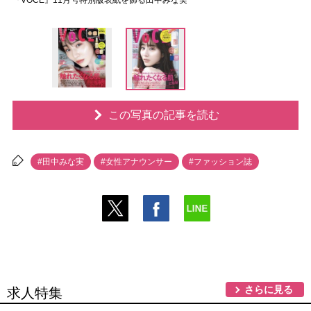
『VOCE』11月号特別版表紙を飾る田中みな実
この写真の記事を読む
#田中みな実
#女性アナウンサー
#ファッション誌
さらに見る
求人特集