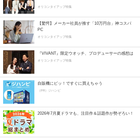
オリコンタイアップ特集
【驚愕】メーカー社員が推す「10万円台」神コスパ
PC
オリコンタイアップ特集
『VIVANT』限定ウオッチ、プロデューサーの感想は
オリコンタイアップ特集
自販機にピッ！ですぐに買えちゃう
（PR）ジハンピ
2026年7月夏ドラマも、注目作＆話題作が勢ぞろい！