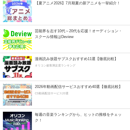
【夏アニメ2026】7月期夏の新アニメを一挙紹介！
芸能界を志す10代～20代を応援！オーディション・
スクール情報はDeview
漫画読み放題サブスクおすすめ11選【徹底比較】
オリコン顧客満足度ランキング
2026年動画配信サービスおすすめ40選【徹底比較】
CS動画配信サービス20選
毎週の音楽ランキングから、ヒットの推移をチェッ
ク！