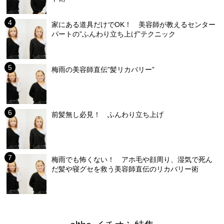
家にある道具だけでOK！ 美容師が教えるセンター
パートの”ふんわり立ち上げ”テクニック
梅雨の美容師直伝”髪リカバリー”
前髪無し必見！ ふんわり立ち上げ
梅雨でも怖くない！ アホ毛や顔周り、湿気で死ん
だ髪や寝グセを救う美容師直伝のリカバリー術