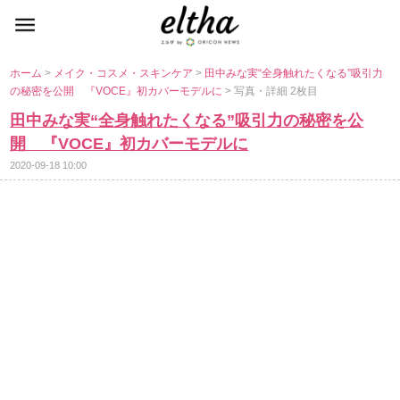
ホーム
>
メイク・コスメ・スキンケア
>
田中みな実“全身触れたくなる”吸引力
の秘密を公開 『VOCE』初カバーモデルに
> 写真・詳細 2枚目
田中みな実“全身触れたくなる”吸引力の秘密を公
開 『VOCE』初カバーモデルに
2020-09-18 10:00