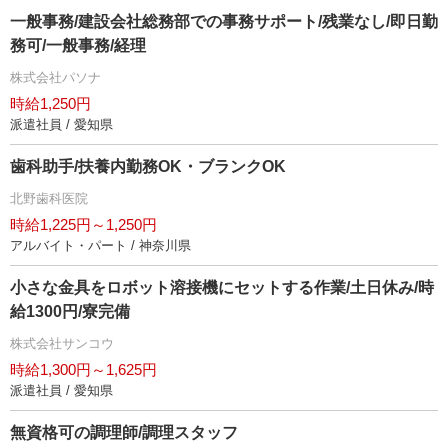
一般事務/建設会社総務部での事務サポート/残業なし/即日勤
務可/一般事務/経理
株式会社パソナ
時給1,250円
派遣社員 / 愛知県
歯科助手/扶養内勤務OK・ブランクOK
北野歯科医院
時給1,225円～1,250円
アルバイト・パート / 神奈川県
小さな金具をロボット溶接機にセットする作業/土日休み/時
給1300円/寮完備
株式会社サンコウ
時給1,300円～1,625円
派遣社員 / 愛知県
無資格可の調理師/調理スタッフ