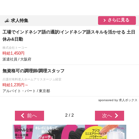
さらに見る
求人特集
工場でインドネシア語の通訳/インドネシア語スキルを活かせる 土日
休み&日勤
株式会社トーコー
時給1,450円
派遣社員 / 大阪府
無資格可の調理師/調理スタッフ
介護付有料老人ホームアリスタージュ経堂
時給1,235円～
アルバイト・パート / 東京都
sponsored by 求人ボックス
2 / 2
前へ
次へ