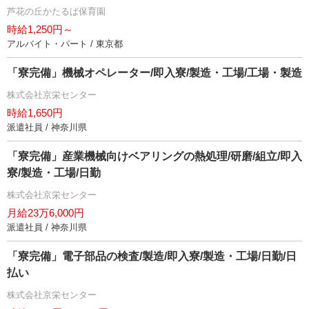
芦花の丘かたるぱ保育園
時給1,250円～
アルバイト・パート / 東京都
「寮完備」機械オペレーター/即入寮/製造・工場/工場・製造
株式会社京栄センター
時給1,650円
派遣社員 / 神奈川県
「寮完備」産業機械向けベアリングの熱処理/研磨/組立/即入
寮/製造・工場/日勤
株式会社京栄センター
月給23万6,000円
派遣社員 / 神奈川県
「寮完備」電子部品の検査/製造/即入寮/製造・工場/日勤/日
払い
株式会社京栄センター