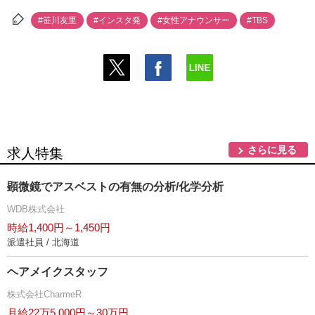
#笹川友里
#インスタ発
#女性アナウンサー
#TBS
さらに見る
求人特集
顕微鏡でアスベストの有無の分析/化学分析
WDB株式会社
時給1,400円～1,450円
派遣社員 / 北海道
ヘアメイクスタッフ
株式会社CharmeR
月給22万5,000円～30万円