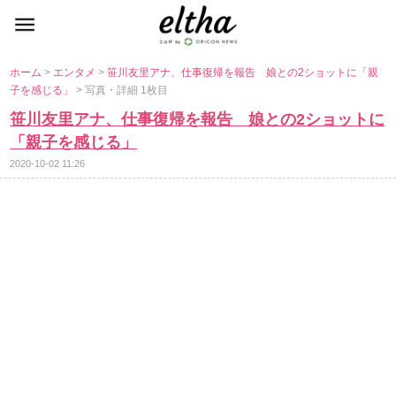
ホーム
>
エンタメ
>
笹川友里アナ、仕事復帰を報告 娘との2ショットに「親
子を感じる」
> 写真・詳細 1枚目
笹川友里アナ、仕事復帰を報告 娘との2ショットに
「親子を感じる」
2020-10-02 11:26