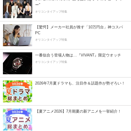
ー”
オリコンタイアップ特集
【驚愕】メーカー社員が推す「10万円台」神コスパ
PC
オリコンタイアップ特集
一番似合う登場人物は…『VIVANT』限定ウオッチ
オリコンタイアップ特集
2026年7月夏ドラマも、注目作＆話題作が勢ぞろい！
【夏アニメ2026】7月期夏の新アニメを一挙紹介！