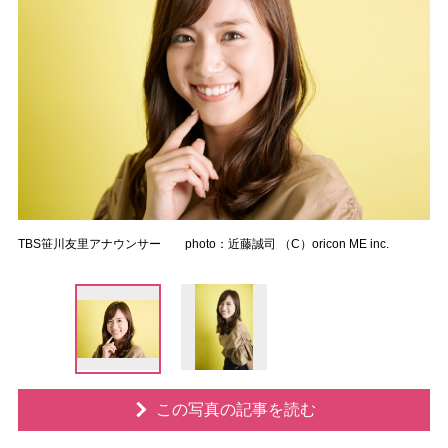
TBS笹川友里アナウンサー photo：近藤誠司 （C）oricon ME inc.
この写真の記事を読む