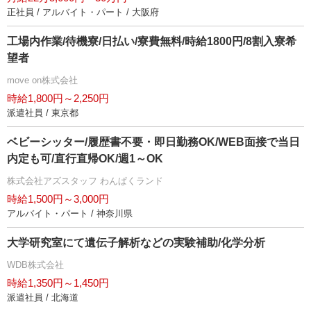
正社員 / アルバイト・パート / 大阪府
工場内作業/待機寮/日払い/寮費無料/時給1800円/8割入寮希
望者
move on株式会社
時給1,800円～2,250円
派遣社員 / 東京都
ベビーシッター/履歴書不要・即日勤務OK/WEB面接で当日
内定も可/直行直帰OK/週1～OK
株式会社アズスタッフ わんぱくランド
時給1,500円～3,000円
アルバイト・パート / 神奈川県
大学研究室にて遺伝子解析などの実験補助/化学分析
WDB株式会社
時給1,350円～1,450円
派遣社員 / 北海道