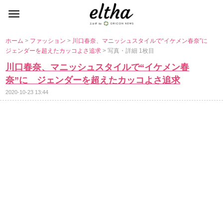
ホーム
>
ファッション
>
川口春奈、マニッシュスタイルで“イケメン春奈”に
ジェンダーを超えたカッコよさ追求
> 写真・詳細 1枚目
川口春奈、マニッシュスタイルで“イケメン春
奈”に ジェンダーを超えたカッコよさ追求
2020-10-23 13:44