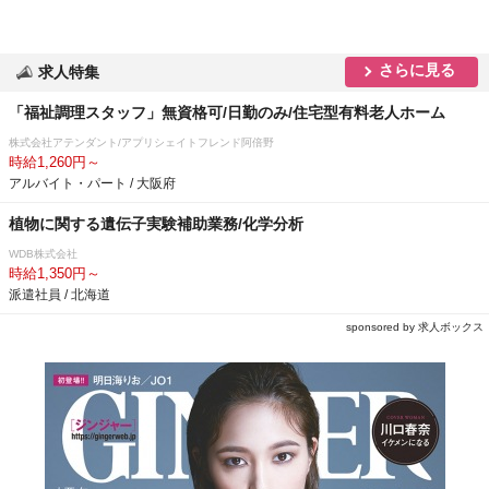
さらに見る
求人特集
「福祉調理スタッフ」無資格可/日勤のみ/住宅型有料老人ホーム
株式会社アテンダント/アプリシェイトフレンド阿倍野
時給1,260円～
アルバイト・パート / 大阪府
植物に関する遺伝子実験補助業務/化学分析
WDB株式会社
時給1,350円～
派遣社員 / 北海道
sponsored by 求人ボックス