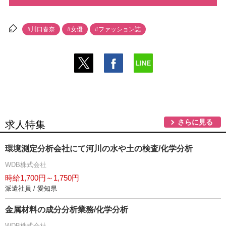
#川口春奈
#女優
#ファッション誌
さらに見る
求人特集
環境測定分析会社にて河川の水や土の検査/化学分析
WDB株式会社
時給1,700円～1,750円
派遣社員 / 愛知県
金属材料の成分分析業務/化学分析
WDB株式会社