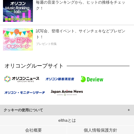
毎週の音楽ランキングから、ヒットの推移をチェッ
ク！
試写会、登壇イベント、サインチェキなどプレゼン
ト！
プレゼント特集
オリコングループサイト
クッキーの使用について
このサイトでは Cookie を使用して、ユーザーに合わせたコンテンツや広告の
elthaとは
表示、ソーシャル メディア機能の提供、広告の表示回数やクリック数の測定を
会社概要
個人情報保護方針
行っています。