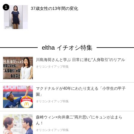
37歳女性の13年間の変化
eltha イチオシ特集
川島海荷さんと学ぶ 日常に潜む“人身取引”のリアル
オリコンタイアップ特集
マクドナルドが40年にわたり支える「小学生の甲子
園」
オリコンタイアップ特集
森崎ウィン×向井康二“両片思い”にキュンが止まら
ん！
オリコンタイアップ特集