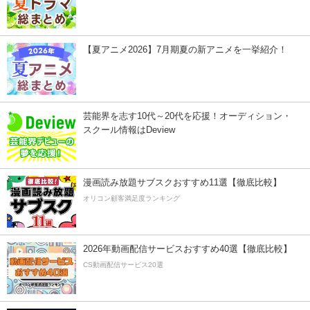
【夏アニメ2026】7月期夏の新アニメを一挙紹介！
芸能界を志す10代～20代を応援！オーディション・
スクール情報はDeview
漫画読み放題サブスクおすすめ11選【徹底比較】
オリコン顧客満足度ランキング
2026年動画配信サービスおすすめ40選【徹底比較】
CS動画配信サービス20選