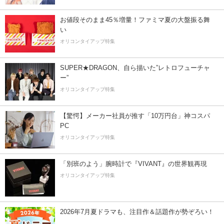
お値段そのまま45％増量！ファミマ夏の大盤振る舞
い
オリコンタイアップ特集
SUPER★DRAGON、自ら描いた”レトロフューチャ
ー”
オリコンタイアップ特集
【驚愕】メーカー社員が推す「10万円台」神コスパ
PC
オリコンタイアップ特集
「別班のよう」腕時計で『VIVANT』の世界観再現
オリコンタイアップ特集
2026年7月夏ドラマも、注目作＆話題作が勢ぞろい！