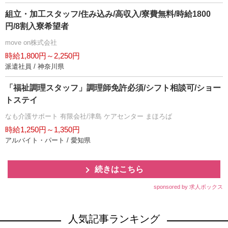
組立・加工スタッフ/住み込み/高収入/寮費無料/時給1800
円/8割入寮希望者
move on株式会社
時給1,800円～2,250円
派遣社員 / 神奈川県
「福祉調理スタッフ」調理師免許必須/シフト相談可/ショー
トステイ
なも介護サポート 有限会社/津島 ケアセンター まほろば
時給1,250円～1,350円
アルバイト・パート / 愛知県
続きはこちら
sponsored by 求人ボックス
人気記事ランキング