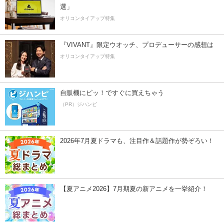
選」
オリコンタイアップ特集
『VIVANT』限定ウオッチ、プロデューサーの感想は
オリコンタイアップ特集
自販機にピッ！ですぐに買えちゃう
（PR）ジハンピ
2026年7月夏ドラマも、注目作＆話題作が勢ぞろい！
【夏アニメ2026】7月期夏の新アニメを一挙紹介！