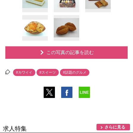
この写真の記事を読む
#カワイイ
#スイーツ
#話題のグルメ
さらに見る
求人特集