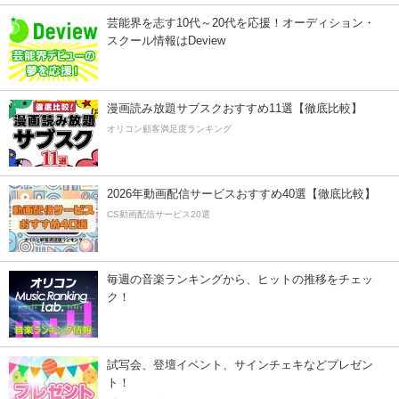
芸能界を志す10代～20代を応援！オーディション・
スクール情報はDeview
漫画読み放題サブスクおすすめ11選【徹底比較】
オリコン顧客満足度ランキング
2026年動画配信サービスおすすめ40選【徹底比較】
CS動画配信サービス20選
毎週の音楽ランキングから、ヒットの推移をチェッ
ク！
試写会、登壇イベント、サインチェキなどプレゼン
ト！