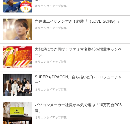
オリコンタイアップ特集
向井康二イケメンすぎ！純愛『（LOVE SONG）』
オリコンタイアップ特集
大好評につき再び！ファミマ名物45％増量キャンペ
ーン
オリコンタイアップ特集
SUPER★DRAGON、自ら描いた”レトロフューチャ
ー”
オリコンタイアップ特集
パソコンメーカー社員が本気で選ぶ「10万円台PC3
選」
オリコンタイアップ特集