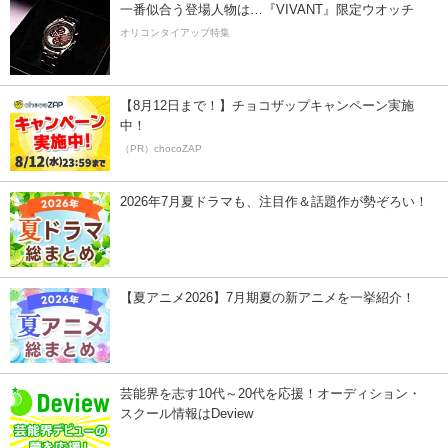
一番似合う登場人物は…『VIVANT』限定ウオッチ
オリコンタイアップ特集
【8月12日まで！】チョコザップキャンペーン実施
中！
（PR）chocoZAP
2026年7月夏ドラマも、注目作＆話題作が勢ぞろい！
【夏アニメ2026】7月期夏の新アニメを一挙紹介！
芸能界を志す10代～20代を応援！オーディション・
スクール情報はDeview