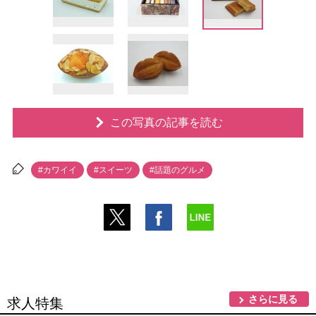
この写真の記事を読む
#カワイイ
#スイーツ
#話題のグルメ
さらに見る
求人特集