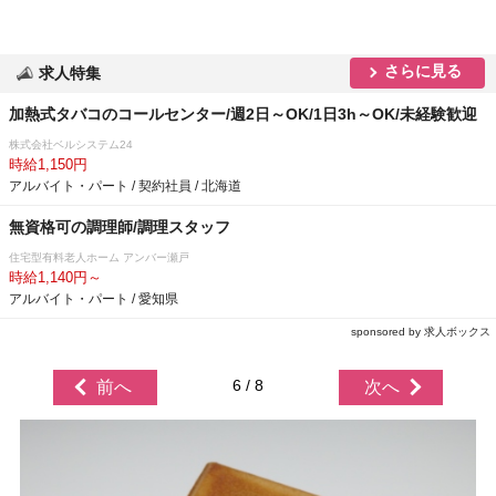
さらに見る
求人特集
加熱式タバコのコールセンター/週2日～OK/1日3h～OK/未経験歓迎
株式会社ベルシステム24
時給1,150円
アルバイト・パート / 契約社員 / 北海道
無資格可の調理師/調理スタッフ
住宅型有料老人ホーム アンバー瀬戸
時給1,140円～
アルバイト・パート / 愛知県
sponsored by 求人ボックス
6 / 8
前へ
次へ