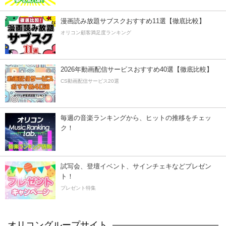
漫画読み放題サブスクおすすめ11選【徹底比較】
オリコン顧客満足度ランキング
2026年動画配信サービスおすすめ40選【徹底比較】
CS動画配信サービス20選
毎週の音楽ランキングから、ヒットの推移をチェッ
ク！
試写会、登壇イベント、サインチェキなどプレゼン
ト！
プレゼント特集
オリコングループサイト