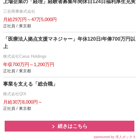
上場企業の「経理」経験者募集年間休日124日福利厚生充実
三谷商事株式会社
月給29万円～47万5,000円
正社員 / 東京都
「医療法人拠点支援マネジャー」年休120日/年俸700万円以
上
株式会社Carus Holdings
年収700万円～1,200万円
正社員 / 東京都
事業を支える「総合職」
株式会社QIX
月給30万8,000円～
正社員 / 東京都
続きはこちら
sponsored by 求人ボックス