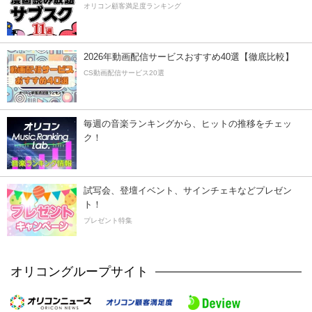
オリコン顧客満足度ランキング
2026年動画配信サービスおすすめ40選【徹底比較】
CS動画配信サービス20選
毎週の音楽ランキングから、ヒットの推移をチェッ
ク！
試写会、登壇イベント、サインチェキなどプレゼン
ト！
プレゼント特集
オリコングループサイト