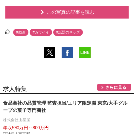
この写真の記事を読む
#動画
#カワイイ
#話題のキッズ
さらに見る
求人特集
食品商社の品質管理 監査担当/エリア限定職 東京/大手グル
ープの菓子専門商社
株式会社山星屋
年収590万円～800万円
正社員 / 東京都