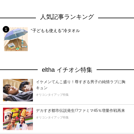
人気記事ランキング
“子どもも使える”冷タオル
eltha イチオシ特集
イケメンてんこ盛り！尊すぎる男子の純情ラブに胸
キュン
オリコンタイアップ特集
デカすぎ都市伝説発生!?ファミマ45％増量作戦再来
オリコンタイアップ特集