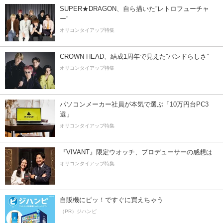
SUPER★DRAGON、自ら描いた”レトロフューチャ
ー”
オリコンタイアップ特集
CROWN HEAD、結成1周年で見えた”バンドらしさ”
オリコンタイアップ特集
パソコンメーカー社員が本気で選ぶ「10万円台PC3
選」
オリコンタイアップ特集
『VIVANT』限定ウオッチ、プロデューサーの感想は
オリコンタイアップ特集
自販機にピッ！ですぐに買えちゃう
（PR）ジハンピ