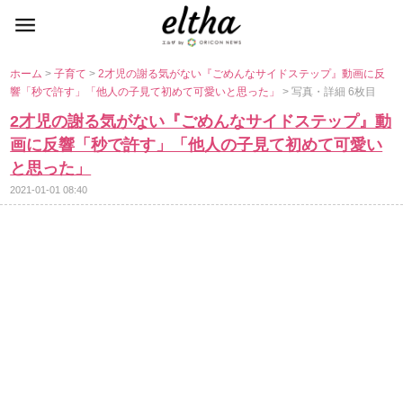
ホーム
>
子育て
>
2才児の謝る気がない『ごめんなサイドステップ』動画に反
響「秒で許す」「他人の子見て初めて可愛いと思った」
> 写真・詳細 6枚目
2才児の謝る気がない『ごめんなサイドステップ』動
画に反響「秒で許す」「他人の子見て初めて可愛い
と思った」
2021-01-01 08:40