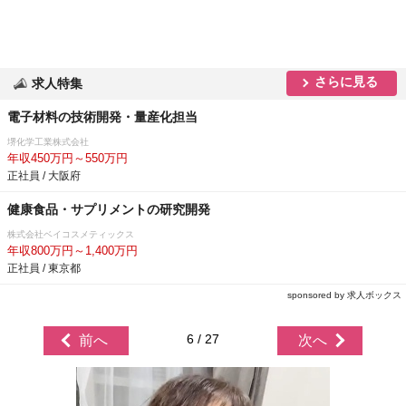
さらに見る
求人特集
電子材料の技術開発・量産化担当
堺化学工業株式会社
年収450万円～550万円
正社員 / 大阪府
健康食品・サプリメントの研究開発
株式会社ベイコスメティックス
年収800万円～1,400万円
正社員 / 東京都
sponsored by 求人ボックス
6 / 27
前へ
次へ