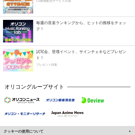
CS動画配信サービス20選
毎週の音楽ランキングから、ヒットの推移をチェッ
ク！
試写会、登壇イベント、サインチェキなどプレゼン
ト！
プレゼント特集
オリコングループサイト
クッキーの使用について