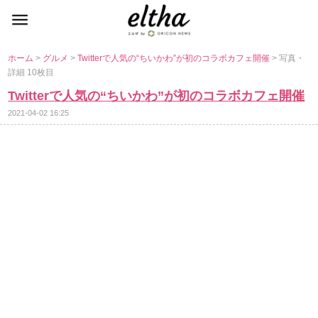
ホーム
>
グルメ
>
Twitterで人気の“ちいかわ”が初のコラボカフェ開催
> 写真・
詳細 10枚目
Twitterで人気の“ちいかわ”が初のコラボカフェ開催
2021-04-02 16:25