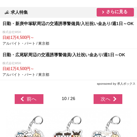
さらに見る
求人特集
日勤・新庚申塚駅周辺の交通誘導警備員/入社祝い金あり/週1日～OK
株式会社MSK
日給1万4,500円～
アルバイト・パート / 東京都
日勤・広尾駅周辺の交通誘導警備員/入社祝い金あり/週1日～OK
株式会社MSK
日給1万4,500円～
アルバイト・パート / 東京都
sponsored by 求人ボックス
10 / 26
前へ
次へ