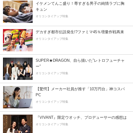
イケメンてんこ盛り！尊すぎる男子の純情ラブに胸
キュン
オリコンタイアップ特集
デカすぎ都市伝説発生!?ファミマ45％増量作戦再来
オリコンタイアップ特集
SUPER★DRAGON、自ら描いた”レトロフューチャ
ー”
オリコンタイアップ特集
【驚愕】メーカー社員が推す「10万円台」神コスパ
PC
オリコンタイアップ特集
『VIVANT』限定ウオッチ、プロデューサーの感想は
オリコンタイアップ特集