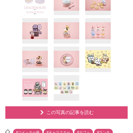
この写真の記事を読む
#ツイッター発
#キャラクター
#カフェ
#ランチ