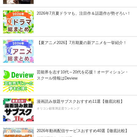
2026年7月夏ドラマも、注目作＆話題作が勢ぞろい！
【夏アニメ2026】7月期夏の新アニメを一挙紹介！
芸能界を志す10代～20代を応援！オーディション・
スクール情報はDeview
漫画読み放題サブスクおすすめ11選【徹底比較】
オリコン顧客満足度ランキング
2026年動画配信サービスおすすめ40選【徹底比較】