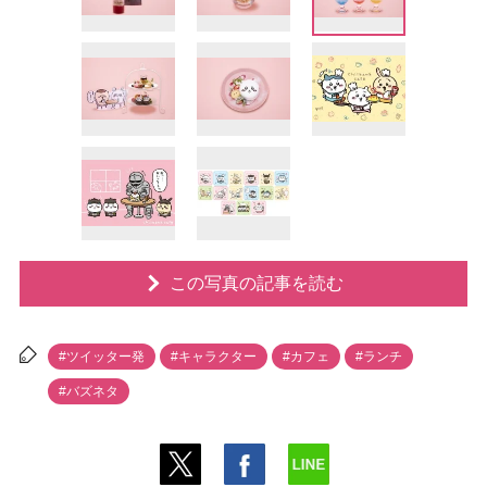
この写真の記事を読む
#ツイッター発
#キャラクター
#カフェ
#ランチ
#バズネタ