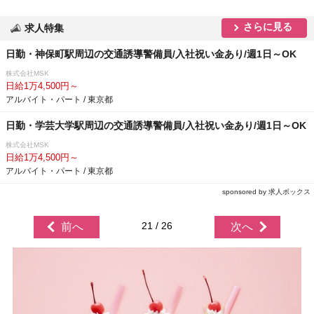
さらに見る
求人特集
日勤・神保町駅周辺の交通誘導警備員/入社祝い金あり/週1日～OK
株式会社MSK
日給1万4,500円～
アルバイト・パート / 東京都
日勤・学芸大学駅周辺の交通誘導警備員/入社祝い金あり/週1日～OK
株式会社MSK
日給1万4,500円～
アルバイト・パート / 東京都
sponsored by 求人ボックス
21 / 26
前へ
次へ