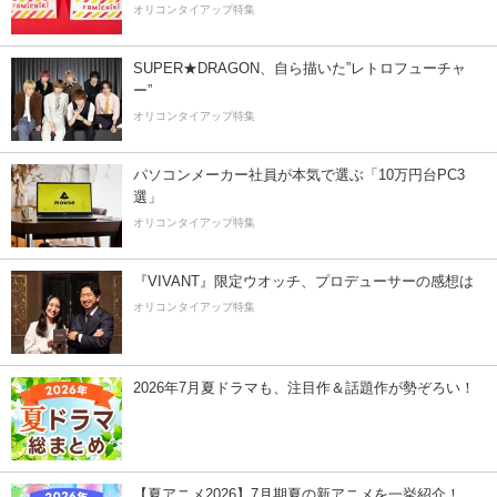
オリコンタイアップ特集
SUPER★DRAGON、自ら描いた”レトロフューチャ
ー”
オリコンタイアップ特集
パソコンメーカー社員が本気で選ぶ「10万円台PC3
選」
オリコンタイアップ特集
『VIVANT』限定ウオッチ、プロデューサーの感想は
オリコンタイアップ特集
2026年7月夏ドラマも、注目作＆話題作が勢ぞろい！
【夏アニメ2026】7月期夏の新アニメを一挙紹介！