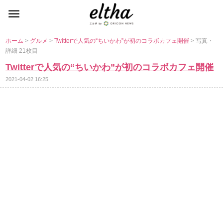
ホーム
>
グルメ
>
Twitterで人気の“ちいかわ”が初のコラボカフェ開催
> 写真・
詳細 21枚目
Twitterで人気の“ちいかわ”が初のコラボカフェ開催
2021-04-02 16:25