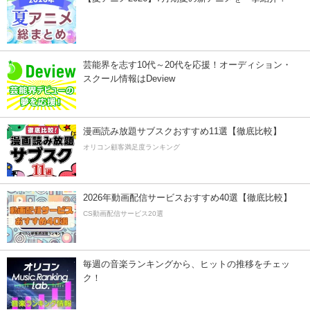
芸能界を志す10代～20代を応援！オーディション・
スクール情報はDeview
漫画読み放題サブスクおすすめ11選【徹底比較】
オリコン顧客満足度ランキング
2026年動画配信サービスおすすめ40選【徹底比較】
CS動画配信サービス20選
毎週の音楽ランキングから、ヒットの推移をチェッ
ク！