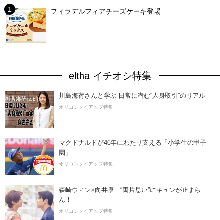
フィラデルフィアチーズケーキ登場
eltha イチオシ特集
川島海荷さんと学ぶ 日常に潜む“人身取引”のリアル
オリコンタイアップ特集
マクドナルドが40年にわたり支える「小学生の甲子
園」
オリコンタイアップ特集
森崎ウィン×向井康二“両片思い”にキュンが止まら
ん！
オリコンタイアップ特集