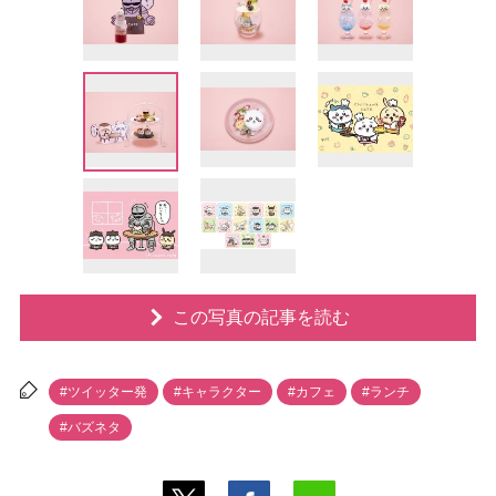
この写真の記事を読む
#ツイッター発
#キャラクター
#カフェ
#ランチ
#バズネタ