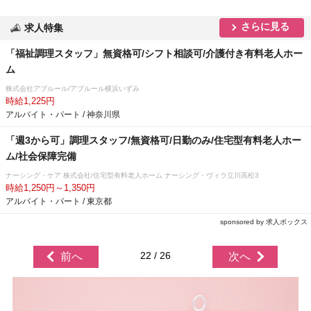
さらに見る
求人特集
「福祉調理スタッフ」無資格可/シフト相談可/介護付き有料老人ホー
ム
株式会社アプルール/アプルール横浜いずみ
時給1,225円
アルバイト・パート / 神奈川県
「週3から可」調理スタッフ/無資格可/日勤のみ/住宅型有料老人ホー
ム/社会保障完備
ナーシング・ケア 株式会社/住宅型有料老人ホーム ナーシング・ヴィラ立川高松3
時給1,250円～1,350円
アルバイト・パート / 東京都
sponsored by 求人ボックス
22 / 26
前へ
次へ