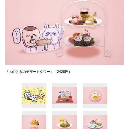
『あのときのデザートタワー』（2420円）