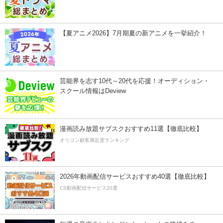
【夏アニメ2026】7月期夏の新アニメを一挙紹介！
芸能界を志す10代～20代を応援！オーディション・
スクール情報はDeview
漫画読み放題サブスクおすすめ11選【徹底比較】
オリコン顧客満足度ランキング
2026年動画配信サービスおすすめ40選【徹底比較】
CS動画配信サービス20選