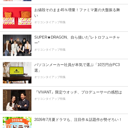
お値段そのまま45％増量！ファミマ夏の大盤振る舞
い
オリコンタイアップ特集
SUPER★DRAGON、自ら描いた”レトロフューチャ
ー”
オリコンタイアップ特集
パソコンメーカー社員が本気で選ぶ「10万円台PC3
選」
オリコンタイアップ特集
『VIVANT』限定ウオッチ、プロデューサーの感想は
オリコンタイアップ特集
2026年7月夏ドラマも、注目作＆話題作が勢ぞろい！