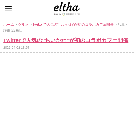
ホーム
>
グルメ
>
Twitterで人気の“ちいかわ”が初のコラボカフェ開催
> 写真・
詳細 22枚目
Twitterで人気の“ちいかわ”が初のコラボカフェ開催
2021-04-02 16:25