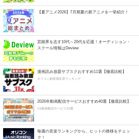
【夏アニメ2026】7月期夏の新アニメを一挙紹介！
芸能界を志す10代～20代を応援！オーディション・
スクール情報はDeview
漫画読み放題サブスクおすすめ11選【徹底比較】
オリコン顧客満足度ランキング
2026年動画配信サービスおすすめ40選【徹底比較】
CS動画配信サービス20選
毎週の音楽ランキングから、ヒットの推移をチェッ
ク！