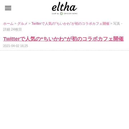
ホーム
>
グルメ
>
Twitterで人気の“ちいかわ”が初のコラボカフェ開催
> 写真・
詳細 24枚目
Twitterで人気の“ちいかわ”が初のコラボカフェ開催
2021-04-02 16:25