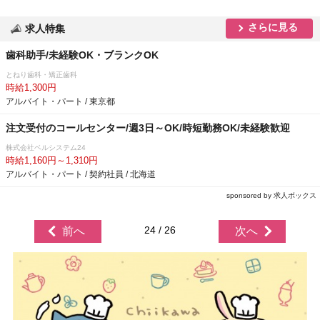
さらに見る
求人特集
歯科助手/未経験OK・ブランクOK
とねり歯科・矯正歯科
時給1,300円
アルバイト・パート / 東京都
注文受付のコールセンター/週3日～OK/時短勤務OK/未経験歓迎
株式会社ベルシステム24
時給1,160円～1,310円
アルバイト・パート / 契約社員 / 北海道
sponsored by 求人ボックス
24 / 26
前へ
次へ