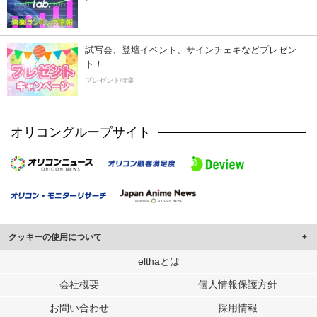
試写会、登壇イベント、サインチェキなどプレゼン
ト！
プレゼント特集
オリコングループサイト
クッキーの使用について
このサイトでは Cookie を使用して、ユーザーに合わせたコンテンツや広告の
elthaとは
表示、ソーシャル メディア機能の提供、広告の表示回数やクリック数の測定を
会社概要
個人情報保護方針
行っています。
また、ユーザーによるサイトの利用状況についても情報を収集し、ソーシャル
お問い合わせ
採用情報
メディアや広告配信、データ解析の各パートナーに提供しています。