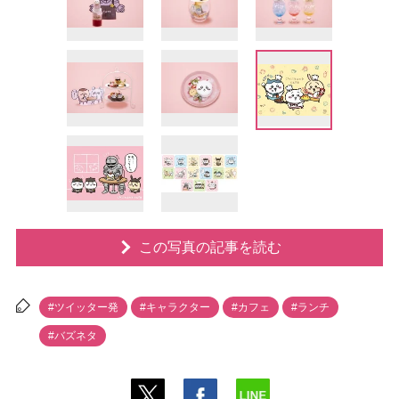
この写真の記事を読む
#ツイッター発
#キャラクター
#カフェ
#ランチ
#バズネタ