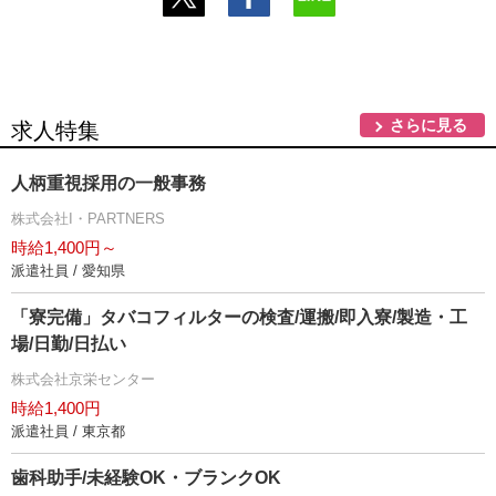
さらに見る
求人特集
人柄重視採用の一般事務
株式会社I・PARTNERS
時給1,400円～
派遣社員 / 愛知県
「寮完備」タバコフィルターの検査/運搬/即入寮/製造・工
場/日勤/日払い
株式会社京栄センター
時給1,400円
派遣社員 / 東京都
歯科助手/未経験OK・ブランクOK