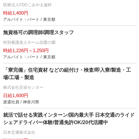
医療法人FDOこみやま歯科
時給1,400円
アルバイト・パート / 東京都
無資格可の調理師/調理スタッフ
特別養護老人ホーム信愛の園
時給1,226円～1,250円
アルバイト・パート / 東京都
「寮完備」住宅資材 などの組付け・検査/即入寮/製造・工
場/工場・製造
株式会社京栄センター
日給1,600円
派遣社員 / 神奈川県
就活で話せる実践インターン/国内最大手 日本交通のライド
シェアドライバー体験/普通免許OK/20代活躍中
日本交通株式会社