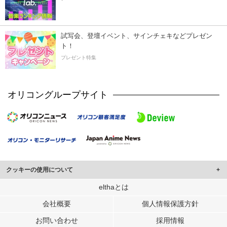
試写会、登壇イベント、サインチェキなどプレゼン
ト！
プレゼント特集
オリコングループサイト
クッキーの使用について
このサイトでは Cookie を使用して、ユーザーに合わせたコンテンツや広告の
elthaとは
表示、ソーシャル メディア機能の提供、広告の表示回数やクリック数の測定を
会社概要
個人情報保護方針
行っています。
また、ユーザーによるサイトの利用状況についても情報を収集し、ソーシャル
お問い合わせ
採用情報
メディアや広告配信、データ解析の各パートナーに提供しています。