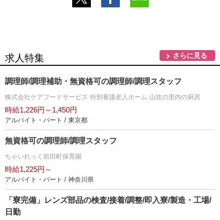
さらに見る
求人特集
調理師/調理補助・無資格可の調理師/調理スタッフ
株式会社ケアフードサービス 特別養護老人ホーム 山吹の里内の厨房
時給1,226円～1,450円
アルバイト・パート / 東京都
無資格可の調理師/調理スタッフ
ちゃいれっく前田町保育園
時給1,225円～
アルバイト・パート / 神奈川県
「寮完備」レンズ部品の検査/接着/調整/即入寮/製造・工場/
日勤