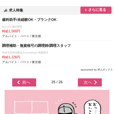
さらに見る
求人特集
歯科助手/未経験OK・ブランクOK
あかざわ歯科医院
時給1,500円
アルバイト・パート / 東京都
調理補助・無資格可の調理師/調理スタッフ
特定非営利活動法人socialmate 西葛西荘
時給1,226円
アルバイト・パート / 東京都
sponsored by 求人ボックス
25 / 26
前へ
次へ