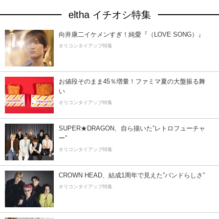
eltha イチオシ特集
向井康二イケメンすぎ！純愛『（LOVE SONG）』
オリコンタイアップ特集
お値段そのまま45％増量！ファミマ夏の大盤振る舞
い
オリコンタイアップ特集
SUPER★DRAGON、自ら描いた”レトロフューチャ
ー”
オリコンタイアップ特集
CROWN HEAD、結成1周年で見えた”バンドらしさ”
オリコンタイアップ特集