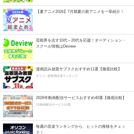
【夏アニメ2026】7月期夏の新アニメを一挙紹介！
芸能界を志す10代～20代を応援！オーディション・
スクール情報はDeview
漫画読み放題サブスクおすすめ11選【徹底比較】
オリコン顧客満足度ランキング
2026年動画配信サービスおすすめ40選【徹底比較】
CS動画配信サービス20選
毎週の音楽ランキングから、ヒットの推移をチェッ
ク！