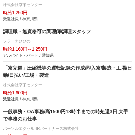
株式会社京栄センター
時給1,250円
派遣社員 / 神奈川県
調理職・無資格可の調理師/調理スタッフ
ソラーナひびの
時給1,160円～1,250円
アルバイト・パート / 愛知県
「寮完備」圧縮機等の運転記録の作成/即入寮/製造・工場/日
勤/日払い/工場・製造
株式会社京栄センター
時給1,600円
派遣社員 / 神奈川県
一般事務・OA事務/高1500円13時半までの時短週3日 大手
で事務のお仕事
パーソルエクセルHRパートナーズ株式会社