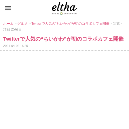
ホーム
>
グルメ
>
Twitterで人気の“ちいかわ”が初のコラボカフェ開催
> 写真・
詳細 25枚目
Twitterで人気の“ちいかわ”が初のコラボカフェ開催
2021-04-02 16:25