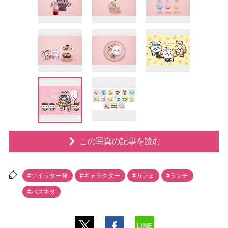
この写真の記事を読む
#ツイッター発
#キャラクター
#カフェ
#ランチ
#バズネタ