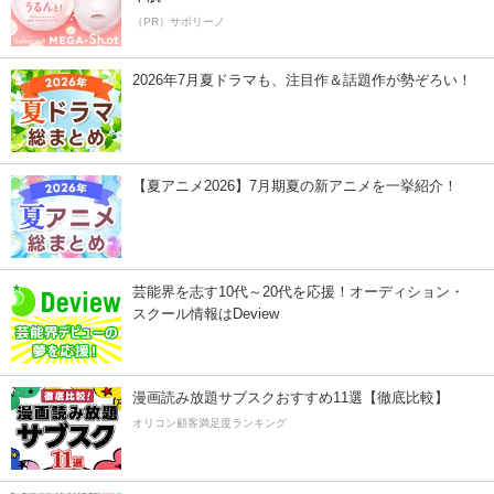
（PR）サボリーノ
2026年7月夏ドラマも、注目作＆話題作が勢ぞろい！
【夏アニメ2026】7月期夏の新アニメを一挙紹介！
芸能界を志す10代～20代を応援！オーディション・
スクール情報はDeview
漫画読み放題サブスクおすすめ11選【徹底比較】
オリコン顧客満足度ランキング