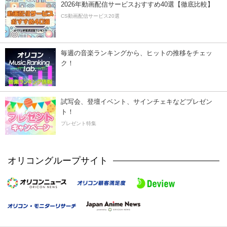
2026年動画配信サービスおすすめ40選【徹底比較】
CS動画配信サービス20選
毎週の音楽ランキングから、ヒットの推移をチェッ
ク！
試写会、登壇イベント、サインチェキなどプレゼン
ト！
プレゼント特集
オリコングループサイト