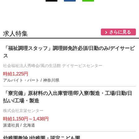
さらに見る
求人特集
「福祉調理スタッフ」調理師免許必須/日勤のみ/デイサービ
ス
社会福祉法人秀峰会/風の生活館 デイサービスセンター
時給1,225円
アルバイト・パート / 神奈川県
「寮完備」原材料の入出庫管理/即入寮/製造・工場/日勤/日
払い/工場・製造
株式会社京栄センター
時給1,150円～1,438円
派遣社員 / 北海道
幼稚園教諭 l幼稚園・認定こども園