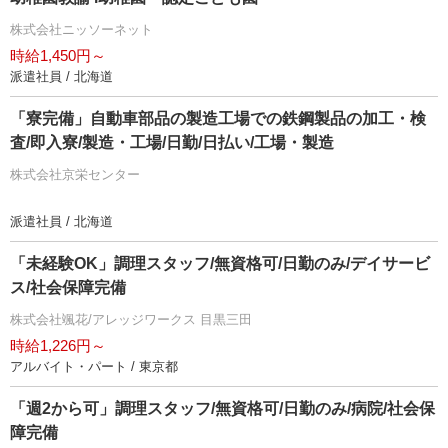
株式会社ニッソーネット
時給1,450円～
派遣社員 / 北海道
「寮完備」自動車部品の製造工場での鉄鋼製品の加工・検
査/即入寮/製造・工場/日勤/日払い/工場・製造
株式会社京栄センター
派遣社員 / 北海道
「未経験OK」調理スタッフ/無資格可/日勤のみ/デイサービ
ス/社会保障完備
株式会社颯花/アレッジワークス 目黒三田
時給1,226円～
アルバイト・パート / 東京都
「週2から可」調理スタッフ/無資格可/日勤のみ/病院/社会保
障完備