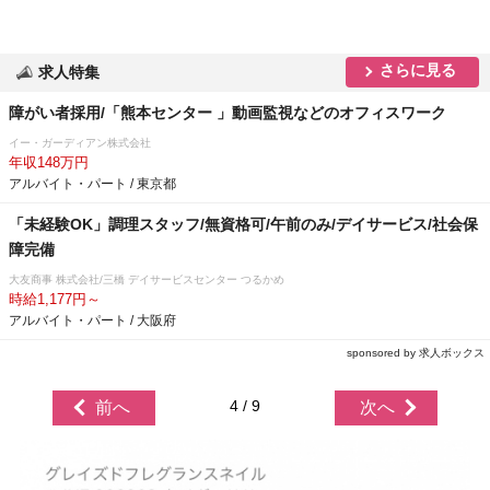
さらに見る
求人特集
障がい者採用/「熊本センター 」動画監視などのオフィスワーク
イー・ガーディアン株式会社
年収148万円
アルバイト・パート / 東京都
「未経験OK」調理スタッフ/無資格可/午前のみ/デイサービス/社会保
障完備
大友商事 株式会社/三橋 デイサービスセンター つるかめ
時給1,177円～
アルバイト・パート / 大阪府
sponsored by 求人ボックス
4 / 9
前へ
次へ