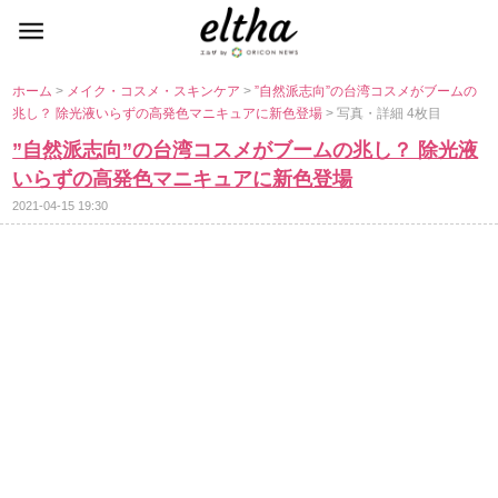
ホーム
>
メイク・コスメ・スキンケア
>
”自然派志向”の台湾コスメがブームの
兆し？ 除光液いらずの高発色マニキュアに新色登場
> 写真・詳細 4枚目
”自然派志向”の台湾コスメがブームの兆し？ 除光液
いらずの高発色マニキュアに新色登場
2021-04-15 19:30