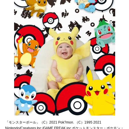
「モンスターボール」（C）2021 Pok?mon. （C）1995 2021
Nintendo/Creatures Inc./GAME FREAK inc.ポケットモンスター・ポケモン・