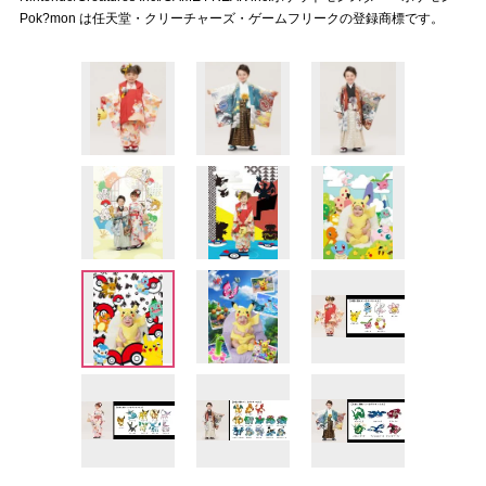
Pok?mon は任天堂・クリーチャーズ・ゲームフリークの登録商標です。