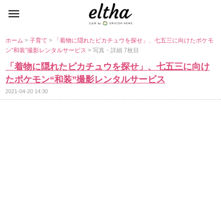
ホーム
>
子育て
>
「着物に隠れたピカチュウを探せ」、七五三に向けたポケモ
ン“和装”撮影レンタルサービス
> 写真・詳細 7枚目
「着物に隠れたピカチュウを探せ」、七五三に向け
たポケモン“和装”撮影レンタルサービス
2021-04-20 14:30