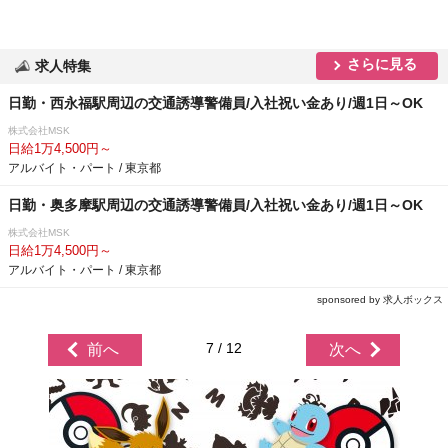
さらに見る
求人特集
日勤・西永福駅周辺の交通誘導警備員/入社祝い金あり/週1日～OK
株式会社MSK
日給1万4,500円～
アルバイト・パート / 東京都
日勤・奥多摩駅周辺の交通誘導警備員/入社祝い金あり/週1日～OK
株式会社MSK
日給1万4,500円～
アルバイト・パート / 東京都
sponsored by 求人ボックス
7 / 12
前へ
次へ