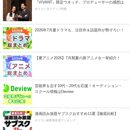
『VIVANT』限定ウオッチ、プロデューサーの感想は
オリコンタイアップ特集
2026年7月夏ドラマも、注目作＆話題作が勢ぞろい！
【夏アニメ2026】7月期夏の新アニメを一挙紹介！
芸能界を志す10代～20代を応援！オーディション・
スクール情報はDeview
漫画読み放題サブスクおすすめ11選【徹底比較】
オリコン顧客満足度ランキング