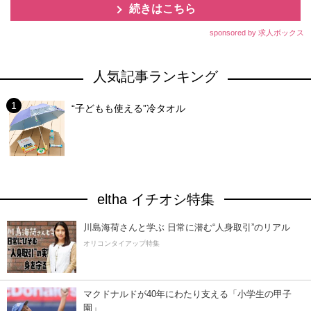
続きはこちら
sponsored by 求人ボックス
人気記事ランキング
“子どもも使える”冷タオル
eltha イチオシ特集
川島海荷さんと学ぶ 日常に潜む“人身取引”のリアル
オリコンタイアップ特集
マクドナルドが40年にわたり支える「小学生の甲子
園」