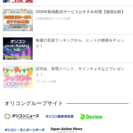
2026年動画配信サービスおすすめ40選【徹底比較】
CS動画配信サービス20選
毎週の音楽ランキングから、ヒットの推移をチェッ
ク！
試写会、登壇イベント、サインチェキなどプレゼン
ト！
プレゼント特集
オリコングループサイト