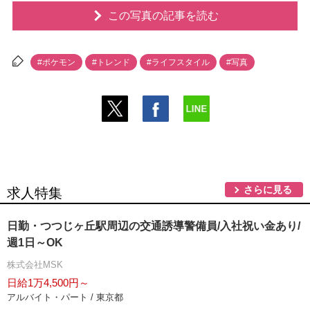
この写真の記事を読む
#ポケモン
#トレンド
#ライフスタイル
#写真
さらに見る
求人特集
日勤・つつじヶ丘駅周辺の交通誘導警備員/入社祝い金あり/
週1日～OK
株式会社MSK
日給1万4,500円～
アルバイト・パート / 東京都