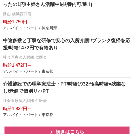
ったの1円/主婦さん活躍中!/扶養内可/豚山
豚山 横浜西口店
時給1,750円
アルバイト・パート / 神奈川県
中途多数と丁寧な研修で安心の入所介護!/ブランク復帰を応
援/時給1472円で有給あり
社会医療法人財団 仁医会
時給1,472円～
アルバイト・パート / 東京都
介護施設での理学療法士・PT/時給1932円/高時給×残業な
し/老健で個別リハPT
社会医療法人財団 仁医会
時給1,932円～
アルバイト・パート / 東京都
続きはこちら