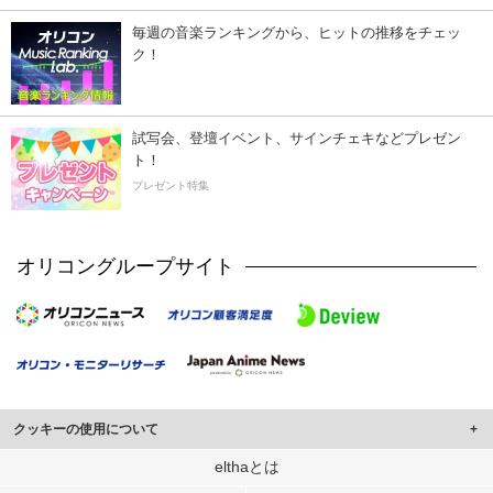
毎週の音楽ランキングから、ヒットの推移をチェッ
ク！
試写会、登壇イベント、サインチェキなどプレゼン
ト！
プレゼント特集
オリコングループサイト
クッキーの使用について
このサイトでは Cookie を使用して、ユーザーに合わせたコンテンツや広告の
elthaとは
表示、ソーシャル メディア機能の提供、広告の表示回数やクリック数の測定を