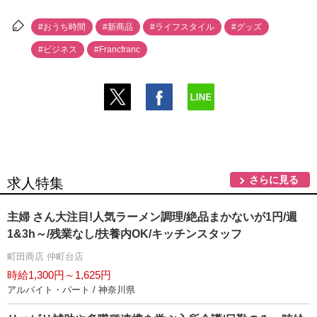
#おうち時間
#新商品
#ライフスタイル
#グッズ
#ビジネス
#Francfranc
さらに見る
求人特集
主婦 さん大注目!人気ラーメン調理/絶品まかないが1円/週
1&3h～/残業なし/扶養内OK/キッチンスタッフ
町田商店 仲町台店
時給1,300円～1,625円
アルバイト・パート / 神奈川県