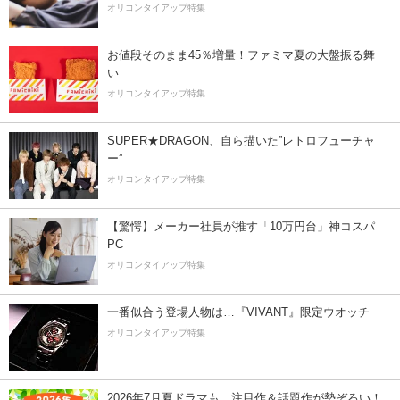
オリコンタイアップ特集
お値段そのまま45％増量！ファミマ夏の大盤振る舞
い
オリコンタイアップ特集
SUPER★DRAGON、自ら描いた”レトロフューチャ
ー”
オリコンタイアップ特集
【驚愕】メーカー社員が推す「10万円台」神コスパ
PC
オリコンタイアップ特集
一番似合う登場人物は…『VIVANT』限定ウオッチ
オリコンタイアップ特集
2026年7月夏ドラマも、注目作＆話題作が勢ぞろい！