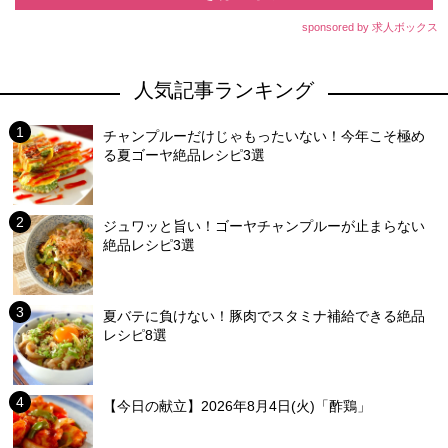
sponsored by 求人ボックス
人気記事ランキング
チャンプルーだけじゃもったいない！今年こそ極め
る夏ゴーヤ絶品レシピ3選
ジュワッと旨い！ゴーヤチャンプルーが止まらない
絶品レシピ3選
夏バテに負けない！豚肉でスタミナ補給できる絶品
レシピ8選
【今日の献立】2026年8月4日(火)「酢鶏」