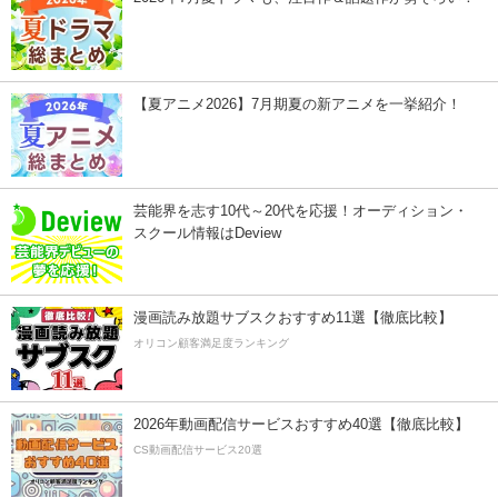
【夏アニメ2026】7月期夏の新アニメを一挙紹介！
芸能界を志す10代～20代を応援！オーディション・
スクール情報はDeview
漫画読み放題サブスクおすすめ11選【徹底比較】
オリコン顧客満足度ランキング
2026年動画配信サービスおすすめ40選【徹底比較】
CS動画配信サービス20選