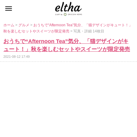
ホーム
>
グルメ
>
おうちで“Afternoon Tea”気分、「猫デザインがキュート！」
秋を楽しむセットやスイーツが限定発売
> 写真・詳細 14枚目
おうちで“Afternoon Tea”気分、「猫デザインがキ
ュート！」秋を楽しむセットやスイーツが限定発売
2021-08-12 17:49