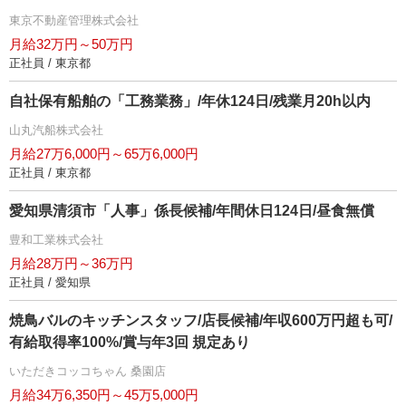
東京不動産管理株式会社
月給32万円～50万円
正社員 / 東京都
自社保有船舶の「工務業務」/年休124日/残業月20h以内
山丸汽船株式会社
月給27万6,000円～65万6,000円
正社員 / 東京都
愛知県清須市「人事」係長候補/年間休日124日/昼食無償
豊和工業株式会社
月給28万円～36万円
正社員 / 愛知県
焼鳥バルのキッチンスタッフ/店長候補/年収600万円超も可/
有給取得率100%/賞与年3回 規定あり
いただきコッコちゃん 桑園店
月給34万6,350円～45万5,000円