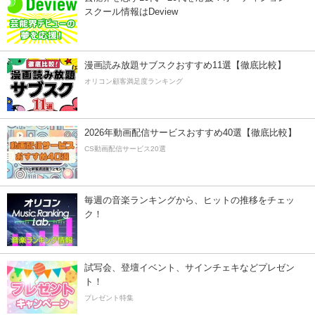
スクール情報はDeview
漫画読み放題サブスクおすすめ11選【徹底比較】
オリコン顧客満足度ランキング
2026年動画配信サービスおすすめ40選【徹底比較】
CS動画配信サービス20選
毎週の音楽ランキングから、ヒットの推移をチェッ
ク！
試写会、登壇イベント、サインチェキなどプレゼン
ト！
プレゼント特集