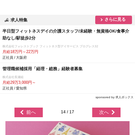
さらに見る
求人特集
半日型フィットネスデイの介護スタッフ/未経験・無資格OK/食事介
助なし/駅徒歩2分
株式会社フォレストブック フィットネス型デイサービス プログレス32
月給18万円～22万円
正社員 / 大阪府
管理職候補採用「経理・総務」経験者募集
株式会社長瀬組
月給29万3,000円～
正社員 / 愛知県
sponsored by 求人ボックス
14 / 17
前へ
次へ