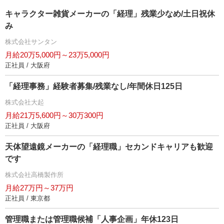
キャラクター雑貨メーカーの「経理」残業少なめ/土日祝休
み
株式会社サンタン
月給20万5,000円～23万5,000円
正社員 / 大阪府
「経理事務」経験者募集/残業なし/年間休日125日
株式会社大起
月給21万5,600円～30万300円
正社員 / 大阪府
天体望遠鏡メーカーの「経理職」セカンドキャリアも歓迎
です
株式会社高橋製作所
月給27万円～37万円
正社員 / 東京都
管理職または管理職候補「人事企画」年休123日