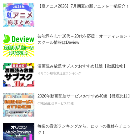
【夏アニメ2026】7月期夏の新アニメを一挙紹介！
芸能界を志す10代～20代を応援！オーディション・
スクール情報はDeview
漫画読み放題サブスクおすすめ11選【徹底比較】
オリコン顧客満足度ランキング
2026年動画配信サービスおすすめ40選【徹底比較】
CS動画配信サービス20選
毎週の音楽ランキングから、ヒットの推移をチェッ
ク！