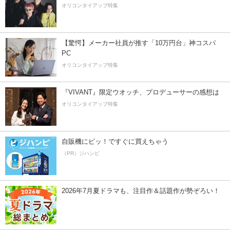
オリコンタイアップ特集
【驚愕】メーカー社員が推す「10万円台」神コスパ
PC
オリコンタイアップ特集
『VIVANT』限定ウオッチ、プロデューサーの感想は
オリコンタイアップ特集
自販機にピッ！ですぐに買えちゃう
（PR）ジハンピ
2026年7月夏ドラマも、注目作＆話題作が勢ぞろい！