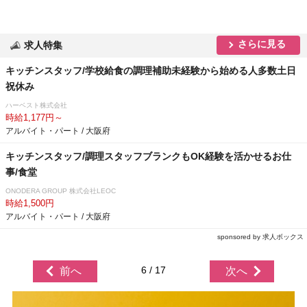
さらに見る
求人特集
キッチンスタッフ/学校給食の調理補助未経験から始める人多数土日
祝休み
ハーベスト株式会社
時給1,177円～
アルバイト・パート / 大阪府
キッチンスタッフ/調理スタッフブランクもOK経験を活かせるお仕
事/食堂
ONODERA GROUP 株式会社LEOC
時給1,500円
アルバイト・パート / 大阪府
sponsored by 求人ボックス
6 / 17
前へ
次へ