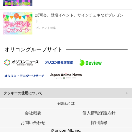
試写会、登壇イベント、サインチェキなどプレゼン
ト！
プレゼント特集
オリコングループサイト
クッキーの使用について
このサイトでは Cookie を使用して、ユーザーに合わせたコンテンツや広告の
elthaとは
表示、ソーシャル メディア機能の提供、広告の表示回数やクリック数の測定を
会社概要
個人情報保護方針
行っています。
また、ユーザーによるサイトの利用状況についても情報を収集し、ソーシャル
お問い合わせ
採用情報
メディアや広告配信、データ解析の各パートナーに提供しています。
各パートナーは、この情報とユーザーが各パートナーに提供した他の情報や、
© oricon ME inc.