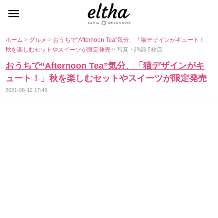
ホーム
>
グルメ
>
おうちで“Afternoon Tea”気分、「猫デザインがキュート！」
秋を楽しむセットやスイーツが限定発売
> 写真・詳細 6枚目
おうちで“Afternoon Tea”気分、「猫デザインがキ
ュート！」秋を楽しむセットやスイーツが限定発売
2021-08-12 17:49