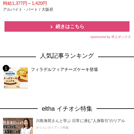
時給1,377円～1,420円
アルバイト・パート / 大阪府
続きはこちら
sponsored by 求人ボックス
人気記事ランキング
フィラデルフィアチーズケーキ登場
eltha イチオシ特集
川島海荷さんと学ぶ 日常に潜む“人身取引”のリアル
オリコンタイアップ特集