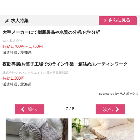
さらに見る
求人特集
大手メーカーにて樹脂製品や水質の分析/化学分析
WDB株式会社
時給1,700円～1,750円
派遣社員 / 愛知県
夜勤専属/お菓子工場でのライン作業・箱詰め/ルーティンワーク
株式会社ジャパンクリエイト北日本事業統括部
時給1,300円
派遣社員 / 北海道
sponsored by 求人ボックス
7 / 8
前へ
次へ