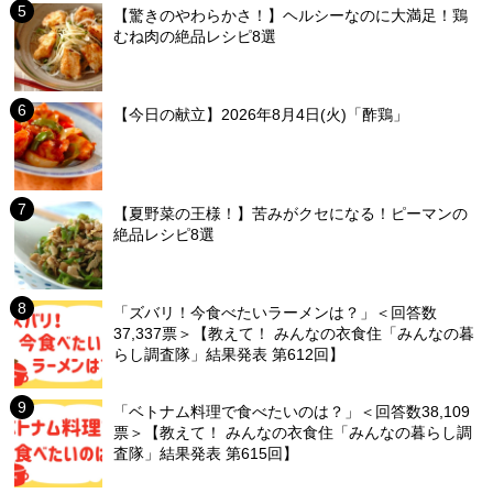
【驚きのやわらかさ！】ヘルシーなのに大満足！鶏
むね肉の絶品レシピ8選
【今日の献立】2026年8月4日(火)「酢鶏」
【夏野菜の王様！】苦みがクセになる！ピーマンの
絶品レシピ8選
「ズバリ！今食べたいラーメンは？」＜回答数
37,337票＞【教えて！ みんなの衣食住「みんなの暮
らし調査隊」結果発表 第612回】
「ベトナム料理で食べたいのは？」＜回答数38,109
票＞【教えて！ みんなの衣食住「みんなの暮らし調
査隊」結果発表 第615回】