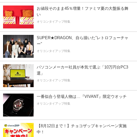
お値段そのまま45％増量！ファミマ夏の大盤振る舞
い
オリコンタイアップ特集
SUPER★DRAGON、自ら描いた”レトロフューチャ
ー”
オリコンタイアップ特集
パソコンメーカー社員が本気で選ぶ「10万円台PC3
選」
オリコンタイアップ特集
一番似合う登場人物は…『VIVANT』限定ウオッチ
オリコンタイアップ特集
【8月12日まで！】チョコザップキャンペーン実施
中！