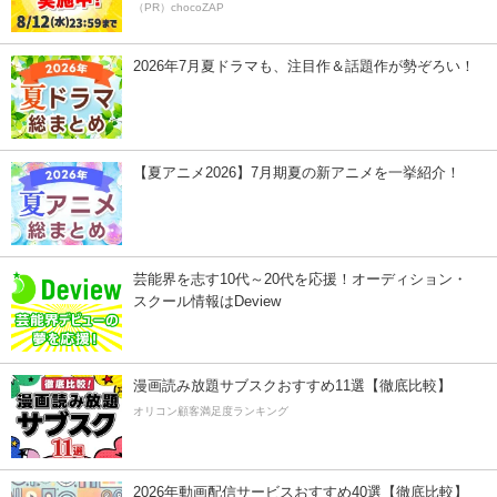
（PR）chocoZAP
2026年7月夏ドラマも、注目作＆話題作が勢ぞろい！
【夏アニメ2026】7月期夏の新アニメを一挙紹介！
芸能界を志す10代～20代を応援！オーディション・
スクール情報はDeview
漫画読み放題サブスクおすすめ11選【徹底比較】
オリコン顧客満足度ランキング
2026年動画配信サービスおすすめ40選【徹底比較】