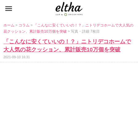
ホーム
>
コラム
>
「こんなに安くていいの！？」ニトリデコホームで大人気の
花クッション、累計販売10万個を突破
> 写真・詳細 7枚目
「こんなに安くていいの！？」ニトリデコホームで
大人気の花クッション、累計販売10万個を突破
2021-09-10 16:31