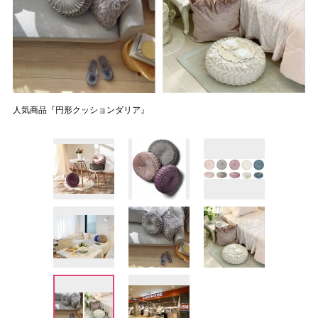
人気商品『円形クッションダリア』