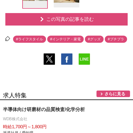
この写真の記事を読む
#ライフスタイル
#インテリア・家電
#グッズ
#プチプラ
さらに見る
求人特集
半導体向け研磨材の品質検査/化学分析
WDB株式会社
時給1,700円～1,800円
派遣社員 / 愛知県