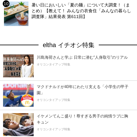
暑い日においしい「夏の麺」について大調査！（ま
とめ）【教えて！ みんなの衣食住「みんなの暮らし
調査隊」結果発表 第611回】
eltha イチオシ特集
川島海荷さんと学ぶ 日常に潜む“人身取引”のリアル
オリコンタイアップ特集
マクドナルドが40年にわたり支える「小学生の甲子
園」
オリコンタイアップ特集
イケメンてんこ盛り！尊すぎる男子の純情ラブに胸
キュン
オリコンタイアップ特集