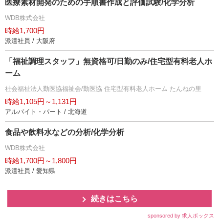
医療素材開発のための手順書作成と評価試験/化学分析
WDB株式会社
時給1,700円
派遣社員 / 大阪府
「福祉調理スタッフ」無資格可/日勤のみ/住宅型有料老人ホ
ーム
社会福祉法人勤医協福祉会/勤医協 住宅型有料老人ホーム たんねの里
時給1,105円～1,131円
アルバイト・パート / 北海道
食品や飲料水などの分析/化学分析
WDB株式会社
時給1,700円～1,800円
派遣社員 / 愛知県
続きはこちら
sponsored by 求人ボックス