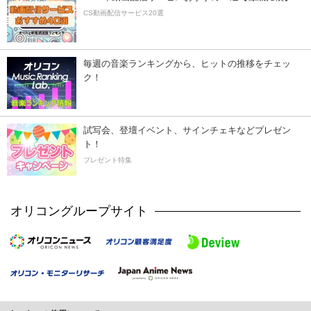
CS動画配信サービス20選
毎週の音楽ランキングから、ヒットの推移をチェッ
ク！
試写会、登壇イベント、サインチェキなどプレゼン
ト！
プレゼント特集
オリコングループサイト