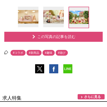
この写真の記事を読む
#コラボ
#新商品
#趣味
#遊び
さらに見る
求人特集