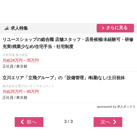
さらに見る
求人特集
リユースショップの総合職 店舗スタッフ・店長候補/未経験可・研修
充実/残業少なめ/住宅手当・社宅制度
古本市場 新小岩店
月給24万円～35万円
正社員 / 東京都
立川エリア「立飛グループ」の「設備管理」/転勤なし/土日祝休
株式会社立飛プロパティマネジメント
月給25万円～45万円
正社員 / 東京都
sponsored by 求人ボックス
3 / 3
前へ
次へ