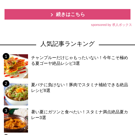
続きはこちら
sponsored by 求人ボックス
人気記事ランキング
チャンプルーだけじゃもったいない！今年こそ極め
る夏ゴーヤ絶品レシピ3選
夏バテに負けない！豚肉でスタミナ補給できる絶品
レシピ8選
暑い夏にガツンと食べたい！スタミナ満点絶品夏カ
レー3選