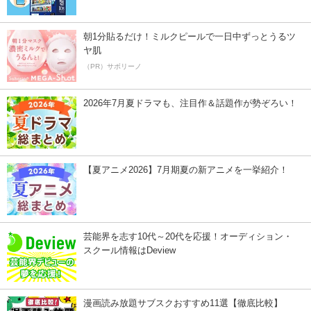
朝1分貼るだけ！ミルクピールで一日中ずっとうるツ
ヤ肌
（PR）サボリーノ
2026年7月夏ドラマも、注目作＆話題作が勢ぞろい！
【夏アニメ2026】7月期夏の新アニメを一挙紹介！
芸能界を志す10代～20代を応援！オーディション・
スクール情報はDeview
漫画読み放題サブスクおすすめ11選【徹底比較】