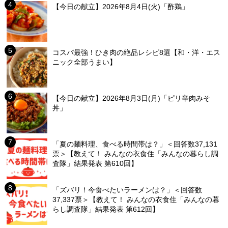
【今日の献立】2026年8月4日(火)「酢鶏」
コスパ最強！ひき肉の絶品レシピ8選【和・洋・エス
ニック全部うまい】
【今日の献立】2026年8月3日(月)「ピリ辛肉みそ
丼」
「夏の麺料理、食べる時間帯は？」＜回答数37,131
票＞【教えて！ みんなの衣食住「みんなの暮らし調
査隊」結果発表 第610回】
「ズバリ！今食べたいラーメンは？」＜回答数
37,337票＞【教えて！ みんなの衣食住「みんなの暮
らし調査隊」結果発表 第612回】