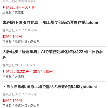
東京不動産管理株式会社
月給32万円～50万円
正社員 / 東京都
未経験/トヨタ自動車 上郷工場で部品の運搬作業/tutumi
株式会社テクノスマイル
時給2,100円
正社員 / 派遣社員 / 愛知県
大阪勤務「経理事務」AIで業務効率化/年休122日/土日祝休
み
株式会社YOLO JAPAN
月給26万9,231円～38万4,615円
正社員 / 大阪府
トヨタ自動車 田原工場で部品の検査/特典168万/tutumi
株式会社テクノスマイル
時給2,100円
正社員 / 派遣社員 / 愛知県