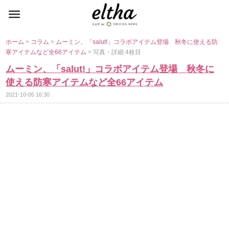
ホーム
>
コラム
>
ムーミン、「salut!」コラボアイテム登場 秋冬に使える防
寒アイテムなど全66アイテム
> 写真・詳細 4枚目
ムーミン、「salut!」コラボアイテム登場 秋冬に
使える防寒アイテムなど全66アイテム
2021-10-05 16:30