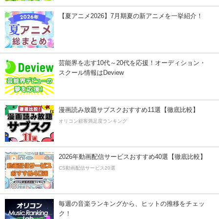
【夏アニメ2026】7月期夏の新アニメを一挙紹介！
芸能界を志す10代～20代を応援！オーディション・
スクール情報はDeview
漫画読み放題サブスクおすすめ11選【徹底比較】
オリコン顧客満足度ランキング
2026年動画配信サービスおすすめ40選【徹底比較】
CS動画配信サービス20選
毎週の音楽ランキングから、ヒットの推移をチェッ
ク！