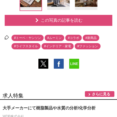
この写真の記事を読む
#トーベ・ヤンソン
#ムーミン
#コラボ
#新商品
#ライフスタイル
#インテリア・家電
#ファッション
さらに見る
求人特集
大手メーカーにて樹脂製品や水質の分析/化学分析
WDB株式会社