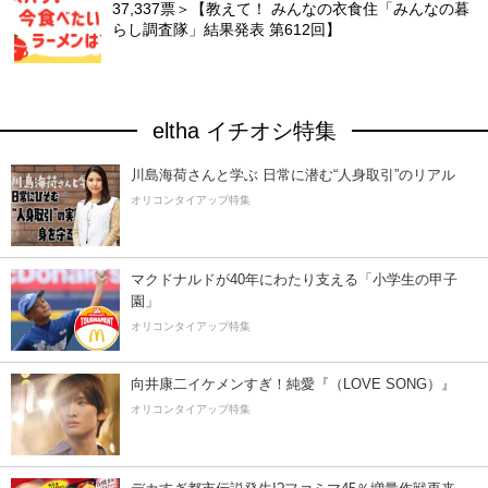
37,337票＞【教えて！ みんなの衣食住「みんなの暮
らし調査隊」結果発表 第612回】
eltha イチオシ特集
川島海荷さんと学ぶ 日常に潜む“人身取引”のリアル
オリコンタイアップ特集
マクドナルドが40年にわたり支える「小学生の甲子
園」
オリコンタイアップ特集
向井康二イケメンすぎ！純愛『（LOVE SONG）』
オリコンタイアップ特集