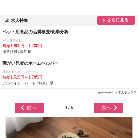
さらに見る
求人特集
ペット用食品の品質検査/化学分析
WDB株式会社
時給1,600円～1,700円
派遣社員 / 愛知県
障がい児者のホームヘルパー
株式会社ハビリスデザイン
時給1,515円～1,785円
アルバイト・パート / 神奈川県
sponsored by 求人ボックス
4 / 6
前へ
次へ