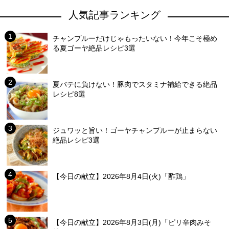
人気記事ランキング
チャンプルーだけじゃもったいない！今年こそ極め
る夏ゴーヤ絶品レシピ3選
夏バテに負けない！豚肉でスタミナ補給できる絶品
レシピ8選
ジュワッと旨い！ゴーヤチャンプルーが止まらない
絶品レシピ3選
【今日の献立】2026年8月4日(火)「酢鶏」
【今日の献立】2026年8月3日(月)「ピリ辛肉みそ