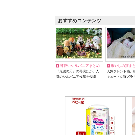
おすすめコンテンツ
可愛いシルバニアまとめ
癒やしの猫ま
『鬼滅の刃』の再現ほか、人
人気タレント猫、
気のシルバニア投稿を公開
キュートな猫ズラ