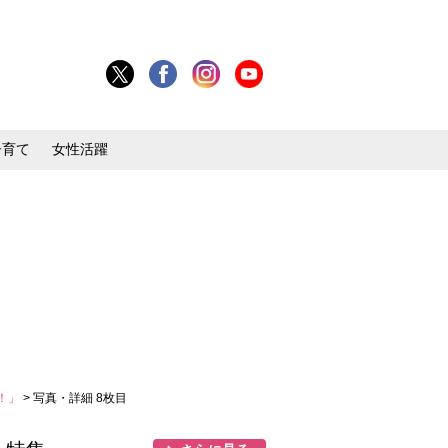
子育て
女性活躍
！」
> 写真・詳細 8枚目