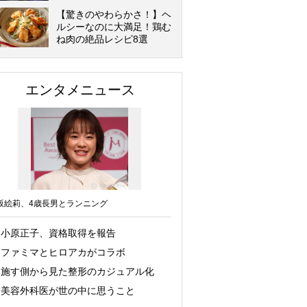
【驚きのやわらかさ！】ヘ
ルシーなのに大満足！鶏む
ね肉の絶品レシピ8選
エンタメニュース
坂絵莉、4歳長男とランニング
小原正子、資格取得を報告
ファミマとヒロアカがコラボ
施す側から見た整形のカジュアル化
美容外科医が世の中に思うこと