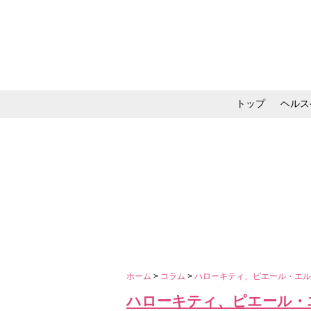
トップ
ヘルス
メイク・コスメ・スキ
ホーム
>
コラム
>
ハローキティ、ピエール・エ
ハローキティ、ピエール・