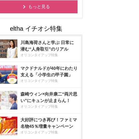
もっと見る
川島海荷さんと学ぶ 日常に
潜む“人身取引”のリアル
オリコンタイアップ特集
マクドナルドが40年にわたり
支える「小学生の甲子園」
オリコンタイアップ特集
森崎ウィン×向井康二“両片思
い”にキュンが止まらん！
オリコンタイアップ特集
大好評につき再び！ファミマ
名物45％増量キャンペーン
オリコンタイアップ特集