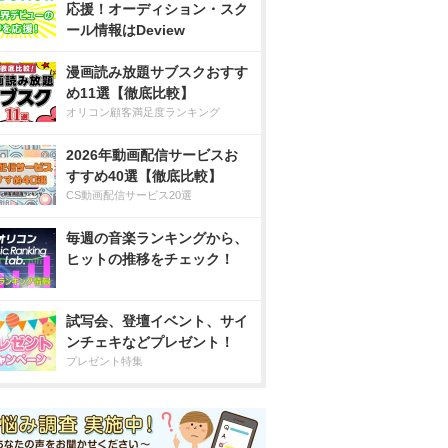
応援！オーディション・スク
ール情報はDeview
漫画読み放題サブスクおすす
め11選【徹底比較】
オリコン顧客満足度ランキング
2026年動画配信サービスお
すすめ40選【徹底比較】
CS動画配信サービス20選
毎週の音楽ランキングから、
ヒットの推移をチェック！
試写会、登壇イベント、サイ
ンチェキなどプレゼント！
プレゼント特集