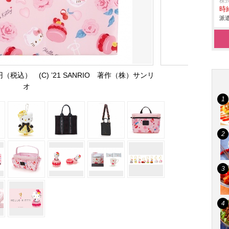
株
時給
派遣
（税込） (C) ’21 SANRIO 著作（株）サンリ
オ