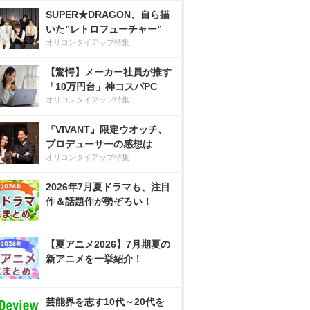
SUPER★DRAGON、自ら描
いた”レトロフューチャー”
オリコンタイアップ特集
【驚愕】メーカー社員が推す
「10万円台」神コスパPC
オリコンタイアップ特集
『VIVANT』限定ウオッチ、
プロデューサーの感想は
オリコンタイアップ特集
2026年7月夏ドラマも、注目
作＆話題作が勢ぞろい！
【夏アニメ2026】7月期夏の
新アニメを一挙紹介！
芸能界を志す10代～20代を