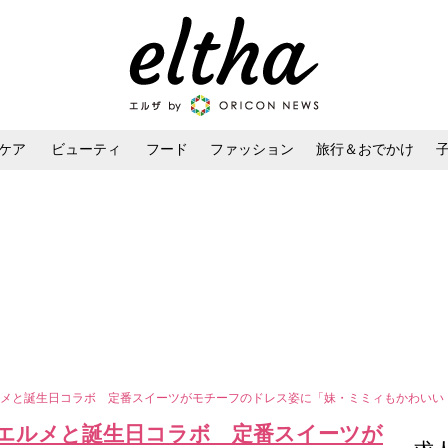
ケア
ビューティ
フード
ファッション
旅行＆おでかけ
ンケア
ダイエット・ボディケア
ヘアスタイル・ヘアアレンジ
ルメと誕生日コラボ 定番スイーツがモチーフのドレス姿に「妹・ミミィもかわいい
エルメと誕生日コラボ 定番スイーツが