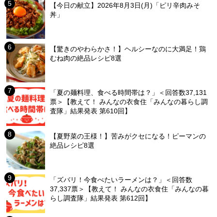
【今日の献立】2026年8月3日(月)「ピリ辛肉みそ
丼」
【驚きのやわらかさ！】ヘルシーなのに大満足！鶏
むね肉の絶品レシピ8選
「夏の麺料理、食べる時間帯は？」＜回答数37,131
票＞【教えて！ みんなの衣食住「みんなの暮らし調
査隊」結果発表 第610回】
【夏野菜の王様！】苦みがクセになる！ピーマンの
絶品レシピ8選
「ズバリ！今食べたいラーメンは？」＜回答数
37,337票＞【教えて！ みんなの衣食住「みんなの暮
らし調査隊」結果発表 第612回】