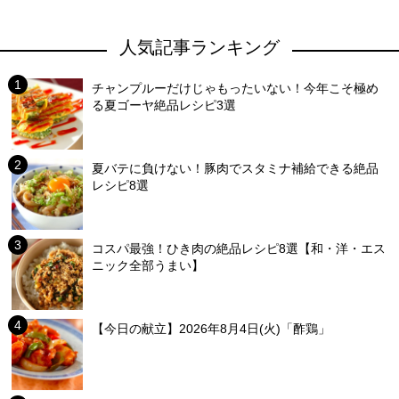
人気記事ランキング
チャンプルーだけじゃもったいない！今年こそ極め
る夏ゴーヤ絶品レシピ3選
夏バテに負けない！豚肉でスタミナ補給できる絶品
レシピ8選
コスパ最強！ひき肉の絶品レシピ8選【和・洋・エス
ニック全部うまい】
【今日の献立】2026年8月4日(火)「酢鶏」