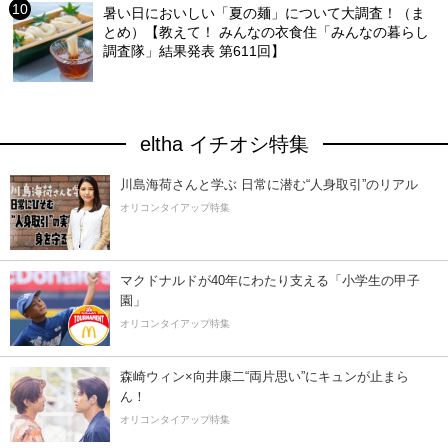
暑い日においしい「夏の麺」について大調査！（ま
とめ）【教えて！ みんなの衣食住「みんなの暮らし
調査隊」結果発表 第611回】
eltha イチオシ特集
川島海荷さんと学ぶ 日常に潜む“人身取引”のリアル
オリコンタイアップ特集
マクドナルドが40年にわたり支える「小学生の甲子
園」
オリコンタイアップ特集
森崎ウィン×向井康二“両片思い”にキュンが止まら
ん！
オリコンタイアップ特集