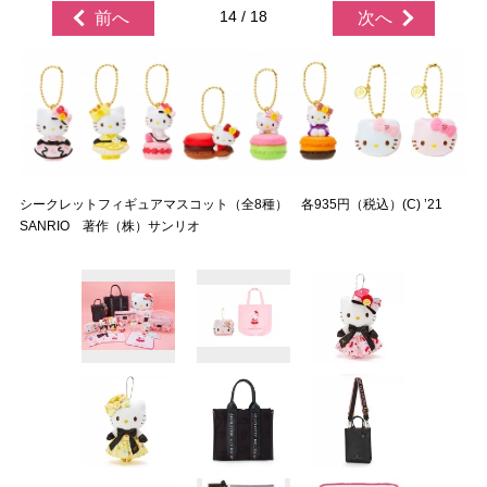
14 / 18
前へ
次へ
シークレットフィギュアマスコット（全8種） 各935円（税込）(C) ’21
SANRIO 著作（株）サンリオ