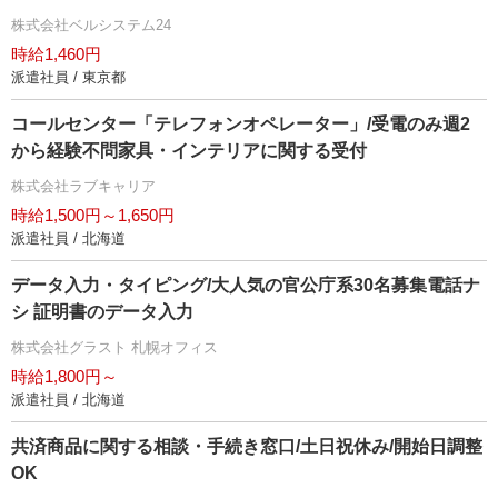
株式会社ベルシステム24
時給1,460円
派遣社員 / 東京都
コールセンター「テレフォンオペレーター」/受電のみ週2
から経験不問家具・インテリアに関する受付
株式会社ラブキャリア
時給1,500円～1,650円
派遣社員 / 北海道
データ入力・タイピング/大人気の官公庁系30名募集電話ナ
シ 証明書のデータ入力
株式会社グラスト 札幌オフィス
時給1,800円～
派遣社員 / 北海道
共済商品に関する相談・手続き窓口/土日祝休み/開始日調整
OK