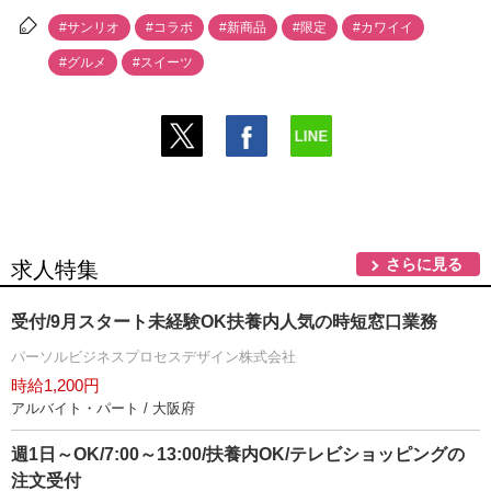
#サンリオ
#コラボ
#新商品
#限定
#カワイイ
#グルメ
#スイーツ
さらに見る
求人特集
受付/9月スタート未経験OK扶養内人気の時短窓口業務
パーソルビジネスプロセスデザイン株式会社
時給1,200円
アルバイト・パート / 大阪府
週1日～OK/7:00～13:00/扶養内OK/テレビショッピングの
注文受付