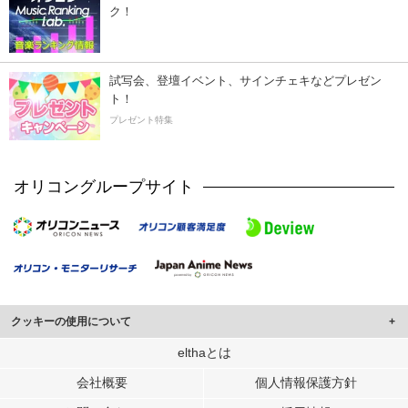
ク！
試写会、登壇イベント、サインチェキなどプレゼン
ト！
プレゼント特集
オリコングループサイト
クッキーの使用について
このサイトでは Cookie を使用して、ユーザーに合わせたコンテンツや広告の
elthaとは
表示、ソーシャル メディア機能の提供、広告の表示回数やクリック数の測定を
会社概要
個人情報保護方針
行っています。
また、ユーザーによるサイトの利用状況についても情報を収集し、ソーシャル