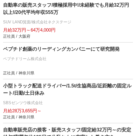
自動車の販売スタッフ/積極採用中!/未経験でも月給32万円
以上!/20代平均年収555万
SUV LAND箕面/株式会社ネクステージ
月給32万円～64万4,000円
正社員 / 大阪府
ペプチド創薬のリーディングカンパニーにて研究開発
ペプチドリーム株式会社
正社員 / 神奈川県
小型トラック配送ドライバー/1.5t/生協商品/近距離の固定ル
ート/日勤/土日休み
SBSゼンツウ株式会社
月給28万3,655円～
正社員 / 神奈川県
自動車販売店の接客・販売スタッフ/固定給32万円～の安定