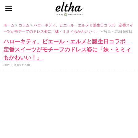
ホーム
>
コラム
>
ハローキティ、ピエール・エルメと誕生日コラボ 定番スイ
ーツがモチーフのドレス姿に「妹・ミミィもかわいい！」
> 写真・詳細 6枚目
ハローキティ、ピエール・エルメと誕生日コラボ
定番スイーツがモチーフのドレス姿に「妹・ミミィ
もかわいい！」
2021-10-08 19:30