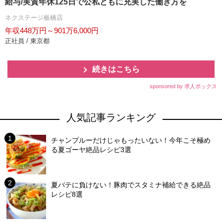
給与/実質年休125日で公私ともに充実した働き方を
ネクステージ板橋店
年収448万円～901万6,000円
正社員 / 東京都
続きはこちら
sponsored by 求人ボックス
人気記事ランキング
チャンプルーだけじゃもったいない！今年こそ極め
る夏ゴーヤ絶品レシピ3選
夏バテに負けない！豚肉でスタミナ補給できる絶品
レシピ8選