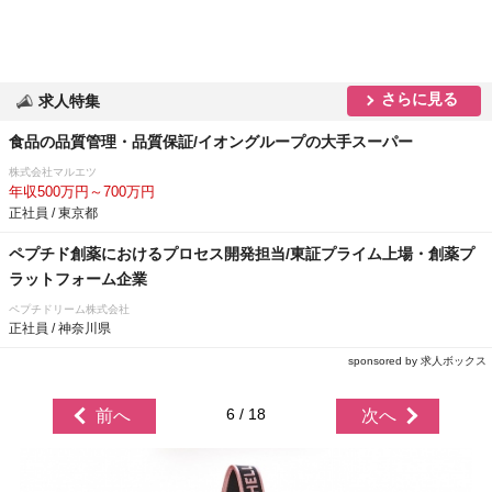
さらに見る
求人特集
食品の品質管理・品質保証/イオングループの大手スーパー
株式会社マルエツ
年収500万円～700万円
正社員 / 東京都
ペプチド創薬におけるプロセス開発担当/東証プライム上場・創薬プ
ラットフォーム企業
ペプチドリーム株式会社
正社員 / 神奈川県
sponsored by 求人ボックス
6 / 18
前へ
次へ