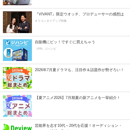
『VIVANT』限定ウオッチ、プロデューサーの感想は
オリコンタイアップ特集
自販機にピッ！ですぐに買えちゃう
（PR）ジハンピ
2026年7月夏ドラマも、注目作＆話題作が勢ぞろい！
【夏アニメ2026】7月期夏の新アニメを一挙紹介！
芸能界を志す10代～20代を応援！オーディション・