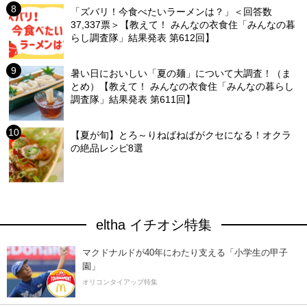
「ズバリ！今食べたいラーメンは？」＜回答数
37,337票＞【教えて！ みんなの衣食住「みんなの暮
らし調査隊」結果発表 第612回】
暑い日においしい「夏の麺」について大調査！（ま
とめ）【教えて！ みんなの衣食住「みんなの暮らし
調査隊」結果発表 第611回】
【夏が旬】とろ～りねばねばがクセになる！オクラ
の絶品レシピ8選
eltha イチオシ特集
マクドナルドが40年にわたり支える「小学生の甲子
園」
オリコンタイアップ特集