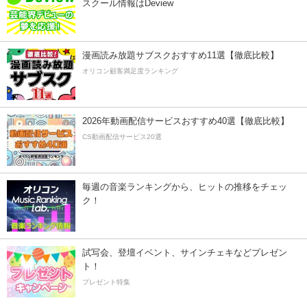
スクール情報はDeview
漫画読み放題サブスクおすすめ11選【徹底比較】
オリコン顧客満足度ランキング
2026年動画配信サービスおすすめ40選【徹底比較】
CS動画配信サービス20選
毎週の音楽ランキングから、ヒットの推移をチェッ
ク！
試写会、登壇イベント、サインチェキなどプレゼン
ト！
プレゼント特集