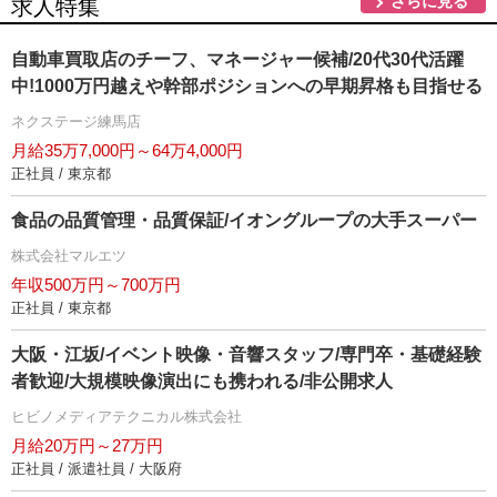
さらに見る
求人特集
自動車買取店のチーフ、マネージャー候補/20代30代活躍
中!1000万円越えや幹部ポジションへの早期昇格も目指せる
ネクステージ練馬店
月給35万7,000円～64万4,000円
正社員 / 東京都
食品の品質管理・品質保証/イオングループの大手スーパー
株式会社マルエツ
年収500万円～700万円
正社員 / 東京都
大阪・江坂/イベント映像・音響スタッフ/専門卒・基礎経験
者歓迎/大規模映像演出にも携われる/非公開求人
ヒビノメディアテクニカル株式会社
月給20万円～27万円
正社員 / 派遣社員 / 大阪府