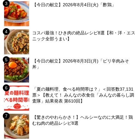
【今日の献立】2026年8月4日(火)「酢鶏」
コスパ最強！ひき肉の絶品レシピ8選【和・洋・エス
ニック全部うまい】
【今日の献立】2026年8月3日(月)「ピリ辛肉みそ
丼」
「夏の麺料理、食べる時間帯は？」＜回答数37,131
票＞【教えて！ みんなの衣食住「みんなの暮らし調
査隊」結果発表 第610回】
【驚きのやわらかさ！】ヘルシーなのに大満足！鶏
むね肉の絶品レシピ8選