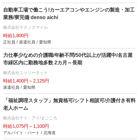
自動車工場で働こう!カーエアコンやエンジンの製造・加工
業務/寮完備 denso aichi
株式会社テクノスマイル
時給1,800円
正社員 / 派遣社員 / 愛知県
力仕事少なめの介護職/年齢不問/50代以上が活躍中/名古屋
市緑区内に勤務地多数 2カ月～長期
株式会社ニッソーネット
時給1,400円～2,125円
派遣社員 / 愛知県
「福祉調理スタッフ」無資格可/シフト相談可/介護付き有料
老人ホーム
株式会社テイ・アイ/まごころ
時給1,075円～1,100円
アルバイト・パート / 北海道