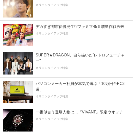
オリコンタイアップ特集
デカすぎ都市伝説発生!?ファミマ45％増量作戦再来
オリコンタイアップ特集
SUPER★DRAGON、自ら描いた”レトロフューチャ
ー”
オリコンタイアップ特集
パソコンメーカー社員が本気で選ぶ「10万円台PC3
選」
オリコンタイアップ特集
一番似合う登場人物は…『VIVANT』限定ウオッチ
オリコンタイアップ特集