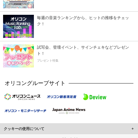
毎週の音楽ランキングから、ヒットの推移をチェッ
ク！
試写会、登壇イベント、サインチェキなどプレゼン
ト！
プレゼント特集
オリコングループサイト
クッキーの使用について