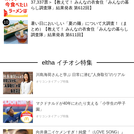
37,337票＞【教えて！ みんなの衣食住「みんなの暮
らし調査隊」結果発表 第612回】
暑い日においしい「夏の麺」について大調査！（ま
とめ）【教えて！ みんなの衣食住「みんなの暮らし
調査隊」結果発表 第611回】
eltha イチオシ特集
川島海荷さんと学ぶ 日常に潜む“人身取引”のリアル
オリコンタイアップ特集
マクドナルドが40年にわたり支える「小学生の甲子
園」
オリコンタイアップ特集
向井康二イケメンすぎ！純愛『（LOVE SONG）』