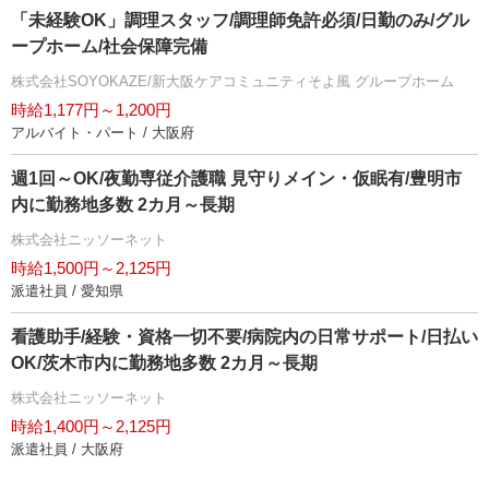
「未経験OK」調理スタッフ/調理師免許必須/日勤のみ/グル
ープホーム/社会保障完備
株式会社SOYOKAZE/新大阪ケアコミュニティそよ風 グループホーム
時給1,177円～1,200円
アルバイト・パート / 大阪府
週1回～OK/夜勤専従介護職 見守りメイン・仮眠有/豊明市
内に勤務地多数 2カ月～長期
株式会社ニッソーネット
時給1,500円～2,125円
派遣社員 / 愛知県
看護助手/経験・資格一切不要/病院内の日常サポート/日払い
OK/茨木市内に勤務地多数 2カ月～長期
株式会社ニッソーネット
時給1,400円～2,125円
派遣社員 / 大阪府