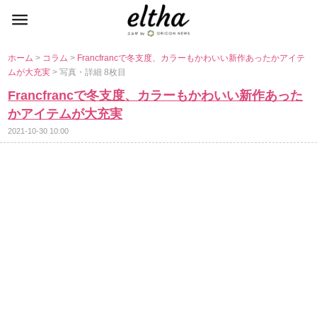
ホーム
>
コラム
>
Francfrancで冬支度、カラーもかわいい新作あったかアイテ
ムが大充実
> 写真・詳細 8枚目
Francfrancで冬支度、カラーもかわいい新作あった
かアイテムが大充実
2021-10-30 10:00