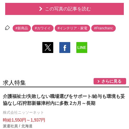
この写真の記事を読む
#新商品
#カワイイ
#インテリア・家電
#Francfranc
さらに見る
求人特集
介護福祉士/失敗しない職場選びをサポート/給与も環境も妥
協なし/石狩郡新篠津村内に多数 2カ月～長期
株式会社ニッソーネット
時給1,550円～1,937円
派遣社員 / 北海道