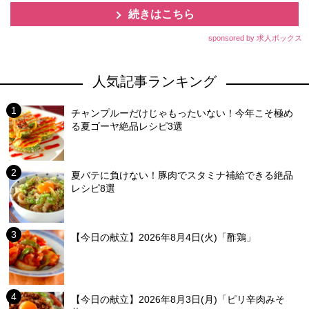
続きはこちら
sponsored by 求人ボックス
人気記事ランキング
チャンプルーだけじゃもったいない！今年こそ極め
る夏ゴーヤ絶品レシピ3選
夏バテに負けない！豚肉でスタミナ補給できる絶品
レシピ8選
【今日の献立】2026年8月4日(火)「酢鶏」
【今日の献立】2026年8月3日(月)「ピリ辛肉みそ