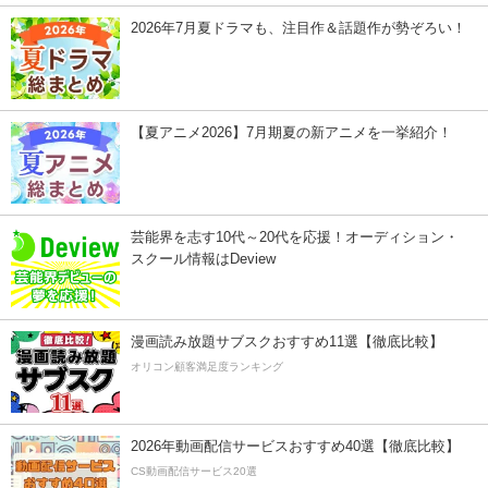
2026年7月夏ドラマも、注目作＆話題作が勢ぞろい！
【夏アニメ2026】7月期夏の新アニメを一挙紹介！
芸能界を志す10代～20代を応援！オーディション・
スクール情報はDeview
漫画読み放題サブスクおすすめ11選【徹底比較】
オリコン顧客満足度ランキング
2026年動画配信サービスおすすめ40選【徹底比較】
CS動画配信サービス20選