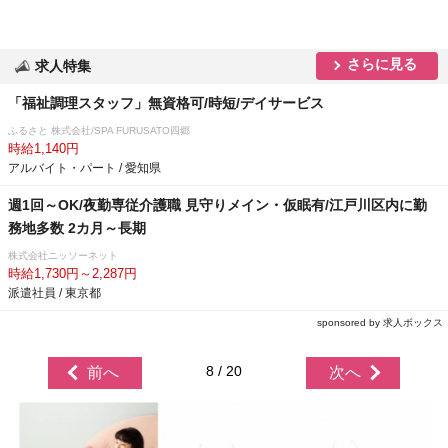
さらに見る
求人特集
「福祉調理スタッフ」無資格可/時短/デイサービス
ふるさと 株式会社/SPA FURUSATO四郷
時給1,140円
アルバイト・パート / 愛知県
週1回～OK/夜勤専従介護職 見守りメイン・仮眠有/江戸川区内に勤
務地多数 2カ月～長期
株式会社ニッソーネット
時給1,730円～2,287円
派遣社員 / 東京都
sponsored by 求人ボックス
8 / 20
前へ
次へ