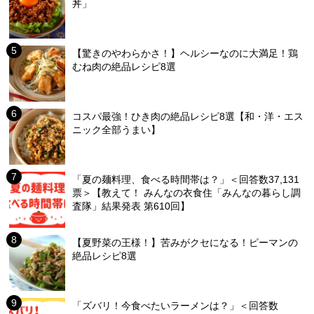
丼」
【驚きのやわらかさ！】ヘルシーなのに大満足！鶏
むね肉の絶品レシピ8選
コスパ最強！ひき肉の絶品レシピ8選【和・洋・エス
ニック全部うまい】
「夏の麺料理、食べる時間帯は？」＜回答数37,131
票＞【教えて！ みんなの衣食住「みんなの暮らし調
査隊」結果発表 第610回】
【夏野菜の王様！】苦みがクセになる！ピーマンの
絶品レシピ8選
「ズバリ！今食べたいラーメンは？」＜回答数