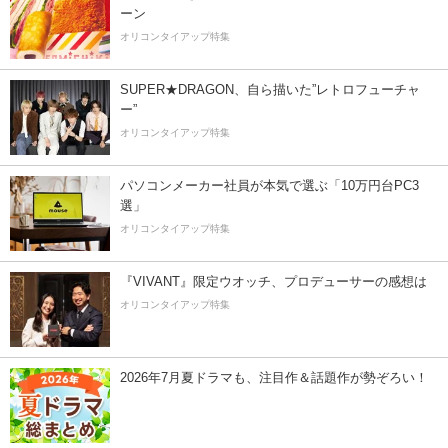
ーン
オリコンタイアップ特集
SUPER★DRAGON、自ら描いた”レトロフューチャ
ー”
オリコンタイアップ特集
パソコンメーカー社員が本気で選ぶ「10万円台PC3
選」
オリコンタイアップ特集
『VIVANT』限定ウオッチ、プロデューサーの感想は
オリコンタイアップ特集
2026年7月夏ドラマも、注目作＆話題作が勢ぞろい！