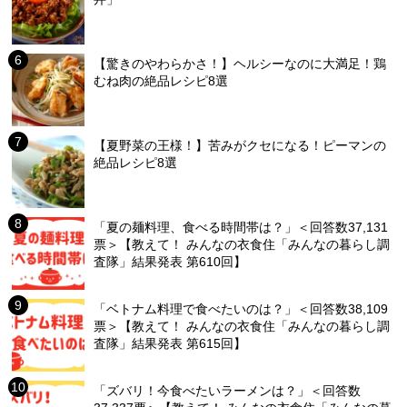
【驚きのやわらかさ！】ヘルシーなのに大満足！鶏
むね肉の絶品レシピ8選
【夏野菜の王様！】苦みがクセになる！ピーマンの
絶品レシピ8選
「夏の麺料理、食べる時間帯は？」＜回答数37,131
票＞【教えて！ みんなの衣食住「みんなの暮らし調
査隊」結果発表 第610回】
「ベトナム料理で食べたいのは？」＜回答数38,109
票＞【教えて！ みんなの衣食住「みんなの暮らし調
査隊」結果発表 第615回】
「ズバリ！今食べたいラーメンは？」＜回答数