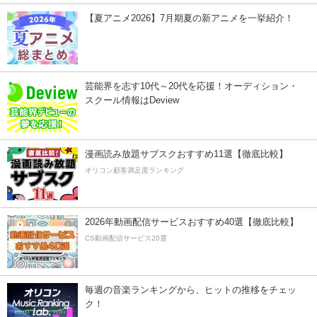
【夏アニメ2026】7月期夏の新アニメを一挙紹介！
芸能界を志す10代～20代を応援！オーディション・
スクール情報はDeview
漫画読み放題サブスクおすすめ11選【徹底比較】
オリコン顧客満足度ランキング
2026年動画配信サービスおすすめ40選【徹底比較】
CS動画配信サービス20選
毎週の音楽ランキングから、ヒットの推移をチェッ
ク！