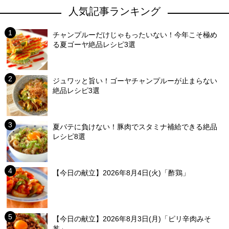
人気記事ランキング
チャンプルーだけじゃもったいない！今年こそ極め
る夏ゴーヤ絶品レシピ3選
ジュワッと旨い！ゴーヤチャンプルーが止まらない
絶品レシピ3選
夏バテに負けない！豚肉でスタミナ補給できる絶品
レシピ8選
【今日の献立】2026年8月4日(火)「酢鶏」
【今日の献立】2026年8月3日(月)「ピリ辛肉みそ
丼」