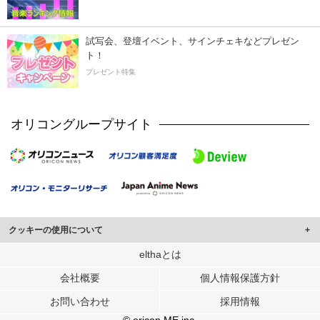
試写会、登壇イベント、サインチェキなどプレゼン
ト！
プレゼント特集
オリコングループサイト
クッキーの使用について
このサイトでは Cookie を使用して、ユーザーに合わせたコンテンツや広告の
elthaとは
表示、ソーシャル メディア機能の提供、広告の表示回数やクリック数の測定を
会社概要
個人情報保護方針
行っています。
また、ユーザーによるサイトの利用状況についても情報を収集し、ソーシャル
お問い合わせ
採用情報
メディアや広告配信、データ解析の各パートナーに提供しています。
各パートナーは、この情報とユーザーが各パートナーに提供した他の情報や、