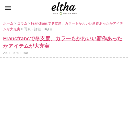
ホーム
>
コラム
>
Francfrancで冬支度、カラーもかわいい新作あったかアイテ
ムが大充実
> 写真・詳細 13枚目
Francfrancで冬支度、カラーもかわいい新作あった
かアイテムが大充実
2021-10-30 10:00