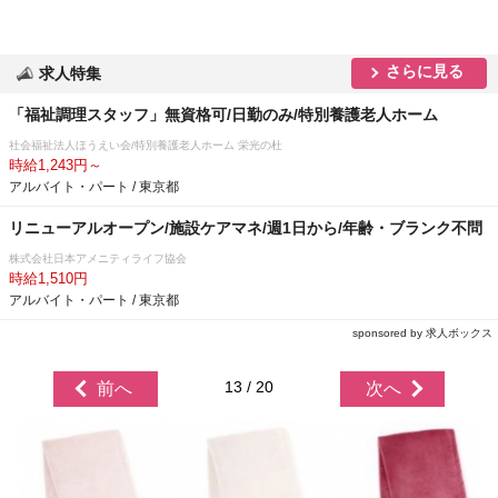
さらに見る
求人特集
「福祉調理スタッフ」無資格可/日勤のみ/特別養護老人ホーム
社会福祉法人ほうえい会/特別養護老人ホーム 栄光の杜
時給1,243円～
アルバイト・パート / 東京都
リニューアルオープン/施設ケアマネ/週1日から/年齢・ブランク不問
株式会社日本アメニティライフ協会
時給1,510円
アルバイト・パート / 東京都
sponsored by 求人ボックス
13 / 20
前へ
次へ