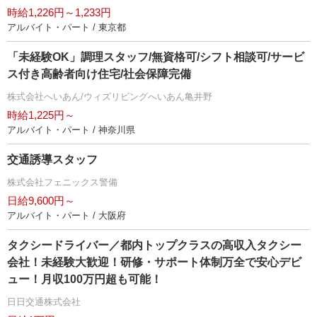
時給1,226円～1,233円
アルバイト・パート / 東京都
「未経験OK」調理スタッフ/無資格可/シフト相談可/サービ
ス付き高齢者向け住宅/社会保障完備
株式会社へいあん/ウィズリビングへいあん亀井野
時給1,225円～
アルバイト・パート / 神奈川県
交通誘導スタッフ
株式会社フェニックス警備
日給9,600円～
アルバイト・パート / 大阪府
タクシードライバー／都内トップクラスの高収入タクシー
会社！未経験大歓迎！研修・サポート体制万全で安心デビ
ュー！月収100万円超も可能！
日日交通株式会社