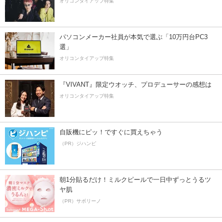
オリコンタイアップ特集
パソコンメーカー社員が本気で選ぶ「10万円台PC3
選」
オリコンタイアップ特集
『VIVANT』限定ウオッチ、プロデューサーの感想は
オリコンタイアップ特集
自販機にピッ！ですぐに買えちゃう
（PR）ジハンピ
朝1分貼るだけ！ミルクピールで一日中ずっとうるツ
ヤ肌
（PR）サボリーノ