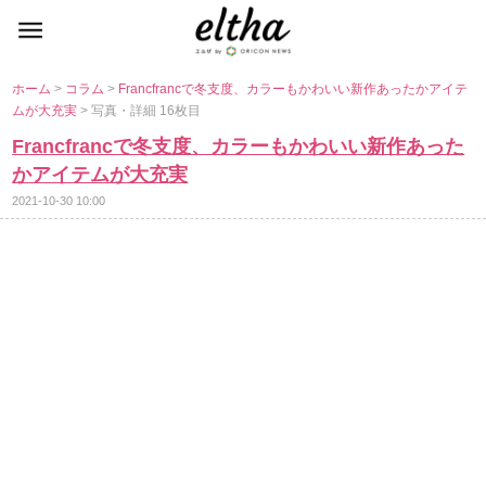
ホーム
>
コラム
>
Francfrancで冬支度、カラーもかわいい新作あったかアイテ
ムが大充実
> 写真・詳細 16枚目
Francfrancで冬支度、カラーもかわいい新作あった
かアイテムが大充実
2021-10-30 10:00