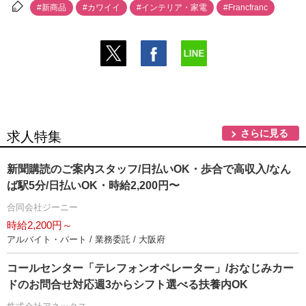
#新商品
#カワイイ
#インテリア・家電
#Francfranc
さらに見る
求人特集
新聞購読のご案内スタッフ/日払いOK・歩合で高収入/なん
ば駅5分/日払いOK・時給2,200円〜
合同会社ジーニー
時給2,200円～
アルバイト・パート / 業務委託 / 大阪府
コールセンター「テレフォンオペレーター」/おなじみカー
ドのお問合せ対応週3からシフト選べる扶養内OK