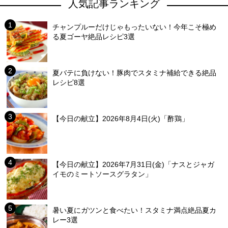
人気記事ランキング
チャンプルーだけじゃもったいない！今年こそ極め
る夏ゴーヤ絶品レシピ3選
夏バテに負けない！豚肉でスタミナ補給できる絶品
レシピ8選
【今日の献立】2026年8月4日(火)「酢鶏」
【今日の献立】2026年7月31日(金)「ナスとジャガ
イモのミートソースグラタン」
暑い夏にガツンと食べたい！スタミナ満点絶品夏カ
レー3選