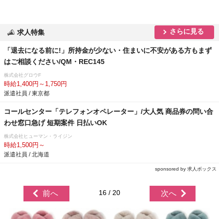
さらに見る
求人特集
「退去になる前に!」所持金が少ない・住まいに不安がある方もまず
はご相談ください/QM・REC145
株式会社グロウF
時給1,400円～1,750円
派遣社員 / 東京都
コールセンター「テレフォンオペレーター」/大人気 商品券の問い合
わせ窓口急げ 短期案件 日払いOK
株式会社ヒューマン・ライジン
時給1,500円～
派遣社員 / 北海道
sponsored by 求人ボックス
16 / 20
前へ
次へ