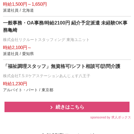
時給1,500円～1,650円
派遣社員 / 北海道
一般事務・OA事務/時給2100円 紹介予定派遣 未経験OK事
務亀崎
株式会社リクルートスタッフィング 東海ユニット
時給2,100円～
派遣社員 / 愛知県
「福祉調理スタッフ」無資格可/シフト相談可/訪問介護
株式会社T.S.I/ケアステーションあんじぇす八王子
時給1,230円
アルバイト・パート / 東京都
続きはこちら
sponsored by 求人ボックス