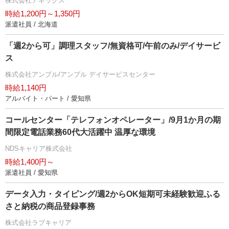
株式会社アネックス
時給1,200円～1,350円
派遣社員 / 北海道
「週2から可」調理スタッフ/無資格可/午前のみ/デイサービ
ス
株式会社アンプル/アンプル デイサービスセンター
時給1,140円
アルバイト・パート / 愛知県
コールセンター「テレフォンオペレーター」/9月1か月の期
間限定電話業務60代大活躍中 温厚な環境
NDSキャリア株式会社
時給1,400円～
派遣社員 / 愛知県
データ入力・タイピング/週2からOK短期可未経験歓迎ふる
さと納税の商品登録事務
株式会社ラブキャリア