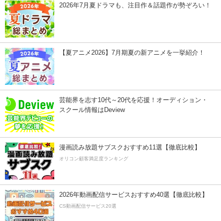
2026年7月夏ドラマも、注目作＆話題作が勢ぞろい！
【夏アニメ2026】7月期夏の新アニメを一挙紹介！
芸能界を志す10代～20代を応援！オーディション・
スクール情報はDeview
漫画読み放題サブスクおすすめ11選【徹底比較】
オリコン顧客満足度ランキング
2026年動画配信サービスおすすめ40選【徹底比較】
CS動画配信サービス20選