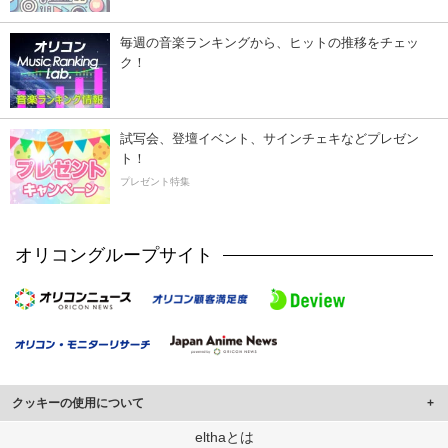
毎週の音楽ランキングから、ヒットの推移をチェッ
ク！
試写会、登壇イベント、サインチェキなどプレゼン
ト！
プレゼント特集
オリコングループサイト
クッキーの使用について
このサイトでは Cookie を使用して、ユーザーに合わせたコンテンツや広告の
elthaとは