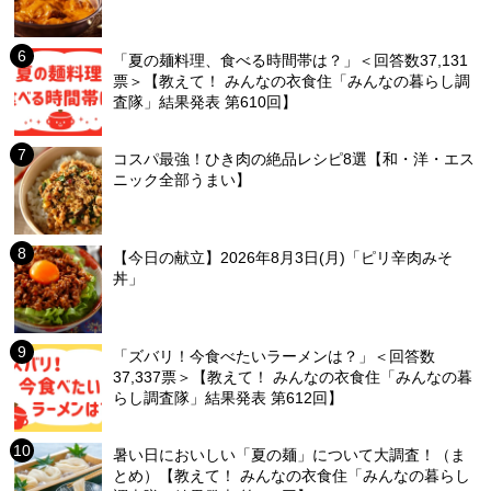
「夏の麺料理、食べる時間帯は？」＜回答数37,131
票＞【教えて！ みんなの衣食住「みんなの暮らし調
査隊」結果発表 第610回】
コスパ最強！ひき肉の絶品レシピ8選【和・洋・エス
ニック全部うまい】
【今日の献立】2026年8月3日(月)「ピリ辛肉みそ
丼」
「ズバリ！今食べたいラーメンは？」＜回答数
37,337票＞【教えて！ みんなの衣食住「みんなの暮
らし調査隊」結果発表 第612回】
暑い日においしい「夏の麺」について大調査！（ま
とめ）【教えて！ みんなの衣食住「みんなの暮らし