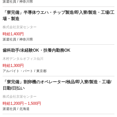
派遣社員 / 神奈川県
「寮完備」半導体ウエハ・チップ製造/即入寮/製造・工場/工
場・製造
株式会社京栄センター
時給1,400円
派遣社員 / 神奈川県
歯科助手/未経験OK・扶養内勤務OK
木村デンタルオフィス仙川
時給1,300円
アルバイト・パート / 東京都
「寮完備」割卵機のオペレーター/検品/即入寮/製造・工場/
日勤/日払い
株式会社京栄センター
時給1,200円～1,500円
派遣社員 / 北海道