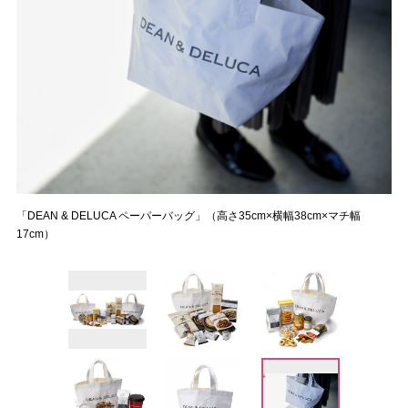
「DEAN & DELUCA ペーパーバッグ」（高さ35cm×横幅38cm×マチ幅
17cm）