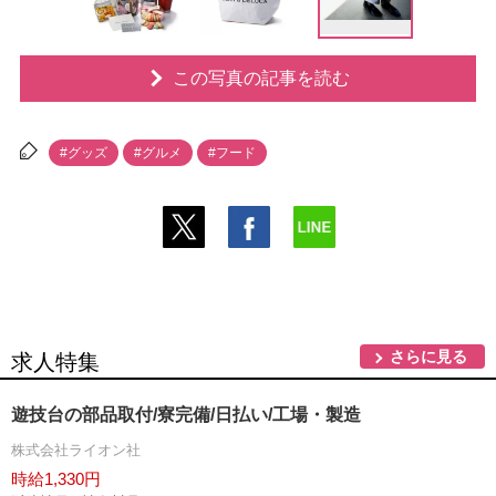
この写真の記事を読む
#グッズ
#グルメ
#フード
さらに見る
求人特集
遊技台の部品取付/寮完備/日払い/工場・製造
株式会社ライオン社
時給1,330円