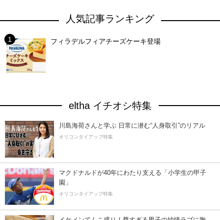
人気記事ランキング
フィラデルフィアチーズケーキ登場
eltha イチオシ特集
川島海荷さんと学ぶ 日常に潜む“人身取引”のリアル
オリコンタイアップ特集
マクドナルドが40年にわたり支える「小学生の甲子
園」
オリコンタイアップ特集
イケメンてんこ盛り！尊すぎる男子の純情ラブに胸