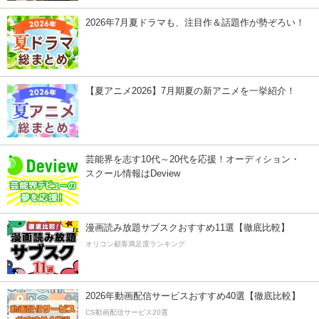
2026年7月夏ドラマも、注目作＆話題作が勢ぞろい！
【夏アニメ2026】7月期夏の新アニメを一挙紹介！
芸能界を志す10代～20代を応援！オーディション・
スクール情報はDeview
漫画読み放題サブスクおすすめ11選【徹底比較】
オリコン顧客満足度ランキング
2026年動画配信サービスおすすめ40選【徹底比較】
CS動画配信サービス20選