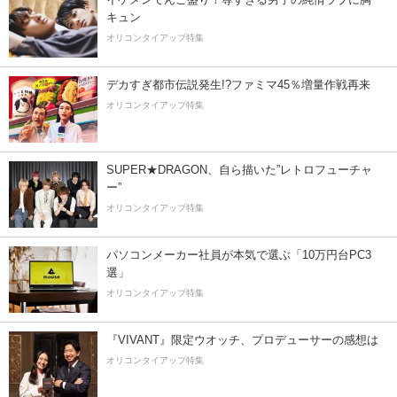
キュン
オリコンタイアップ特集
デカすぎ都市伝説発生!?ファミマ45％増量作戦再来
オリコンタイアップ特集
SUPER★DRAGON、自ら描いた”レトロフューチャ
ー”
オリコンタイアップ特集
パソコンメーカー社員が本気で選ぶ「10万円台PC3
選」
オリコンタイアップ特集
『VIVANT』限定ウオッチ、プロデューサーの感想は
オリコンタイアップ特集