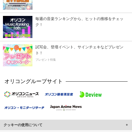
毎週の音楽ランキングから、ヒットの推移をチェッ
ク！
試写会、登壇イベント、サインチェキなどプレゼン
ト！
プレゼント特集
オリコングループサイト
クッキーの使用について