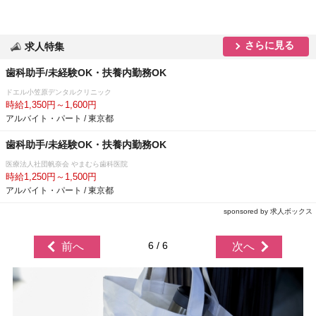
さらに見る
求人特集
歯科助手/未経験OK・扶養内勤務OK
ドエル小笠原デンタルクリニック
時給1,350円～1,600円
アルバイト・パート / 東京都
歯科助手/未経験OK・扶養内勤務OK
医療法人社団帆奈会 やまむら歯科医院
時給1,250円～1,500円
アルバイト・パート / 東京都
sponsored by 求人ボックス
6 / 6
前へ
次へ