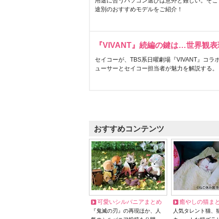
用途に合うパソコン選びは意外と難しい。そこ
途別のおすすめモデルをご紹介！
『VIVANT』続編の鍵は…世界観
セイコーが、TBS系日曜劇場『VIVANT』コ
ューサーとセイコー担当者が魅力を解説する。
おすすめコンテンツ
可愛いシルバニアまとめ
癒やしの猫ま
『鬼滅の刃』の再現ほか、人
人気タレント猫、