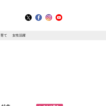
子育て
女性活躍