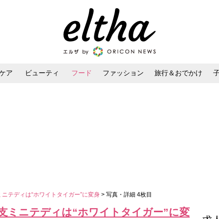
ケア
ビューティ
フード
ファッション
旅行＆おでかけ
ンケア
ダイエット・ボディケア
ヘアスタイル・ヘアアレンジ
ミニテディは“ホワイトタイガー”に変身
> 写真・詳細 4枚目
干支ミニテディは“ホワイトタイガー”に変