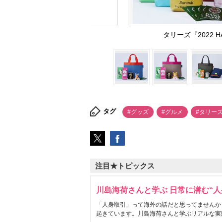
タリーズ『2022 H
タグ
#グッズ
#グルメ
#タリー
注目★トピックス
川島海荷さんと学ぶ 日常に潜む“人
「人身取引」って海外の話だと思ってませんか
起きています。川島海荷さんと学ぶリアルな実