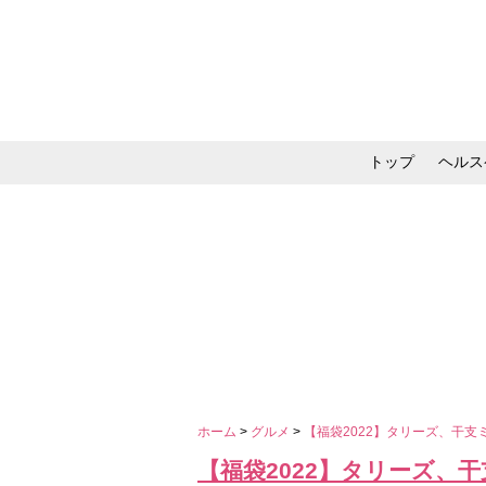
トップ
ヘルス
メイク・コスメ・スキ
ホーム
>
グルメ
>
【福袋2022】タリーズ、干支
【福袋2022】タリーズ、