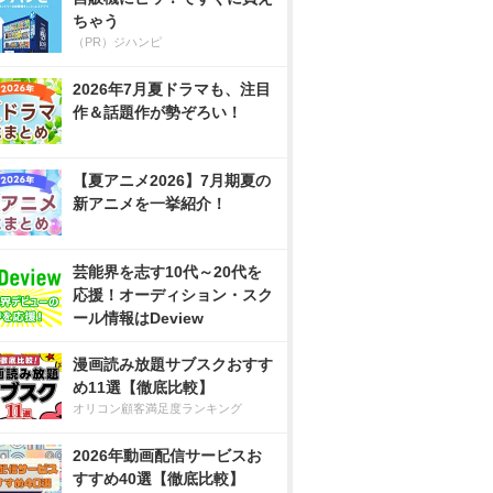
ちゃう
（PR）ジハンピ
2026年7月夏ドラマも、注目
作＆話題作が勢ぞろい！
【夏アニメ2026】7月期夏の
新アニメを一挙紹介！
芸能界を志す10代～20代を
応援！オーディション・スク
ール情報はDeview
漫画読み放題サブスクおすす
め11選【徹底比較】
オリコン顧客満足度ランキング
2026年動画配信サービスお
すすめ40選【徹底比較】