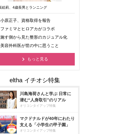
坂絵莉、4歳長男とランニング
小原正子、資格取得を報告
ファミマとヒロアカがコラボ
施す側から見た整形のカジュアル化
美容外科医が世の中に思うこと
もっと見る
川島海荷さんと学ぶ 日常に
潜む“人身取引”のリアル
オリコンタイアップ特集
マクドナルドが40年にわたり
支える「小学生の甲子園」
オリコンタイアップ特集