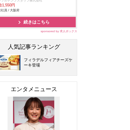
ーソルテンプスタッフ株式会社
1,550円
社員 / 大阪府
続きはこちら
sponsored by 求人ボックス
人気記事ランキング
フィラデルフィアチーズケ
ーキ登場
エンタメニュース