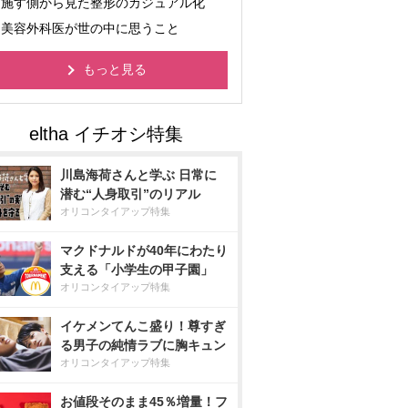
施す側から見た整形のカジュアル化
美容外科医が世の中に思うこと
もっと見る
川島海荷さんと学ぶ 日常に
潜む“人身取引”のリアル
オリコンタイアップ特集
マクドナルドが40年にわたり
支える「小学生の甲子園」
オリコンタイアップ特集
イケメンてんこ盛り！尊すぎ
る男子の純情ラブに胸キュン
オリコンタイアップ特集
お値段そのまま45％増量！フ