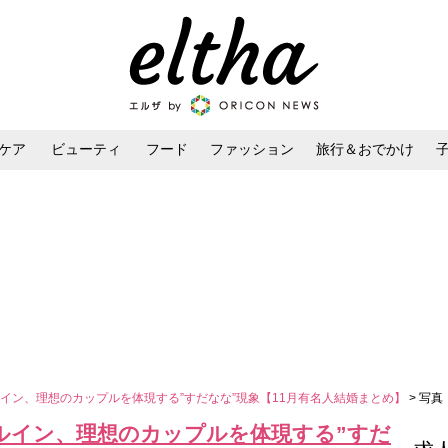
ケア
ビューティ
フード
ファッション
旅行＆おでかけ
ンケア
ダイエット・ボディケア
ヘアスタイル・ヘアアレンジ
イン、理想のカップルを体現する”すだなな”現象【11月有名人結婚まとめ】
> 写真
ルイン、理想のカップルを体現する”すだ