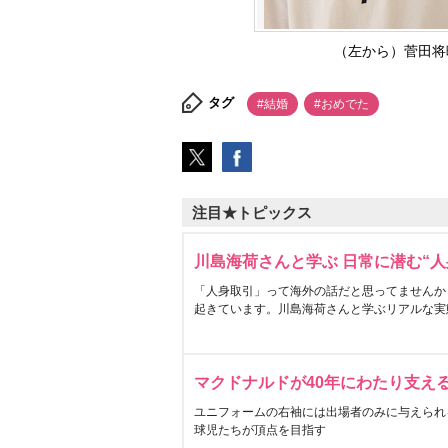
（左から）菅田将暉、
タグ
#結婚
#おめでた
注目★トピックス
川島海荷さんと学ぶ 日常に潜む“人
「人身取引」って海外の話だと思ってませんか
起きています。川島海荷さんと学ぶリアルな実
マクドナルドが40年にわたり支え
ユニフォームの右袖には出場者のみに与えられ
球児たちが頂点を目指す