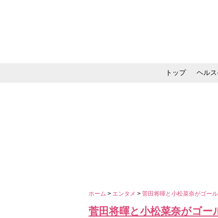
トップ
ヘルス
メイク・コスメ・スキ
ホーム
>
エンタメ
>
菅田将暉と小松菜奈がゴール
菅田将暉と小松菜奈がゴー