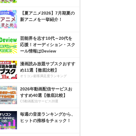
【夏アニメ2026】7月期夏の
新アニメを一挙紹介！
芸能界を志す10代～20代を
応援！オーディション・スク
ール情報はDeview
漫画読み放題サブスクおすす
め11選【徹底比較】
オリコン顧客満足度ランキング
2026年動画配信サービスお
すすめ40選【徹底比較】
CS動画配信サービス20選
毎週の音楽ランキングから、
ヒットの推移をチェック！