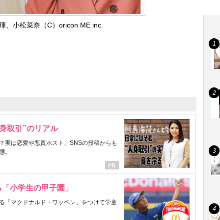
小松菜奈（C）oricon ME inc.
身取引”のリアル
？実は恋愛や悪質ホスト、SNSの投稿からも
態。
る「小学生の甲子園」
る「マクドナルド・ワッペン」をつけて学童