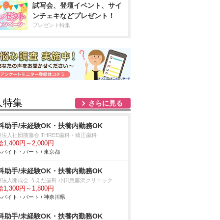
試写会、登壇イベント、サイ
ンチェキなどプレゼント！
プレゼント特集
人特集
さらに見る
科助手/未経験OK・扶養内勤務OK
療法人社団萠藤会 THREE歯科・矯正歯科
1,400円～2,000円
バイト・パート / 東京都
科助手/未経験OK・扶養内勤務OK
療法人開成会 うえだ歯科 小田急藤沢クリニック
1,300円～1,800円
バイト・パート / 神奈川県
科助手/未経験OK・扶養内勤務OK