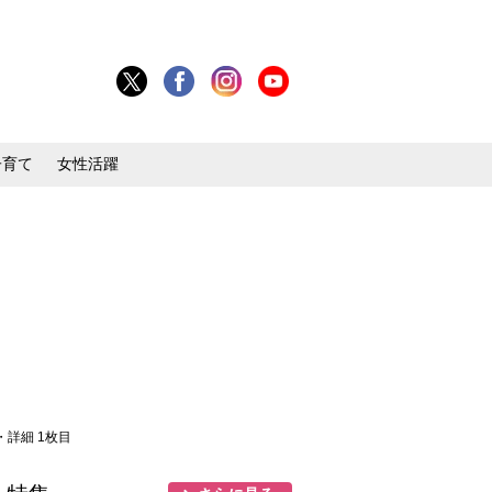
子育て
女性活躍
・詳細 1枚目