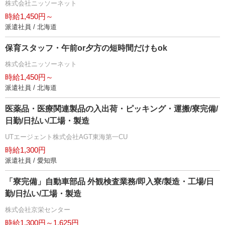
株式会社ニッソーネット
時給1,450円～
派遣社員 / 北海道
保育スタッフ・午前or夕方の短時間だけもok
株式会社ニッソーネット
時給1,450円～
派遣社員 / 北海道
医薬品・医療関連製品の入出荷・ピッキング・運搬/寮完備/
日勤/日払い/工場・製造
UTエージェント株式会社AGT東海第一CU
時給1,300円
派遣社員 / 愛知県
「寮完備」自動車部品 外観検査業務/即入寮/製造・工場/日
勤/日払い/工場・製造
株式会社京栄センター
時給1,300円～1,625円