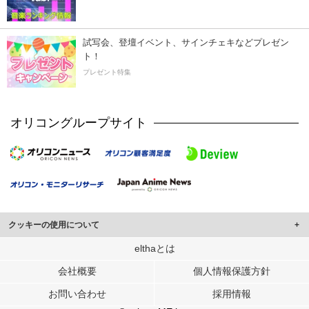
試写会、登壇イベント、サインチェキなどプレゼン
ト！
プレゼント特集
オリコングループサイト
クッキーの使用について
このサイトでは Cookie を使用して、ユーザーに合わせたコンテンツや広告の
elthaとは
表示、ソーシャル メディア機能の提供、広告の表示回数やクリック数の測定を
会社概要
個人情報保護方針
行っています。
また、ユーザーによるサイトの利用状況についても情報を収集し、ソーシャル
お問い合わせ
採用情報
メディアや広告配信、データ解析の各パートナーに提供しています。
各パートナーは、この情報とユーザーが各パートナーに提供した他の情報や、