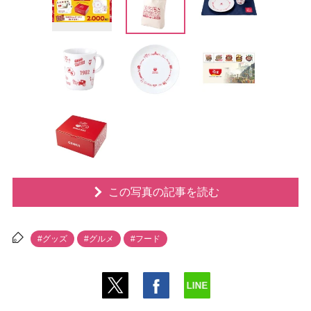
この写真の記事を読む
#グッズ
#グルメ
#フード