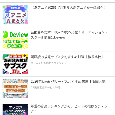
【夏アニメ2026】7月期夏の新アニメを一挙紹介！
芸能界を志す10代～20代を応援！オーディション・
スクール情報はDeview
漫画読み放題サブスクおすすめ11選【徹底比較】
オリコン顧客満足度ランキング
2026年動画配信サービスおすすめ40選【徹底比較】
CS動画配信サービス20選
毎週の音楽ランキングから、ヒットの推移をチェッ
ク！