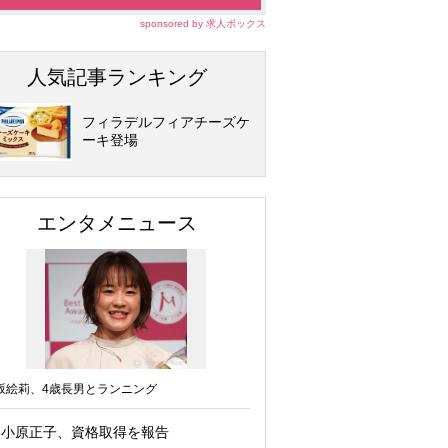
sponsored by 求人ボックス
人気記事ランキング
フィラデルフィアチーズケ
ーキ登場
エンタメニュース
坂絵莉、4歳長男とランニング
小原正子、資格取得を報告