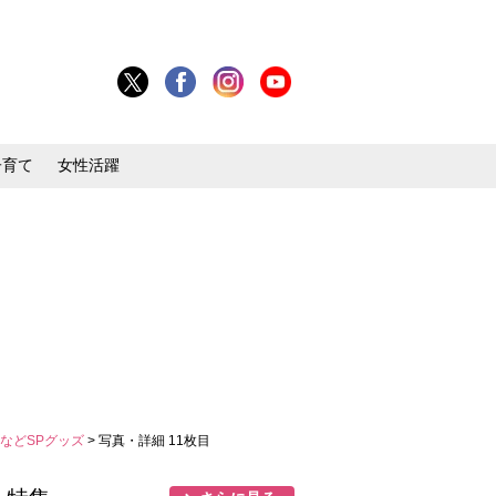
子育て
女性活躍
などSPグッズ
> 写真・詳細 11枚目