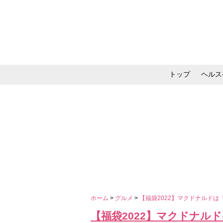
トップ
ヘルス
メイク・コスメ・スキ
ホーム
>
グルメ
>
【福袋2022】マクドナルド
【福袋2022】マクドナル