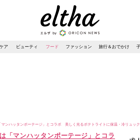
ケア
ビューティ
フード
ファッション
旅行＆おでかけ
ンケア
ダイエット・ボディケア
ヘアスタイル・ヘアアレンジ
は「マンハッタンポーテージ」とコラボ 美しく光るポテトライトに保温・冷リュック
ドは「マンハッタンポーテージ」とコラ