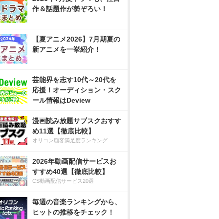
作＆話題作が勢ぞろい！
【夏アニメ2026】7月期夏の
新アニメを一挙紹介！
芸能界を志す10代～20代を
応援！オーディション・スク
ール情報はDeview
漫画読み放題サブスクおすす
め11選【徹底比較】
オリコン顧客満足度ランキング
2026年動画配信サービスお
すすめ40選【徹底比較】
CS動画配信サービス20選
毎週の音楽ランキングから、
ヒットの推移をチェック！