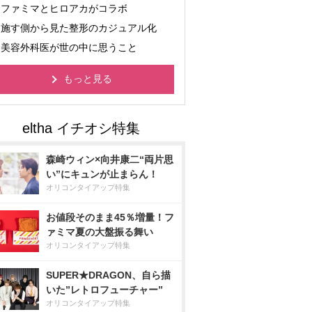
ファミマとヒロアカがコラボ
施す側から見た整形のカジュアル化
美容外科医が世の中に思うこと
もっと見る
森崎ウィン×向井康二“両片思
い”にキュンが止まらん！
オリコンタイアップ特集
お値段そのまま45％増量！フ
ァミマ夏の大盤振る舞い
オリコンタイアップ特集
SUPER★DRAGON、自ら描
いた”レトロフューチャー”
オリコンタイアップ特集