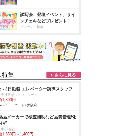
試写会、登壇イベント、サイ
ンチェキなどプレゼント！
プレゼント特集
人特集
さらに見る
2～3日勤務 エレベーター誘導スタッフ
式会社阪急ジョブ・エール
1,300円
バイト・パート / 大阪府
薬品メーカーで検査補助など品質管理/化
分析
DB株式会社
1,350円～1,400円