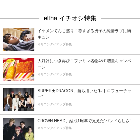
eltha イチオシ特集
イケメンてんこ盛り！尊すぎる男子の純情ラブに胸
キュン
オリコンタイアップ特集
大好評につき再び！ファミマ名物45％増量キャンペ
ーン
オリコンタイアップ特集
SUPER★DRAGON、自ら描いた”レトロフューチャ
ー”
オリコンタイアップ特集
CROWN HEAD、結成1周年で見えた”バンドらしさ”
オリコンタイアップ特集