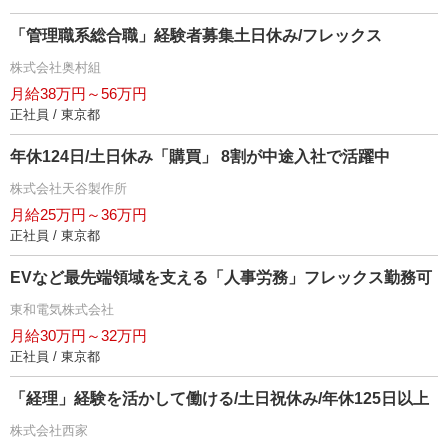
「管理職系総合職」経験者募集土日休み/フレックス
株式会社奥村組
月給38万円～56万円
正社員 / 東京都
年休124日/土日休み「購買」 8割が中途入社で活躍中
株式会社天谷製作所
月給25万円～36万円
正社員 / 東京都
EVなど最先端領域を支える「人事労務」フレックス勤務可
東和電気株式会社
月給30万円～32万円
正社員 / 東京都
「経理」経験を活かして働ける/土日祝休み/年休125日以上
株式会社西家