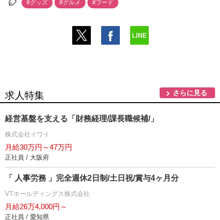
#グッズ
#グルメ
#フード
さらに見る
求人特集
経営基盤を支える「財務経理/課長職候補/」
株式会社イワイ
月給30万円～47万円
正社員 / 大阪府
「 人事労務 」完全週休2日制/土日祝/賞与4ヶ月分
VTホールディングス株式会社
月給26万4,000円～
正社員 / 愛知県