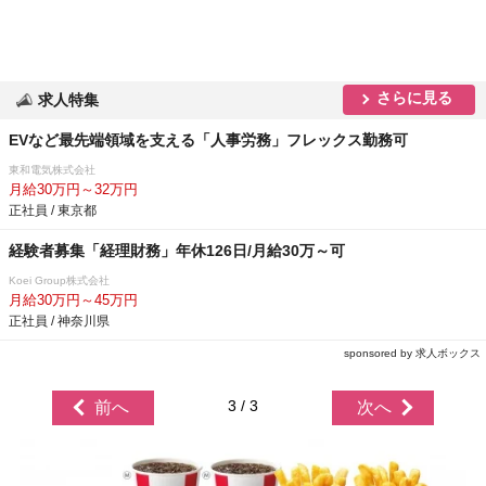
さらに見る
求人特集
EVなど最先端領域を支える「人事労務」フレックス勤務可
東和電気株式会社
月給30万円～32万円
正社員 / 東京都
経験者募集「経理財務」年休126日/月給30万～可
Koei Group株式会社
月給30万円～45万円
正社員 / 神奈川県
sponsored by 求人ボックス
3 / 3
前へ
次へ