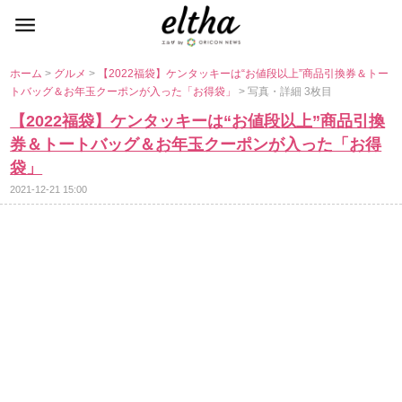
ホーム
>
グルメ
>
【2022福袋】ケンタッキーは“お値段以上”商品引換券＆トー
トバッグ＆お年玉クーポンが入った「お得袋」
> 写真・詳細 3枚目
【2022福袋】ケンタッキーは“お値段以上”商品引換
券＆トートバッグ＆お年玉クーポンが入った「お得
袋」
2021-12-21 15:00