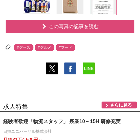
この写真の記事を読む
#グッズ
#グルメ
#フード
さらに見る
求人特集
経験者歓迎「物流スタッフ」 残業10～15H 研修充実
日揮ユニバーサル株式会社
月給31万4,500円～