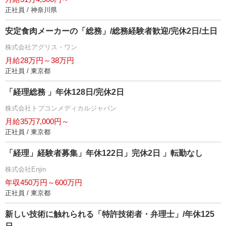
正社員 / 神奈川県
安定食肉メーカーの「総務」/総務経験者歓迎/完休2日/土日
株式会社アグリス・ワン
月給28万円～38万円
正社員 / 東京都
「経理総務 」年休128日/完休2日
株式会社トプコンメディカルジャパン
月給35万7,000円～
正社員 / 東京都
「経理」経験者募集」年休122日」完休2日 」転勤なし
株式会社Enjin
年収450万円～600万円
正社員 / 東京都
新しい技術に触れられる「特許技術者・弁理士」/年休125