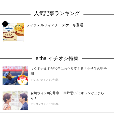
人気記事ランキング
フィラデルフィアチーズケーキ登場
eltha イチオシ特集
マクドナルドが40年にわたり支える「小学生の甲子
園」
オリコンタイアップ特集
森崎ウィン×向井康二“両片思い”にキュンが止まら
ん！
オリコンタイアップ特集