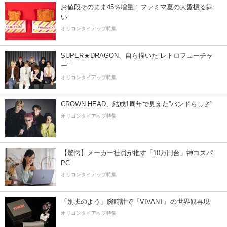
お値段そのまま45％増量！ファミマ夏の大盤振る舞
い
オリコンタイアップ特集
SUPER★DRAGON、自ら描いた”レトロフューチャ
ー”
オリコンタイアップ特集
CROWN HEAD、結成1周年で見えた”バンドらしさ”
オリコンタイアップ特集
【驚愕】メーカー社員が推す「10万円台」神コスパ
PC
オリコンタイアップ特集
「別班のよう」腕時計で『VIVANT』の世界観再現
オリコンタイアップ特集