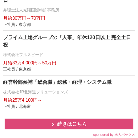
日
弁理士法人光陽国際特許事務所
月給30万円～70万円
正社員 / 東京都
プライム上場グループの「人事」年休120日以上 完全土日
祝
株式会社フルスピード
月給33万4,000円～50万円
正社員 / 東京都
経営幹部候補「総合職」総務・経理・システム職
株式会社JR北海道ソリューションズ
月給25万4,100円～
正社員 / 北海道
続きはこちら
sponsored by 求人ボックス