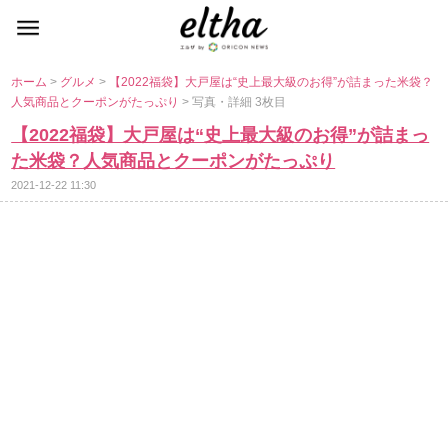
ホーム
>
グルメ
>
【2022福袋】大戸屋は“史上最大級のお得”が詰まった米袋？
人気商品とクーポンがたっぷり
> 写真・詳細 3枚目
【2022福袋】大戸屋は“史上最大級のお得”が詰まっ
た米袋？人気商品とクーポンがたっぷり
2021-12-22 11:30