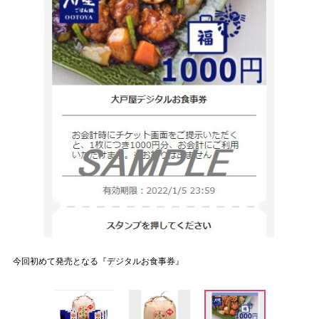
今回初めて発売となる『デジタルお食事券』