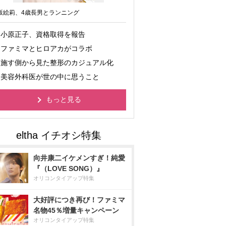
坂絵莉、4歳長男とランニング
小原正子、資格取得を報告
ファミマとヒロアカがコラボ
施す側から見た整形のカジュアル化
美容外科医が世の中に思うこと
もっと見る
向井康二イケメンすぎ！純愛
『（LOVE SONG）』
オリコンタイアップ特集
大好評につき再び！ファミマ
名物45％増量キャンペーン
オリコンタイアップ特集