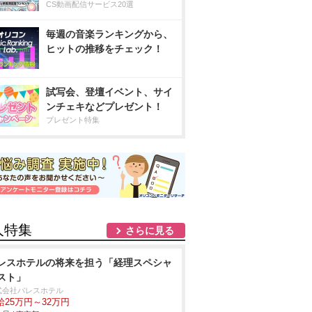
CS動画配信サービス20選
毎週の音楽ランキングから、
ヒットの推移をチェック！
試写会、登壇イベント、サイ
ンチェキなどプレゼント！
プレゼント特集
人特集
さらに見る
レスホテルの将来を担う「経理スペシャ
スト」
式会社パレスホテル
給25万円～32万円