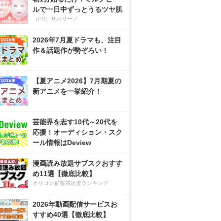
ルで一日中ずっとうるツヤ肌
（PR）サボリーノ
2026年7月夏ドラマも、注目
作＆話題作が勢ぞろい！
【夏アニメ2026】7月期夏の
新アニメを一挙紹介！
芸能界を志す10代～20代を
応援！オーディション・スク
ール情報はDeview
漫画読み放題サブスクおすす
め11選【徹底比較】
オリコン顧客満足度ランキング
2026年動画配信サービスお
すすめ40選【徹底比較】