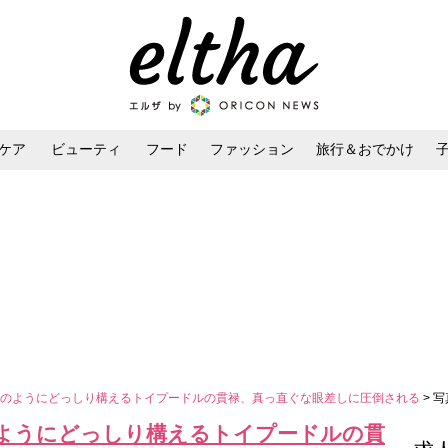
ケア
ビューティ
フード
ファッション
旅行＆おでかけ
ンケア
ダイエット・ボディケア
ヘアスタイル・ヘアアレンジ
熊のようにどっしり構えるトイプードルの貫禄、真っ直ぐな眼差しに圧倒される
> 
ようにどっしり構えるトイプードルの貫