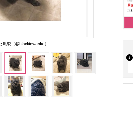
ko
月
正社
風貌（@blackiewanko）