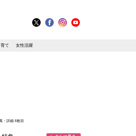
子育て
女性活躍
写真・詳細 4枚目