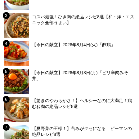
コスパ最強！ひき肉の絶品レシピ8選【和・洋・エス
ニック全部うまい】
【今日の献立】2026年8月4日(火)「酢鶏」
【今日の献立】2026年8月3日(月)「ピリ辛肉みそ
丼」
【驚きのやわらかさ！】ヘルシーなのに大満足！鶏
むね肉の絶品レシピ8選
【夏野菜の王様！】苦みがクセになる！ピーマンの
絶品レシピ8選