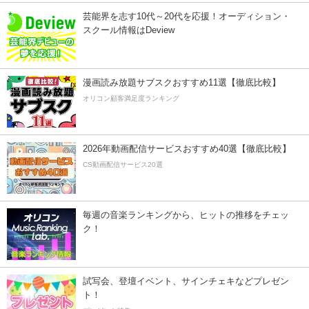
芸能界を志す10代～20代を応援！オーディション・
スクール情報はDeview
漫画読み放題サブスクおすすめ11選【徹底比較】
オリコン顧客満足度ランキング
2026年動画配信サービスおすすめ40選【徹底比較】
CS動画配信サービス20選
毎週の音楽ランキングから、ヒットの推移をチェッ
ク！
試写会、登壇イベント、サインチェキなどプレゼン
ト！