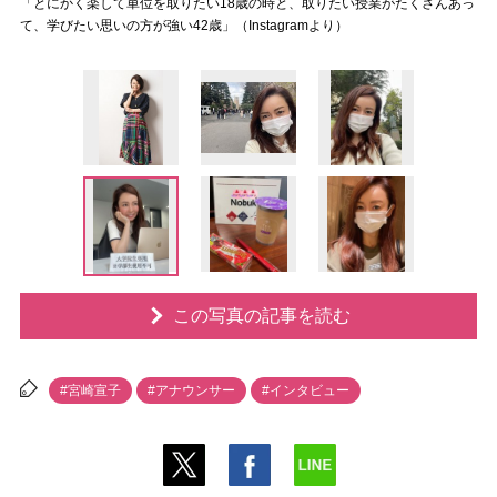
「とにかく楽して単位を取りたい18歳の時と、取りたい授業がたくさんあっ
て、学びたい思いの方が強い42歳」（Instagramより）
この写真の記事を読む
#宮崎宣子
#アナウンサー
#インタビュー