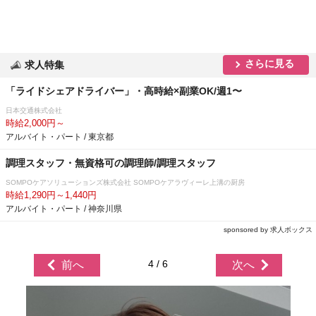
さらに見る
求人特集
「ライドシェアドライバー」・高時給×副業OK/週1〜
日本交通株式会社
時給2,000円～
アルバイト・パート / 東京都
調理スタッフ・無資格可の調理師/調理スタッフ
SOMPOケアソリューションズ株式会社 SOMPOケアラヴィーレ上溝の厨房
時給1,290円～1,440円
アルバイト・パート / 神奈川県
sponsored by 求人ボックス
4 / 6
前へ
次へ