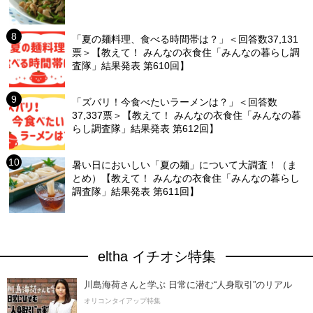
「夏の麺料理、食べる時間帯は？」＜回答数37,131
票＞【教えて！ みんなの衣食住「みんなの暮らし調
査隊」結果発表 第610回】
「ズバリ！今食べたいラーメンは？」＜回答数
37,337票＞【教えて！ みんなの衣食住「みんなの暮
らし調査隊」結果発表 第612回】
暑い日においしい「夏の麺」について大調査！（ま
とめ）【教えて！ みんなの衣食住「みんなの暮らし
調査隊」結果発表 第611回】
eltha イチオシ特集
川島海荷さんと学ぶ 日常に潜む“人身取引”のリアル
オリコンタイアップ特集