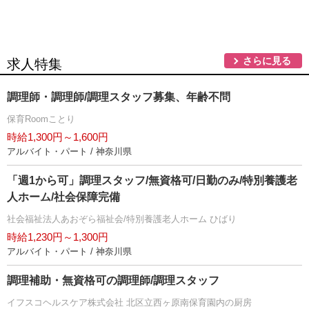
さらに見る
求人特集
調理師・調理師/調理スタッフ募集、年齢不問
保育Roomことり
時給1,300円～1,600円
アルバイト・パート / 神奈川県
「週1から可」調理スタッフ/無資格可/日勤のみ/特別養護老
人ホーム/社会保障完備
社会福祉法人あおぞら福祉会/特別養護老人ホーム ひばり
時給1,230円～1,300円
アルバイト・パート / 神奈川県
調理補助・無資格可の調理師/調理スタッフ
イフスコヘルスケア株式会社 北区立西ヶ原南保育園内の厨房