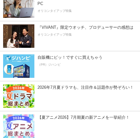
PC
オリコンタイアップ特集
『VIVANT』限定ウオッチ、プロデューサーの感想は
オリコンタイアップ特集
自販機にピッ！ですぐに買えちゃう
（PR）ジハンピ
2026年7月夏ドラマも、注目作＆話題作が勢ぞろい！
【夏アニメ2026】7月期夏の新アニメを一挙紹介！