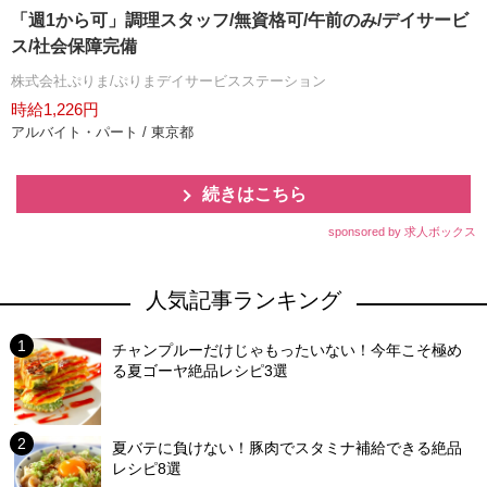
「週1から可」調理スタッフ/無資格可/午前のみ/デイサービ
ス/社会保障完備
株式会社ぷりま/ぷりまデイサービスステーション
時給1,226円
アルバイト・パート / 東京都
続きはこちら
sponsored by 求人ボックス
人気記事ランキング
チャンプルーだけじゃもったいない！今年こそ極め
る夏ゴーヤ絶品レシピ3選
夏バテに負けない！豚肉でスタミナ補給できる絶品
レシピ8選