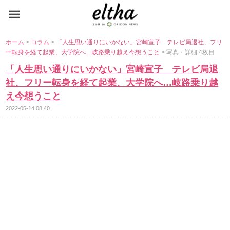
ホーム
>
コラム
>
「人生思い通りにいかない」宮崎宣子 テレビ局退社、フリ
ー転身を経て起業、大学院へ…岐路乗り越え今想うこと
> 写真・詳細 4枚目
「人生思い通りにいかない」宮崎宣子 テレビ局退
社、フリー転身を経て起業、大学院へ…岐路乗り越
え今想うこと
2022-05-14 08:40