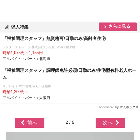
さらに見る
求人特集
「福祉調理スタッフ」無資格可/日勤のみ/高齢者住宅
ワンダーストレージ 株式会社/うるおいの家®幌平橋
時給1,075円～1,155円
アルバイト・パート / 北海道
「福祉調理スタッフ」調理師免許必須/日勤のみ/住宅型有料老人ホー
ム
リアレイト 株式会社/みらいふ福田
時給1,200円～
アルバイト・パート / 大阪府
sponsored by 求人ボックス
2 / 5
前へ
次へ