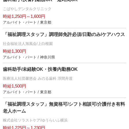
こばやしデンタルクリニック
時給1,250円～1,600円
アルバイト・パート / 東京都
「福祉調理スタッフ」調理師免許必須/日勤のみ/ケアハウス
社会福祉法人旭風会/上白根園
時給1,300円
アルバイト・パート / 神奈川県
歯科助手/未経験OK・扶養内勤務OK
医療法人社団馨悠会 みのる歯科 浮間舟渡
時給1,500円
アルバイト・パート / 東京都
「福祉調理スタッフ」無資格可/シフト相談可/介護付き有料
老人ホーム
株式会社ソラストケア/ゆうらいふ横浜
時給1,225円～1,230円