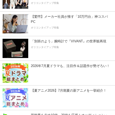
オリコンタイアップ特集
【驚愕】メーカー社員が推す「10万円台」神コスパ
PC
オリコンタイアップ特集
「別班のよう」腕時計で『VIVANT』の世界観再現
オリコンタイアップ特集
2026年7月夏ドラマも、注目作＆話題作が勢ぞろい！
【夏アニメ2026】7月期夏の新アニメを一挙紹介！