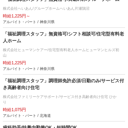
株式会社へいあん/グループホームへいあん片瀬鵠沼
時給1,225円～
アルバイト・パート / 神奈川県
「福祉調理スタッフ」無資格可/シフト相談可/住宅型有料老
人ホーム
株式会社ヒューマンケアー/住宅型有料老人ホームヒューマンヒルズ初
山
時給1,225円
アルバイト・パート / 神奈川県
「福祉調理スタッフ」調理師免許必須/日勤のみ/サービス付
き高齢者向け住宅
株式会社ファミリーケアサポート/サービス付き高齢者向け住宅 ひか
り
時給1,075円
アルバイト・パート / 北海道
歯科助手/扶養内勤務OK・短時間OK