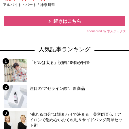
アルバイト・パート / 神奈川県
続きはこちら
sponsored by 求人ボックス
人気記事ランキング
「ピルは太る」誤解に医師が回答
注目の“アゼライン酸”、新商品
“盛れる自分”は顔まわりで決まる 美容師直伝！ア
イロンで迷わないおくれ毛＆サイドバング簡単セッ
ト術