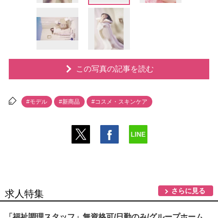
この写真の記事を読む
#モデル
#新商品
#コスメ・スキンケア
さらに見る
求人特集
「福祉調理スタッフ」無資格可/日勤のみ/グループホーム